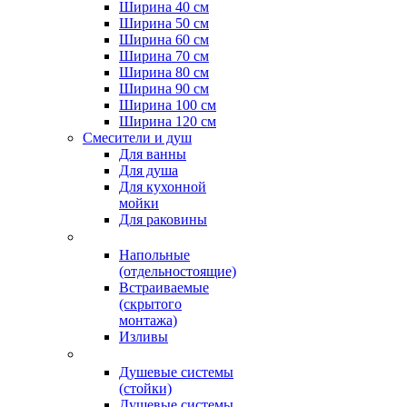
Ширина 40 см
Ширина 50 см
Ширина 60 см
Ширина 70 см
Ширина 80 см
Ширина 90 см
Ширина 100 см
Ширина 120 см
Смесители и душ
Для ванны
Для душа
Для кухонной
мойки
Для раковины
Напольные
(отдельностоящие)
Встраиваемые
(скрытого
монтажа)
Изливы
Душевые системы
(стойки)
Душевые системы