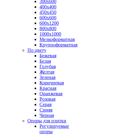
300х600
400х400
450х450
600х600
600х1200
800х800
1000х1000
Мелкоформатная
Крупноформатная
По цвету
Бежевая
Белая
Голубая
Желтая
Зеленая
Коричневая
Красная
Оранжевая
Розовая
Серая
Синяя
Черная
Опоры для плитки
Регулируемые
опоры