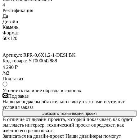
4
Ректификация
Да
Дизайн
Камень
Формат
60x120
Артикул:
RPR-0,6X1,2-1-DESI.BK
Код товара:
УТ000042888
4 290
₽
/м2
Под заказ
Уточнить наличие образца в салонах
Под заказ
Наши менеджеры обязательно свяжутся с вами и уточнят
условия заказа
Заказать технический проект
В отличие от дизайн-проекта, который показывает, как будет
выглядеть интерьер, технический проект определяет, как
именно его реализовать.
Записаться на дизайн-проект
Наши дизайнеры помогут