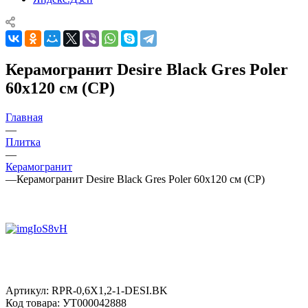
Керамогранит Desire Black Gres Poler
60x120 см (CP)
Главная
—
Плитка
—
Керамогранит
—
Керамогранит Desire Black Gres Poler 60x120 см (CP)
Артикул:
RPR-0,6X1,2-1-DESI.BK
Код товара:
УТ000042888