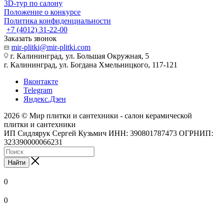
3D-тур по салону
Положение о конкурсе
Политика конфиденциальности
+7 (4012) 31-22-00
Заказать звонок
mir-plitki@mir-plitki.com
г. Калининград, ул. Большая Окружная, 5
г. Калининград, ул. Богдана Хмельницкого, 117-121
Вконтакте
Telegram
Яндекс.Дзен
2026 © Мир плитки и сантехники - салон керамической
плитки и сантехники
ИП Сидлярук Сергей Кузьмич ИНН: 390801787473 ОГРНИП:
323390000066231
Найти
0
0