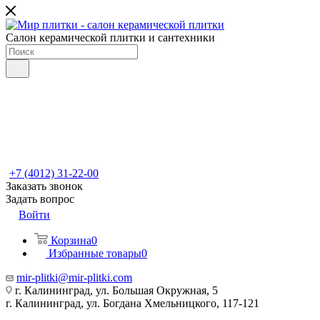
Салон керамической плитки и сантехники
+7 (4012) 31-22-00
Заказать звонок
Задать вопрос
Войти
Корзина
0
Избранные товары
0
mir-plitki@mir-plitki.com
г. Калининград, ул. Большая Окружная, 5
г. Калининград, ул. Богдана Хмельницкого, 117-121