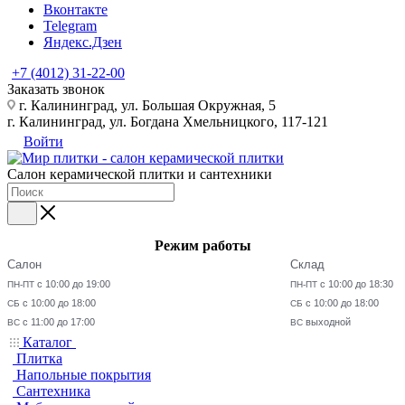
Вконтакте
Telegram
Яндекс.Дзен
+7 (4012) 31-22-00
Заказать звонок
г. Калининград, ул. Большая Окружная, 5
г. Калининград, ул. Богдана Хмельницкого, 117-121
Войти
Салон керамической плитки и сантехники
Режим работы
Салон
Склад
с 10:00 до 19:00
с 10:00 до 18:30
ПН-ПТ
ПН-ПТ
с 10:00 до 18:00
с 10:00 до 18:00
СБ
СБ
с 11:00 до 17:00
выходной
ВС
ВС
Каталог
Плитка
Напольные покрытия
Сантехника