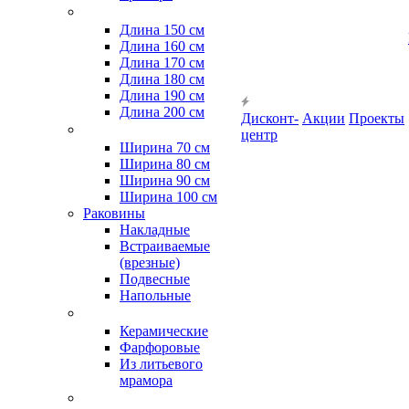
Длина 150 см
Длина 160 см
Длина 170 см
Длина 180 см
Длина 190 см
Длина 200 см
Дисконт-
Акции
Проекты
центр
Ширина 70 см
Ширина 80 см
Ширина 90 см
Ширина 100 см
Раковины
Накладные
Встраиваемые
(врезные)
Подвесные
Напольные
Керамические
Фарфоровые
Из литьевого
мрамора