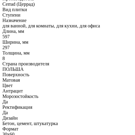
Cerrad (Церрад)
Вид плитки
Ступени
Назначение
для ванной, для комнаты, для кухни, для офиса
Длина, мм
597
Ширина, мм
297
Толщина, мм
8
Страна производителя
ПОЛЬША
Поверхность
Матовая
Цвет
Антрацит
Морозостойкость
Да
Ректификация
Да
Дизайн
Бетон, цемент, штукатурка
Формат
30x60