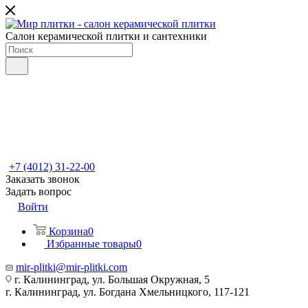
Салон керамической плитки и сантехники
+7 (4012) 31-22-00
Заказать звонок
Задать вопрос
Войти
Корзина
0
Избранные товары
0
mir-plitki@mir-plitki.com
г. Калининград, ул. Большая Окружная, 5
г. Калининград, ул. Богдана Хмельницкого, 117-121