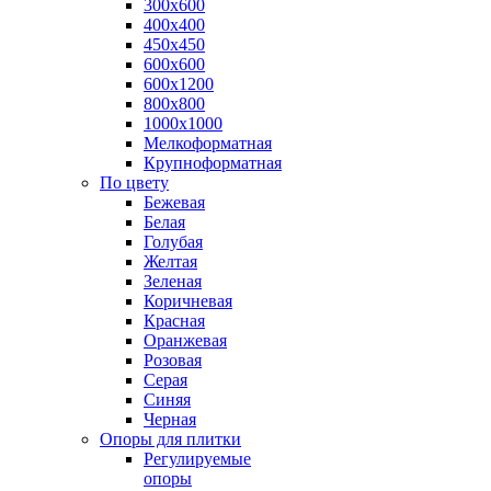
300х600
400х400
450х450
600х600
600х1200
800х800
1000х1000
Мелкоформатная
Крупноформатная
По цвету
Бежевая
Белая
Голубая
Желтая
Зеленая
Коричневая
Красная
Оранжевая
Розовая
Серая
Синяя
Черная
Опоры для плитки
Регулируемые
опоры