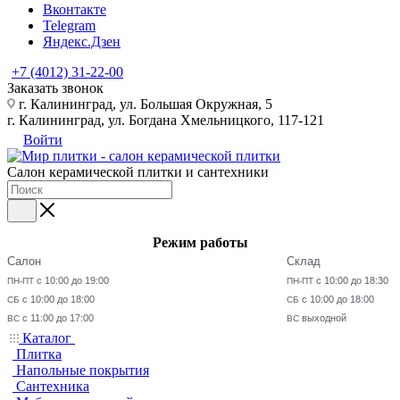
Вконтакте
Telegram
Яндекс.Дзен
+7 (4012) 31-22-00
Заказать звонок
г. Калининград, ул. Большая Окружная, 5
г. Калининград, ул. Богдана Хмельницкого, 117-121
Войти
Салон керамической плитки и сантехники
Режим работы
Салон
Склад
с 10:00 до 19:00
с 10:00 до 18:30
ПН-ПТ
ПН-ПТ
с 10:00 до 18:00
с 10:00 до 18:00
СБ
СБ
с 11:00 до 17:00
выходной
ВС
ВС
Каталог
Плитка
Напольные покрытия
Сантехника