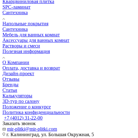
Кварцвиниловая плитка
SPC-ламинат
Сантехника
Напольные покрытия
Сантехника
Мебель для ванных комнат
Аксессуары для ванных комнат
Растворы и смеси
Полезная информация
О Компании
Оплата, доставка и возврат
Дизайн-проект
Отзывы
Бренды
Статьи
Калькуляторы
3D-тур по салону
Положение о конкурсе
Политика конфиденциальности
+7 (4012) 31-22-00
Заказать звонок
mir-plitki@mir-plitki.com
г. Калининград, ул. Большая Окружная, 5