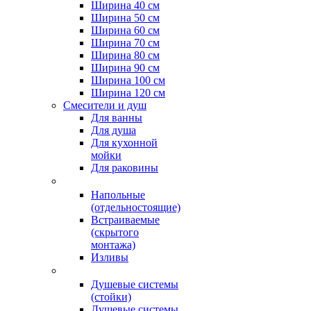
Ширина 40 см
Ширина 50 см
Ширина 60 см
Ширина 70 см
Ширина 80 см
Ширина 90 см
Ширина 100 см
Ширина 120 см
Смесители и душ
Для ванны
Для душа
Для кухонной
мойки
Для раковины
Напольные
(отдельностоящие)
Встраиваемые
(скрытого
монтажа)
Изливы
Душевые системы
(стойки)
Душевые системы