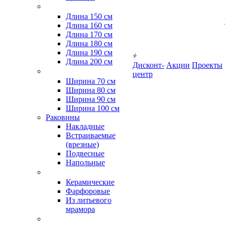
Длина 150 см
Длина 160 см
Длина 170 см
Длина 180 см
Длина 190 см
Длина 200 см
Дисконт-
Акции
Проекты
центр
Ширина 70 см
Ширина 80 см
Ширина 90 см
Ширина 100 см
Раковины
Накладные
Встраиваемые
(врезные)
Подвесные
Напольные
Керамические
Фарфоровые
Из литьевого
мрамора