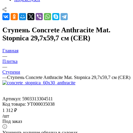
Ступень Concrete Anthracite Mat.
Stopnica 29,7x59,7 см (CER)
Главная
—
Плитка
—
Ступени
—
Ступень Concrete Anthracite Mat. Stopnica 29,7x59,7 см (CER)
Артикул:
5903313304511
Код товара:
УТ000035038
1 312
₽
/шт
Под заказ
Уточнить наличие образца в салонах