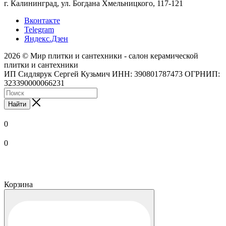
г. Калининград, ул. Богдана Хмельницкого, 117-121
Вконтакте
Telegram
Яндекс.Дзен
2026 © Мир плитки и сантехники - салон керамической
плитки и сантехники
ИП Сидлярук Сергей Кузьмич ИНН: 390801787473 ОГРНИП:
323390000066231
Найти
0
0
Корзина