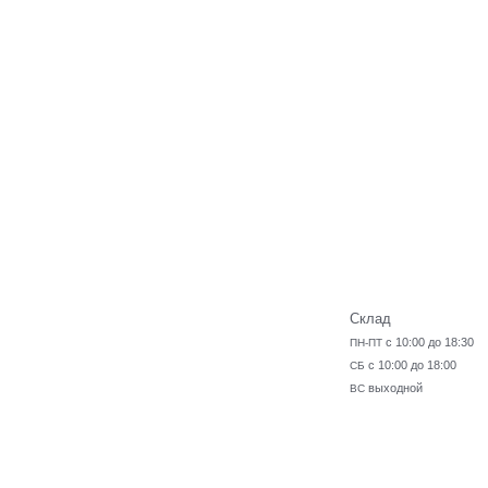
Склад
с 10:00 до 18:30
ПН-ПТ
с 10:00 до 18:00
СБ
выходной
ВС