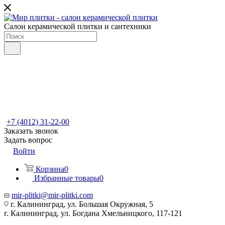
Салон керамической плитки и сантехники
+7 (4012) 31-22-00
Заказать звонок
Задать вопрос
Войти
Корзина
0
Избранные товары
0
mir-plitki@mir-plitki.com
г. Калининград, ул. Большая Окружная, 5
г. Калининград, ул. Богдана Хмельницкого, 117-121