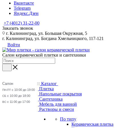
Вконтакте
Telegram
Яндекс.Дзен
+7 (4012) 31-22-00
Заказать звонок
г. Калининград, ул. Большая Окружная, 5
г. Калининград, ул. Богдана Хмельницкого, 117-121
Войти
Салон керамической плитки и сантехники
Каталог
Салон
Плитка
с 10:00 до 19:00
ПН-ПТ
Напольные покрытия
с 10:00 до 18:00
СБ
Сантехника
с 11:00 до 17:00
ВС
Мебель для ванной
Растворы и смеси
По типу
Керамическая плитка