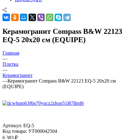
Керамогранит Compass B&W 22123
EQ-5 20x20 см (EQUIPE)
Главная
—
Плитка
—
Керамогранит
—
Керамогранит Compass B&W 22123 EQ-5 20x20 см
(EQUIPE)
Артикул:
EQ-5
Код товара:
УТ000042504
6 383
₽