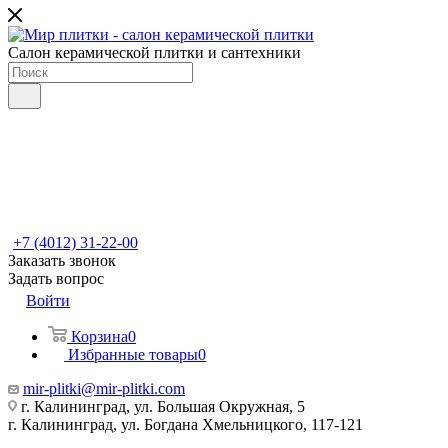
Салон керамической плитки и сантехники
+7 (4012) 31-22-00
Заказать звонок
Задать вопрос
Войти
Корзина
0
Избранные товары
0
mir-plitki@mir-plitki.com
г. Калининград, ул. Большая Окружная, 5
г. Калининград, ул. Богдана Хмельницкого, 117-121