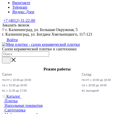
Вконтакте
Telegram
Яндекс.Дзен
+7 (4012) 31-22-00
Заказать звонок
г. Калининград, ул. Большая Окружная, 5
г. Калининград, ул. Богдана Хмельницкого, 117-121
Войти
Салон керамической плитки и сантехники
Режим работы
Салон
Склад
с 10:00 до 19:00
с 10:00 до 18:30
ПН-ПТ
ПН-ПТ
с 10:00 до 18:00
с 10:00 до 18:00
СБ
СБ
с 11:00 до 17:00
выходной
ВС
ВС
Каталог
Плитка
Напольные покрытия
Сантехника