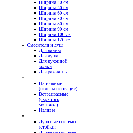
Ширина 40 см
Ширина 50 см
Ширина 60 см
Ширина 70 см
Ширина 80 см
Ширина 90 см
Ширина 100 см
Ширина 120 см
Смесители и душ
Для ванны
Для душа
Для кухонной
мойки
Для раковины
Напольные
(отдельностоящие)
Встраиваемые
(скрытого
монтажа)
Изливы
Душевые системы
(стойки)
Душевые системы