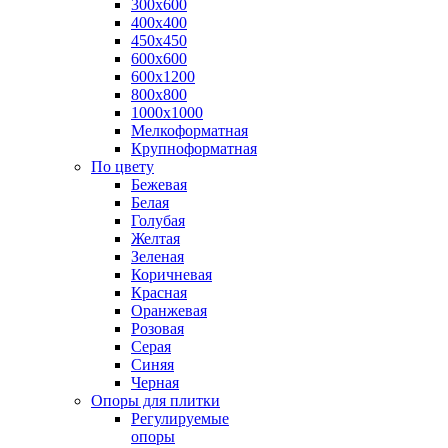
300х600
400х400
450х450
600х600
600х1200
800х800
1000х1000
Мелкоформатная
Крупноформатная
По цвету
Бежевая
Белая
Голубая
Желтая
Зеленая
Коричневая
Красная
Оранжевая
Розовая
Серая
Синяя
Черная
Опоры для плитки
Регулируемые
опоры