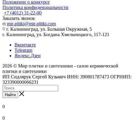
Положение о конкурсе
Политика конфиденциальности
+7 (4012) 31-22-00
Заказать звонок
mir-plitki@mir-plitki.com
г. Калининград, ул. Большая Окружная, 5
г. Калининград, ул. Богдана Хмельницкого, 117-121
Вконтакте
Telegram
Яндекс.Дзен
2026 © Мир плитки и сантехники - салон керамической
плитки и сантехники
ИП Сидлярук Сергей Кузьмич ИНН: 390801787473 ОГРНИП:
323390000066231
Найти
0
0