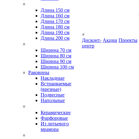
Длина 150 см
Длина 160 см
Длина 170 см
Длина 180 см
Длина 190 см
Длина 200 см
Дисконт-
Акции
Проекты
центр
Ширина 70 см
Ширина 80 см
Ширина 90 см
Ширина 100 см
Раковины
Накладные
Встраиваемые
(врезные)
Подвесные
Напольные
Керамические
Фарфоровые
Из литьевого
мрамора