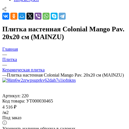
Плитка настенная Colonial Mango Pav.
20x20 см (MAINZU)
Главная
—
Плитка
—
Керамическая плитка
—
Плитка настенная Colonial Mango Pav. 20x20 см (MAINZU)
Артикул:
220
Код товара:
УТ000030465
4 516
₽
/м2
Под заказ
Уточнить наличие образца в салонах