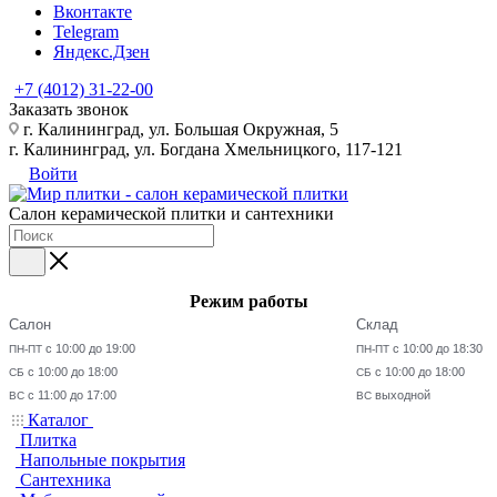
Вконтакте
Telegram
Яндекс.Дзен
+7 (4012) 31-22-00
Заказать звонок
г. Калининград, ул. Большая Окружная, 5
г. Калининград, ул. Богдана Хмельницкого, 117-121
Войти
Салон керамической плитки и сантехники
Режим работы
Салон
Склад
с 10:00 до 19:00
с 10:00 до 18:30
ПН-ПТ
ПН-ПТ
с 10:00 до 18:00
с 10:00 до 18:00
СБ
СБ
с 11:00 до 17:00
выходной
ВС
ВС
Каталог
Плитка
Напольные покрытия
Сантехника