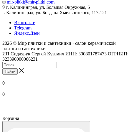
mir-plitki@mir-plitki.com
г. Калининград, ул. Большая Окружная, 5
г. Калининград, ул. Богдана Хмельницкого, 117-121
Вконтакте
Telegram
Яндекс.Дзен
2026 © Мир плитки и сантехники - салон керамической
плитки и сантехники
ИП Сидлярук Сергей Кузьмич ИНН: 390801787473 ОГРНИП:
323390000066231
Найти
0
0
Корзина