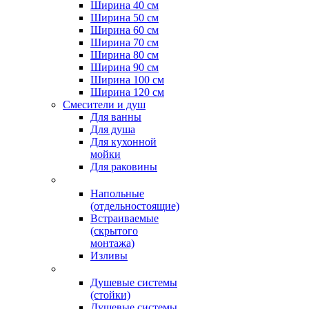
Ширина 40 см
Ширина 50 см
Ширина 60 см
Ширина 70 см
Ширина 80 см
Ширина 90 см
Ширина 100 см
Ширина 120 см
Смесители и душ
Для ванны
Для душа
Для кухонной
мойки
Для раковины
Напольные
(отдельностоящие)
Встраиваемые
(скрытого
монтажа)
Изливы
Душевые системы
(стойки)
Душевые системы