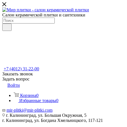
Салон керамической плитки и сантехники
+7 (4012) 31-22-00
Заказать звонок
Задать вопрос
Войти
Корзина
0
Избранные товары
0
mir-plitki@mir-plitki.com
г. Калининград, ул. Большая Окружная, 5
г. Калининград, ул. Богдана Хмельницкого, 117-121