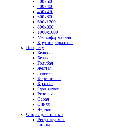
300х600
400х400
450х450
600х600
600х1200
800х800
1000х1000
Мелкоформатная
Крупноформатная
По цвету
Бежевая
Белая
Голубая
Желтая
Зеленая
Коричневая
Красная
Оранжевая
Розовая
Серая
Синяя
Черная
Опоры для плитки
Регулируемые
опоры