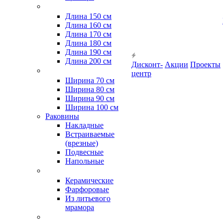
Длина 150 см
Длина 160 см
Длина 170 см
Длина 180 см
Длина 190 см
Длина 200 см
Дисконт-
Акции
Проекты
центр
Ширина 70 см
Ширина 80 см
Ширина 90 см
Ширина 100 см
Раковины
Накладные
Встраиваемые
(врезные)
Подвесные
Напольные
Керамические
Фарфоровые
Из литьевого
мрамора