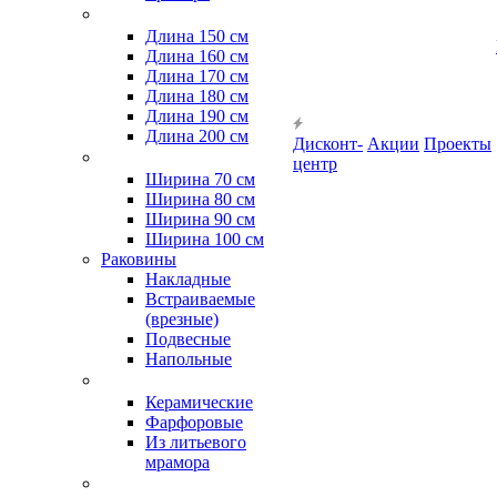
Длина 150 см
Длина 160 см
Длина 170 см
Длина 180 см
Длина 190 см
Длина 200 см
Дисконт-
Акции
Проекты
центр
Ширина 70 см
Ширина 80 см
Ширина 90 см
Ширина 100 см
Раковины
Накладные
Встраиваемые
(врезные)
Подвесные
Напольные
Керамические
Фарфоровые
Из литьевого
мрамора