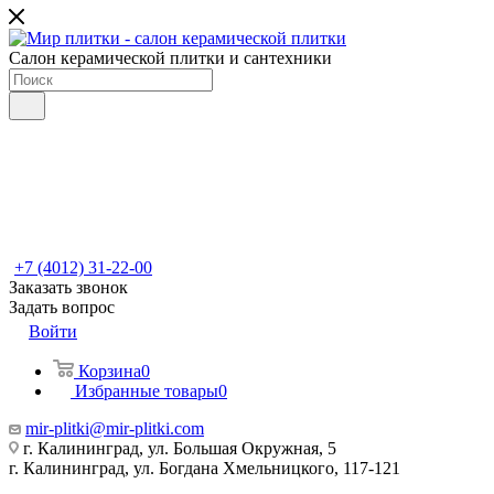
Салон керамической плитки и сантехники
+7 (4012) 31-22-00
Заказать звонок
Задать вопрос
Войти
Корзина
0
Избранные товары
0
mir-plitki@mir-plitki.com
г. Калининград, ул. Большая Окружная, 5
г. Калининград, ул. Богдана Хмельницкого, 117-121