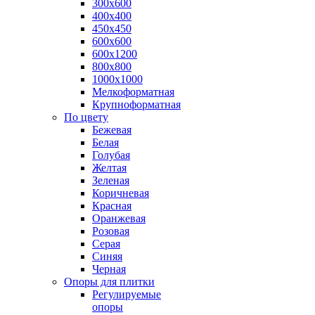
300х600
400х400
450х450
600х600
600х1200
800х800
1000х1000
Мелкоформатная
Крупноформатная
По цвету
Бежевая
Белая
Голубая
Желтая
Зеленая
Коричневая
Красная
Оранжевая
Розовая
Серая
Синяя
Черная
Опоры для плитки
Регулируемые
опоры