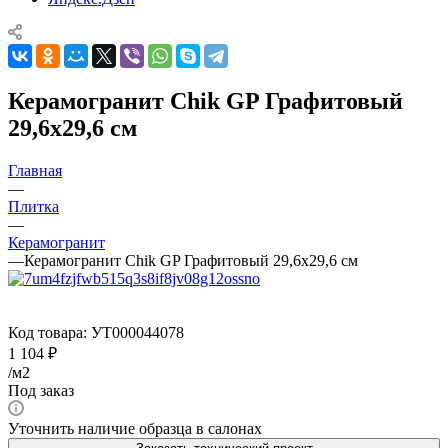
Керамогранит Chik GP Графитовый
29,6x29,6 см
Главная
—
Плитка
—
Керамогранит
—
Керамогранит Chik GP Графитовый 29,6x29,6 см
Код товара:
УТ000044078
1 104
₽
/м2
Под заказ
Уточнить наличие образца в салонах