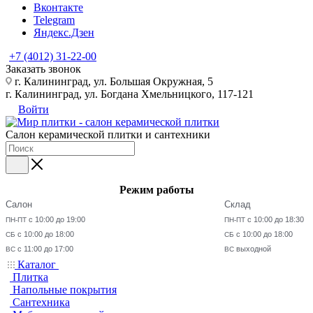
Вконтакте
Telegram
Яндекс.Дзен
+7 (4012) 31-22-00
Заказать звонок
г. Калининград, ул. Большая Окружная, 5
г. Калининград, ул. Богдана Хмельницкого, 117-121
Войти
Салон керамической плитки и сантехники
Режим работы
Салон
Склад
с 10:00 до 19:00
с 10:00 до 18:30
ПН-ПТ
ПН-ПТ
с 10:00 до 18:00
с 10:00 до 18:00
СБ
СБ
с 11:00 до 17:00
выходной
ВС
ВС
Каталог
Плитка
Напольные покрытия
Сантехника