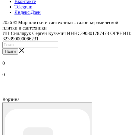
Вконтакте
Telegram
Яндекс.Дзен
2026 © Мир плитки и сантехники - салон керамической
плитки и сантехники
ИП Сидлярук Сергей Кузьмич ИНН: 390801787473 ОГРНИП:
323390000066231
Найти
0
0
Корзина