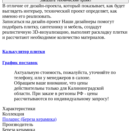
Заказать технический проект
В отличие от дизайн-проекта, который показывает, как будет
выглядеть интерьер, технический проект определяет, как
именно его реализовать.
Записаться на дизайн-проект
Наши дизайнеры помогут
подобрать плитку, сантехнику и мебель, создадут
реалистичную 3D-визуализацию, выполнят раскладку плитки
и рассчитают необходимое количество материалов.
Калькулятор плитки
График поставок
Актуальную стоимость, пожалуйста, уточняйте по
телефону, или у менеджеров в салоне.
Обращаем ваше внимание, что цены
действительны только для Калининградской
области. При заказе в регионы РФ - цены
рассчитываются по индивидуальному запросу!
Характеристики
Коллекция
Поларис (Береза керамика)
Производитель
Береза керамика