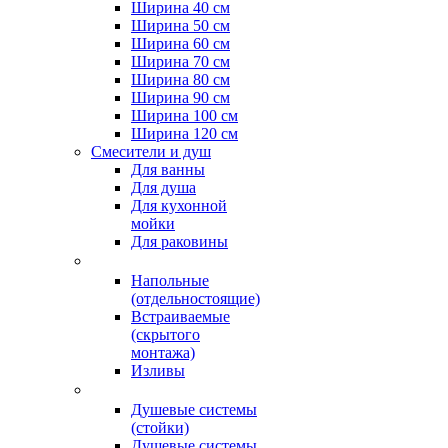
Ширина 40 см
Ширина 50 см
Ширина 60 см
Ширина 70 см
Ширина 80 см
Ширина 90 см
Ширина 100 см
Ширина 120 см
Смесители и душ
Для ванны
Для душа
Для кухонной
мойки
Для раковины
Напольные
(отдельностоящие)
Встраиваемые
(скрытого
монтажа)
Изливы
Душевые системы
(стойки)
Душевые системы