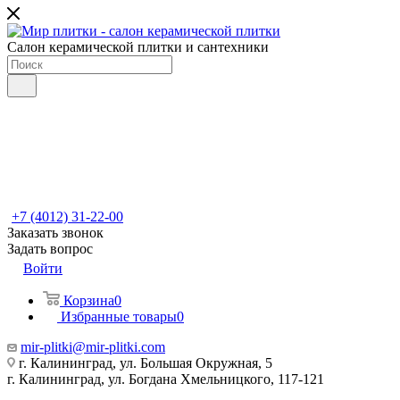
Салон керамической плитки и сантехники
+7 (4012) 31-22-00
Заказать звонок
Задать вопрос
Войти
Корзина
0
Избранные товары
0
mir-plitki@mir-plitki.com
г. Калининград, ул. Большая Окружная, 5
г. Калининград, ул. Богдана Хмельницкого, 117-121