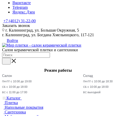
Вконтакте
Telegram
Яндекс.Дзен
+7 (4012) 31-22-00
Заказать звонок
г. Калининград, ул. Большая Окружная, 5
г. Калининград, ул. Богдана Хмельницкого, 117-121
Войти
Салон керамической плитки и сантехники
Режим работы
Салон
Склад
с 10:00 до 19:00
с 10:00 до 18:30
ПН-ПТ
ПН-ПТ
с 10:00 до 18:00
с 10:00 до 18:00
СБ
СБ
с 11:00 до 17:00
выходной
ВС
ВС
Каталог
Плитка
Напольные покрытия
Сантехника