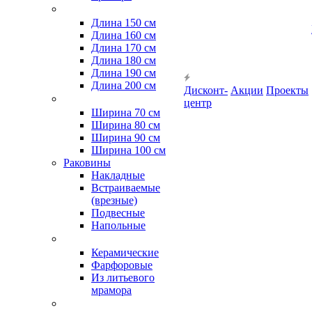
Длина 150 см
Длина 160 см
Длина 170 см
Длина 180 см
Длина 190 см
Длина 200 см
Дисконт-
Акции
Проекты
центр
Ширина 70 см
Ширина 80 см
Ширина 90 см
Ширина 100 см
Раковины
Накладные
Встраиваемые
(врезные)
Подвесные
Напольные
Керамические
Фарфоровые
Из литьевого
мрамора