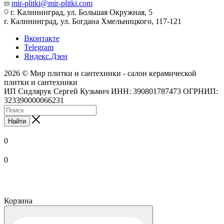
mir-plitki@mir-plitki.com
г. Калининград, ул. Большая Окружная, 5
г. Калининград, ул. Богдана Хмельницкого, 117-121
Вконтакте
Telegram
Яндекс.Дзен
2026 © Мир плитки и сантехники - салон керамической
плитки и сантехники
ИП Сидлярук Сергей Кузьмич ИНН: 390801787473 ОГРНИП:
323390000066231
Найти
0
0
Корзина