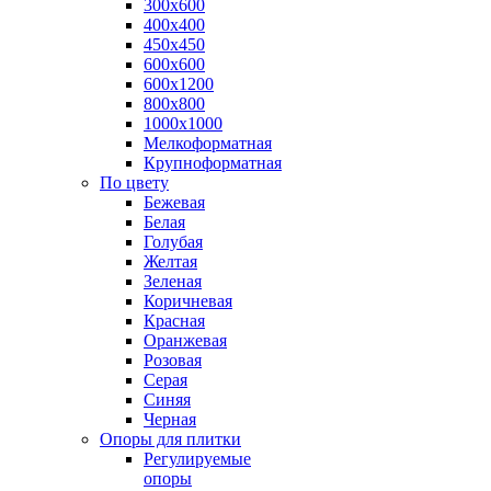
300х600
400х400
450х450
600х600
600х1200
800х800
1000х1000
Мелкоформатная
Крупноформатная
По цвету
Бежевая
Белая
Голубая
Желтая
Зеленая
Коричневая
Красная
Оранжевая
Розовая
Серая
Синяя
Черная
Опоры для плитки
Регулируемые
опоры