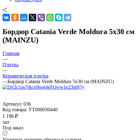
Бордюр Catania Verde Moldura 5x30 см
(MAINZU)
Главная
—
Плитка
—
Керамическая плитка
—
Бордюр Catania Verde Moldura 5x30 см (MAINZU)
Артикул:
036
Код товара:
УТ000030440
1 196
₽
/шт
Под заказ
Уточнить наличие образца в салонах