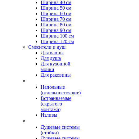
Ширина 40 см
Ширина 50 см
Ширина 60 см
Ширина 70 см
Ширина 80 см
Ширина 90 см
Ширина 100 см
Ширина 120 см
Смесители и душ
Для ванны
Для душа
Для кухонной
мойки
Для раковины
Напольные
(отдельностоящие)
Встраиваемые
(скрытого
монтажа)
Изливы
Душевые системы
(стойки)
Душевые системы