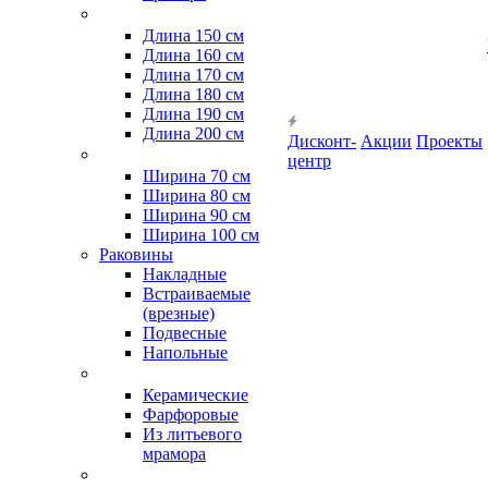
Длина 150 см
Длина 160 см
Длина 170 см
Длина 180 см
Длина 190 см
Длина 200 см
Дисконт-
Акции
Проекты
центр
Ширина 70 см
Ширина 80 см
Ширина 90 см
Ширина 100 см
Раковины
Накладные
Встраиваемые
(врезные)
Подвесные
Напольные
Керамические
Фарфоровые
Из литьевого
мрамора