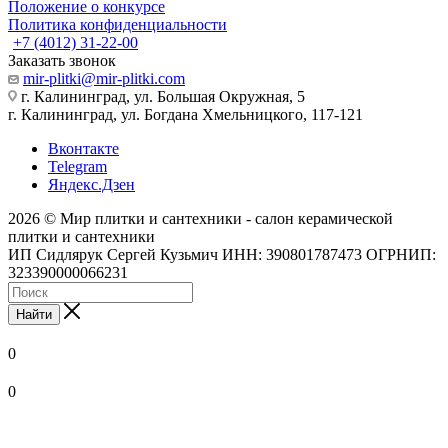
Положение о конкурсе
Политика конфиденциальности
+7 (4012) 31-22-00
Заказать звонок
mir-plitki@mir-plitki.com
г. Калининград, ул. Большая Окружная, 5
г. Калининград, ул. Богдана Хмельницкого, 117-121
Вконтакте
Telegram
Яндекс.Дзен
2026 © Мир плитки и сантехники - салон керамической
плитки и сантехники
ИП Сидлярук Сергей Кузьмич ИНН: 390801787473 ОГРНИП:
323390000066231
Найти
0
0