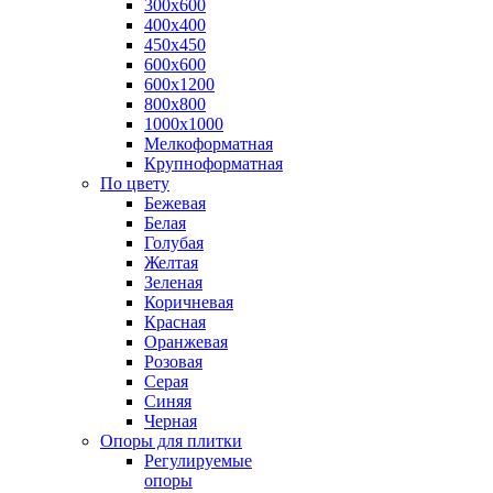
300х600
400х400
450х450
600х600
600х1200
800х800
1000х1000
Мелкоформатная
Крупноформатная
По цвету
Бежевая
Белая
Голубая
Желтая
Зеленая
Коричневая
Красная
Оранжевая
Розовая
Серая
Синяя
Черная
Опоры для плитки
Регулируемые
опоры