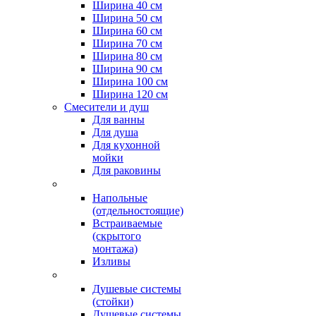
Ширина 40 см
Ширина 50 см
Ширина 60 см
Ширина 70 см
Ширина 80 см
Ширина 90 см
Ширина 100 см
Ширина 120 см
Смесители и душ
Для ванны
Для душа
Для кухонной
мойки
Для раковины
Напольные
(отдельностоящие)
Встраиваемые
(скрытого
монтажа)
Изливы
Душевые системы
(стойки)
Душевые системы