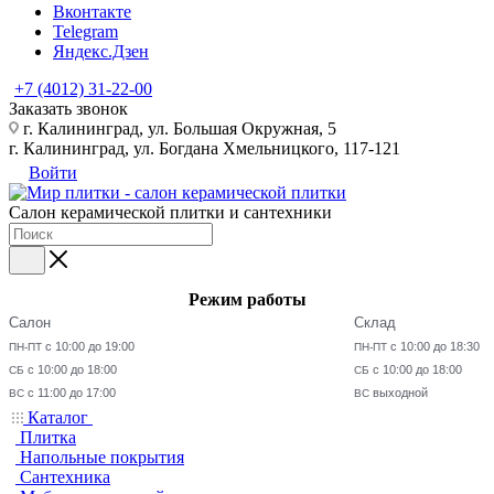
Вконтакте
Telegram
Яндекс.Дзен
+7 (4012) 31-22-00
Заказать звонок
г. Калининград, ул. Большая Окружная, 5
г. Калининград, ул. Богдана Хмельницкого, 117-121
Войти
Салон керамической плитки и сантехники
Режим работы
Салон
Склад
с 10:00 до 19:00
с 10:00 до 18:30
ПН-ПТ
ПН-ПТ
с 10:00 до 18:00
с 10:00 до 18:00
СБ
СБ
с 11:00 до 17:00
выходной
ВС
ВС
Каталог
Плитка
Напольные покрытия
Сантехника