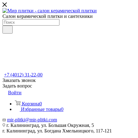
Салон керамической плитки и сантехники
+7 (4012) 31-22-00
Заказать звонок
Задать вопрос
Войти
Корзина
0
Избранные товары
0
mir-plitki@mir-plitki.com
г. Калининград, ул. Большая Окружная, 5
г. Калининград, ул. Богдана Хмельницкого, 117-121