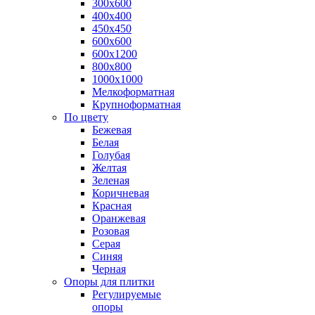
300х600
400х400
450х450
600х600
600х1200
800х800
1000х1000
Мелкоформатная
Крупноформатная
По цвету
Бежевая
Белая
Голубая
Желтая
Зеленая
Коричневая
Красная
Оранжевая
Розовая
Серая
Синяя
Черная
Опоры для плитки
Регулируемые
опоры