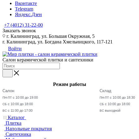
Вконтакте
Telegram
Яндекс.Дзен
+7 (4012) 31-22-00
Заказать звонок
г. Калининград, ул. Большая Окружная, 5
г. Калининград, ул. Богдана Хмельницкого, 117-121
Войти
Салон керамической плитки и сантехники
Режим работы
Салон
Склад
с 10:00 до 19:00
с 10:00 до 18:30
ПН-ПТ
ПН-ПТ
с 10:00 до 18:00
с 10:00 до 18:00
СБ
СБ
с 11:00 до 17:00
выходной
ВС
ВС
Каталог
Плитка
Напольные покрытия
Сантехника