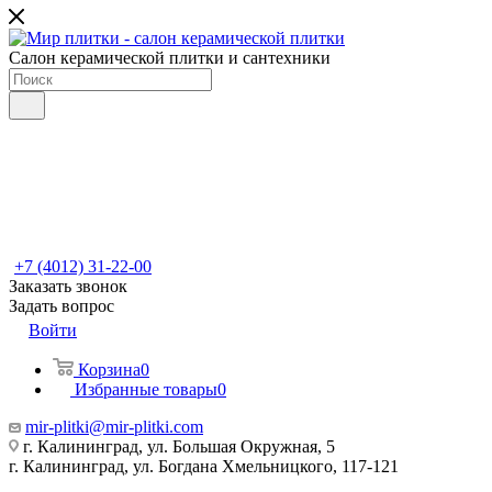
Салон керамической плитки и сантехники
+7 (4012) 31-22-00
Заказать звонок
Задать вопрос
Войти
Корзина
0
Избранные товары
0
mir-plitki@mir-plitki.com
г. Калининград, ул. Большая Окружная, 5
г. Калининград, ул. Богдана Хмельницкого, 117-121