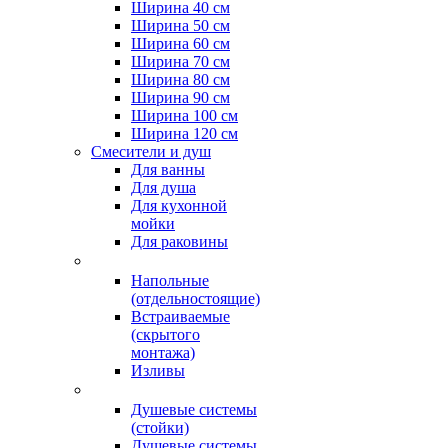
Ширина 40 см
Ширина 50 см
Ширина 60 см
Ширина 70 см
Ширина 80 см
Ширина 90 см
Ширина 100 см
Ширина 120 см
Смесители и душ
Для ванны
Для душа
Для кухонной
мойки
Для раковины
Напольные
(отдельностоящие)
Встраиваемые
(скрытого
монтажа)
Изливы
Душевые системы
(стойки)
Душевые системы