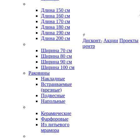
Длина 150 см
Длина 160 см
Длина 170 см
Длина 180 см
Длина 190 см
Длина 200 см
Дисконт-
Акции
Проекты
центр
Ширина 70 см
Ширина 80 см
Ширина 90 см
Ширина 100 см
Раковины
Накладные
Встраиваемые
(врезные)
Подвесные
Напольные
Керамические
Фарфоровые
Из литьевого
мрамора