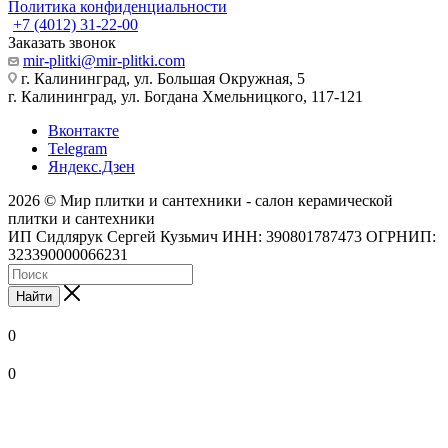
Политика конфиденциальности
+7 (4012) 31-22-00
Заказать звонок
mir-plitki@mir-plitki.com
г. Калининград, ул. Большая Окружная, 5
г. Калининград, ул. Богдана Хмельницкого, 117-121
Вконтакте
Telegram
Яндекс.Дзен
2026 © Мир плитки и сантехники - салон керамической
плитки и сантехники
ИП Сидлярук Сергей Кузьмич ИНН: 390801787473 ОГРНИП:
323390000066231
Найти
0
0