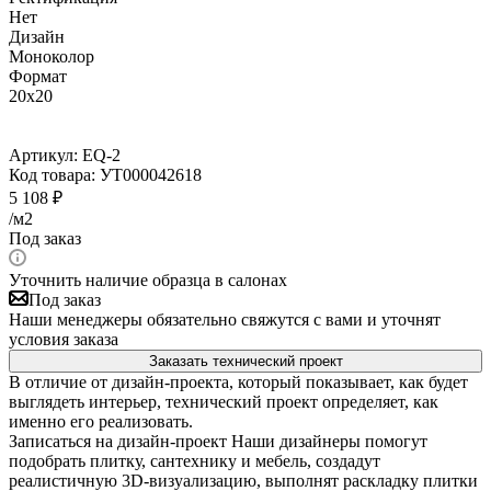
Нет
Дизайн
Моноколор
Формат
20x20
Артикул:
EQ-2
Код товара:
УТ000042618
5 108
₽
/м2
Под заказ
Уточнить наличие образца в салонах
Под заказ
Наши менеджеры обязательно свяжутся с вами и уточнят
условия заказа
Заказать технический проект
В отличие от дизайн-проекта, который показывает, как будет
выглядеть интерьер, технический проект определяет, как
именно его реализовать.
Записаться на дизайн-проект
Наши дизайнеры помогут
подобрать плитку, сантехнику и мебель, создадут
реалистичную 3D-визуализацию, выполнят раскладку плитки