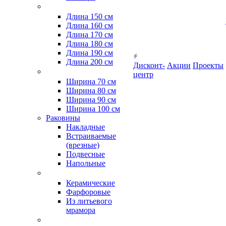
Длина 150 см
Длина 160 см
Длина 170 см
Длина 180 см
Длина 190 см
Длина 200 см
Дисконт-
Акции
Проекты
центр
Ширина 70 см
Ширина 80 см
Ширина 90 см
Ширина 100 см
Раковины
Накладные
Встраиваемые
(врезные)
Подвесные
Напольные
Керамические
Фарфоровые
Из литьевого
мрамора