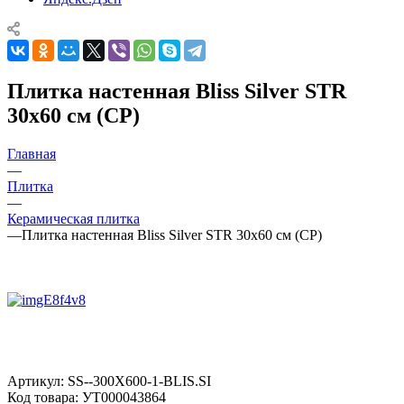
Плитка настенная Bliss Silver STR
30x60 см (CP)
Главная
—
Плитка
—
Керамическая плитка
—
Плитка настенная Bliss Silver STR 30x60 см (CP)
Артикул:
SS--300X600-1-BLIS.SI
Код товара:
УТ000043864