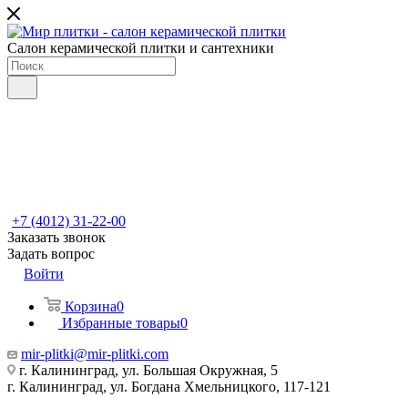
Салон керамической плитки и сантехники
+7 (4012) 31-22-00
Заказать звонок
Задать вопрос
Войти
Корзина
0
Избранные товары
0
mir-plitki@mir-plitki.com
г. Калининград, ул. Большая Окружная, 5
г. Калининград, ул. Богдана Хмельницкого, 117-121