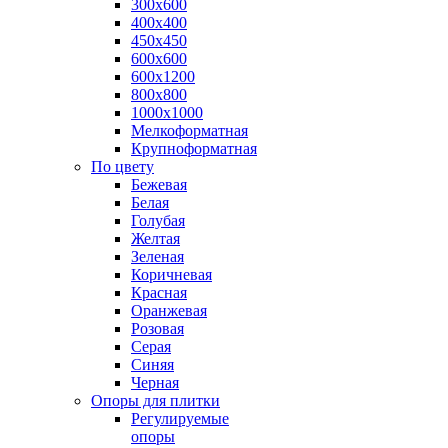
300х600
400х400
450х450
600х600
600х1200
800х800
1000х1000
Мелкоформатная
Крупноформатная
По цвету
Бежевая
Белая
Голубая
Желтая
Зеленая
Коричневая
Красная
Оранжевая
Розовая
Серая
Синяя
Черная
Опоры для плитки
Регулируемые
опоры