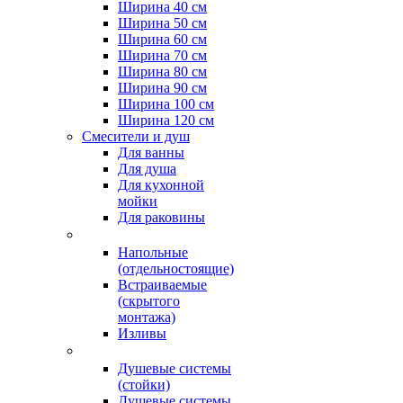
Ширина 40 см
Ширина 50 см
Ширина 60 см
Ширина 70 см
Ширина 80 см
Ширина 90 см
Ширина 100 см
Ширина 120 см
Смесители и душ
Для ванны
Для душа
Для кухонной
мойки
Для раковины
Напольные
(отдельностоящие)
Встраиваемые
(скрытого
монтажа)
Изливы
Душевые системы
(стойки)
Душевые системы