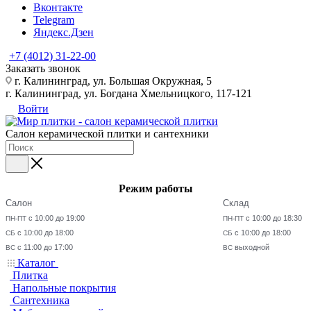
Вконтакте
Telegram
Яндекс.Дзен
+7 (4012) 31-22-00
Заказать звонок
г. Калининград, ул. Большая Окружная, 5
г. Калининград, ул. Богдана Хмельницкого, 117-121
Войти
Салон керамической плитки и сантехники
Режим работы
Салон
Склад
с 10:00 до 19:00
с 10:00 до 18:30
ПН-ПТ
ПН-ПТ
с 10:00 до 18:00
с 10:00 до 18:00
СБ
СБ
с 11:00 до 17:00
выходной
ВС
ВС
Каталог
Плитка
Напольные покрытия
Сантехника