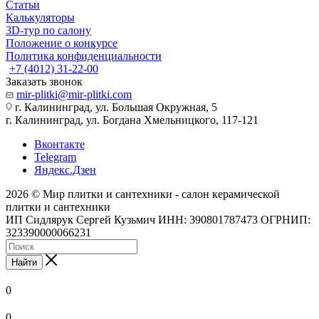
Статьи
Калькуляторы
3D-тур по салону
Положение о конкурсе
Политика конфиденциальности
+7 (4012) 31-22-00
Заказать звонок
mir-plitki@mir-plitki.com
г. Калининград, ул. Большая Окружная, 5
г. Калининград, ул. Богдана Хмельницкого, 117-121
Вконтакте
Telegram
Яндекс.Дзен
2026 © Мир плитки и сантехники - салон керамической
плитки и сантехники
ИП Сидлярук Сергей Кузьмич ИНН: 390801787473 ОГРНИП:
323390000066231
Найти
0
0