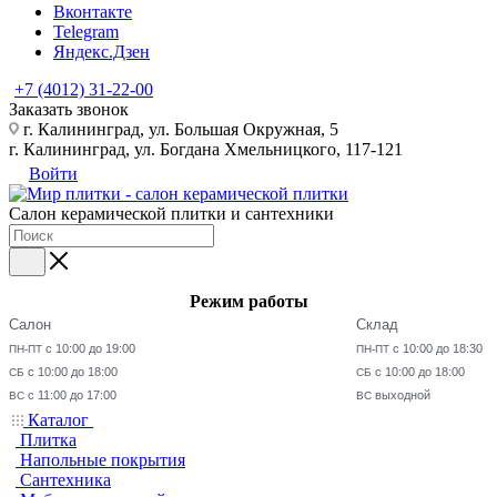
Вконтакте
Telegram
Яндекс.Дзен
+7 (4012) 31-22-00
Заказать звонок
г. Калининград, ул. Большая Окружная, 5
г. Калининград, ул. Богдана Хмельницкого, 117-121
Войти
Салон керамической плитки и сантехники
Режим работы
Салон
Склад
с 10:00 до 19:00
с 10:00 до 18:30
ПН-ПТ
ПН-ПТ
с 10:00 до 18:00
с 10:00 до 18:00
СБ
СБ
с 11:00 до 17:00
выходной
ВС
ВС
Каталог
Плитка
Напольные покрытия
Сантехника