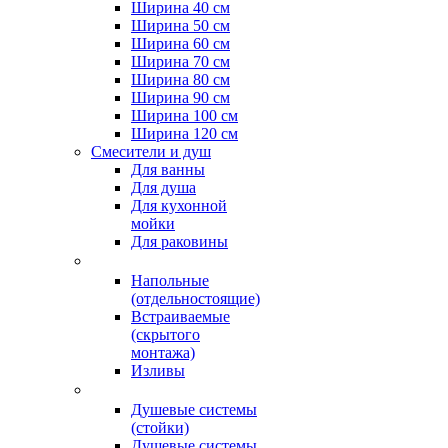
Ширина 40 см
Ширина 50 см
Ширина 60 см
Ширина 70 см
Ширина 80 см
Ширина 90 см
Ширина 100 см
Ширина 120 см
Смесители и душ
Для ванны
Для душа
Для кухонной
мойки
Для раковины
Напольные
(отдельностоящие)
Встраиваемые
(скрытого
монтажа)
Изливы
Душевые системы
(стойки)
Душевые системы