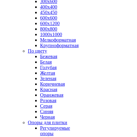
300х600
400х400
450х450
600х600
600х1200
800х800
1000х1000
Мелкоформатная
Крупноформатная
По цвету
Бежевая
Белая
Голубая
Желтая
Зеленая
Коричневая
Красная
Оранжевая
Розовая
Серая
Синяя
Черная
Опоры для плитки
Регулируемые
опоры