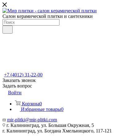
Салон керамической плитки и сантехники
+7 (4012) 31-22-00
Заказать звонок
Задать вопрос
Войти
Корзина
0
Избранные товары
0
mir-plitki@mir-plitki.com
г. Калининград, ул. Большая Окружная, 5
г. Калининград, ул. Богдана Хмельницкого, 117-121