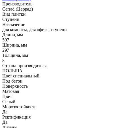
Производитель
Cerrad (Церрад)
Вид плитки
Ступени
Назначение
для комнаты, для офиса, ступени
Длина, мм
597
Ширина, мм
297
Толщина, мм
8
Страна производителя
ПОЛЬША
Цвет специальный
Под бетон
Поверхность
Матовая
Цвет
Серый
Морозостойкость
Да
Ректификация
Да
Дизайн