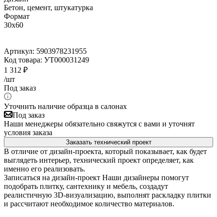
Бетон, цемент, штукатурка
Формат
30x60
Артикул:
5903978231955
Код товара:
УТ000031249
1 312
₽
/шт
Под заказ
Уточнить наличие образца в салонах
Под заказ
Наши менеджеры обязательно свяжутся с вами и уточнят
условия заказа
Заказать технический проект
В отличие от дизайн-проекта, который показывает, как будет
выглядеть интерьер, технический проект определяет, как
именно его реализовать.
Записаться на дизайн-проект
Наши дизайнеры помогут
подобрать плитку, сантехнику и мебель, создадут
реалистичную 3D-визуализацию, выполнят раскладку плитки
и рассчитают необходимое количество материалов.