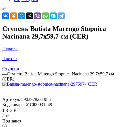
Ступень Batista Marengo Stopnica
Nacinana 29,7x59,7 см (CER)
Главная
—
Плитка
—
Ступени
—
Ступень Batista Marengo Stopnica Nacinana 29,7x59,7 см
(CER)
Артикул:
5903978231955
Код товара:
УТ000031249
1 312
₽
/шт
Под заказ