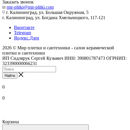
Заказать звонок
mir-plitki@mir-plitki.com
г. Калининград, ул. Большая Окружная, 5
г. Калининград, ул. Богдана Хмельницкого, 117-121
Вконтакте
Telegram
Яндекс.Дзен
2026 © Мир плитки и сантехники - салон керамической
плитки и сантехники
ИП Сидлярук Сергей Кузьмич ИНН: 390801787473 ОГРНИП:
323390000066231
Найти
0
0
Корзина