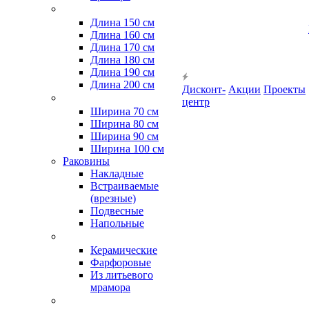
Длина 150 см
Длина 160 см
Длина 170 см
Длина 180 см
Длина 190 см
Длина 200 см
Дисконт-
Акции
Проекты
центр
Ширина 70 см
Ширина 80 см
Ширина 90 см
Ширина 100 см
Раковины
Накладные
Встраиваемые
(врезные)
Подвесные
Напольные
Керамические
Фарфоровые
Из литьевого
мрамора