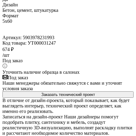
Дизайн
Бетон, цемент, штукатурка
Формат
5x60
Артикул:
5903978231993
Код товара:
УТ000031247
674
₽
/шт
Под заказ
Уточнить наличие образца в салонах
Под заказ
Наши менеджеры обязательно свяжутся с вами и уточнят
условия заказа
Заказать технический проект
В отличие от дизайн-проекта, который показывает, как будет
выглядеть интерьер, технический проект определяет, как
именно его реализовать.
Записаться на дизайн-проект
Наши дизайнеры помогут
подобрать плитку, сантехнику и мебель, создадут
реалистичную 3D-визуализацию, выполнят раскладку плитки
и рассчитают необходимое количество материалов.