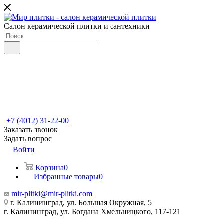
Салон керамической плитки и сантехники
+7 (4012) 31-22-00
Заказать звонок
Задать вопрос
Войти
Корзина
0
Избранные товары
0
mir-plitki@mir-plitki.com
г. Калининград, ул. Большая Окружная, 5
г. Калининград, ул. Богдана Хмельницкого, 117-121