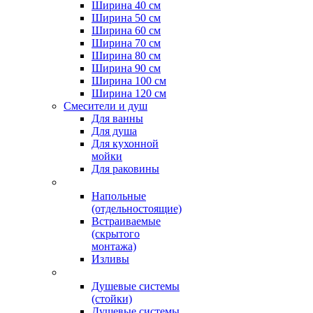
Ширина 40 см
Ширина 50 см
Ширина 60 см
Ширина 70 см
Ширина 80 см
Ширина 90 см
Ширина 100 см
Ширина 120 см
Смесители и душ
Для ванны
Для душа
Для кухонной
мойки
Для раковины
Напольные
(отдельностоящие)
Встраиваемые
(скрытого
монтажа)
Изливы
Душевые системы
(стойки)
Душевые системы