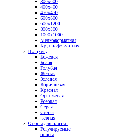
300х600
400х400
450х450
600х600
600х1200
800х800
1000х1000
Мелкоформатная
Крупноформатная
По цвету
Бежевая
Белая
Голубая
Желтая
Зеленая
Коричневая
Красная
Оранжевая
Розовая
Серая
Синяя
Черная
Опоры для плитки
Регулируемые
опоры