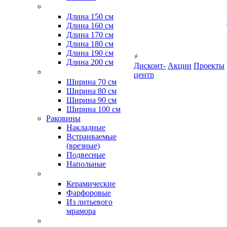
Длина 150 см
Длина 160 см
Длина 170 см
Длина 180 см
Длина 190 см
Длина 200 см
Дисконт-
Акции
Проекты
центр
Ширина 70 см
Ширина 80 см
Ширина 90 см
Ширина 100 см
Раковины
Накладные
Встраиваемые
(врезные)
Подвесные
Напольные
Керамические
Фарфоровые
Из литьевого
мрамора