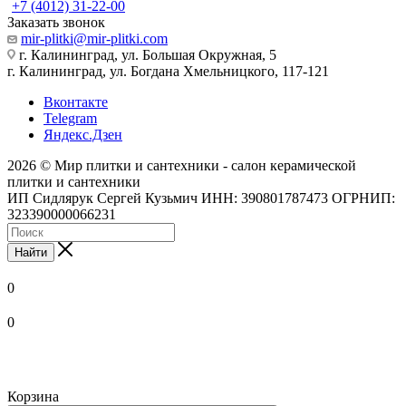
+7 (4012) 31-22-00
Заказать звонок
mir-plitki@mir-plitki.com
г. Калининград, ул. Большая Окружная, 5
г. Калининград, ул. Богдана Хмельницкого, 117-121
Вконтакте
Telegram
Яндекс.Дзен
2026 © Мир плитки и сантехники - салон керамической
плитки и сантехники
ИП Сидлярук Сергей Кузьмич ИНН: 390801787473 ОГРНИП:
323390000066231
Найти
0
0
Корзина