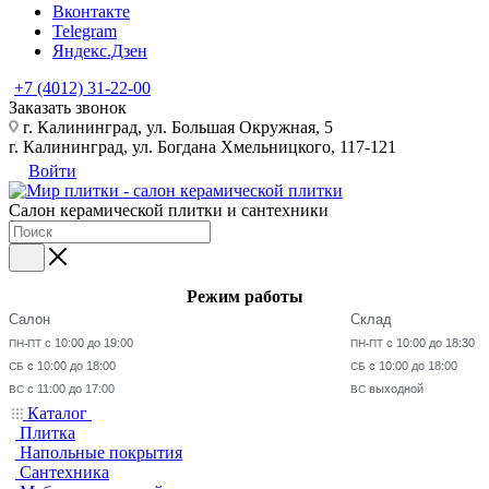
Вконтакте
Telegram
Яндекс.Дзен
+7 (4012) 31-22-00
Заказать звонок
г. Калининград, ул. Большая Окружная, 5
г. Калининград, ул. Богдана Хмельницкого, 117-121
Войти
Салон керамической плитки и сантехники
Режим работы
Салон
Склад
с 10:00 до 19:00
с 10:00 до 18:30
ПН-ПТ
ПН-ПТ
с 10:00 до 18:00
с 10:00 до 18:00
СБ
СБ
с 11:00 до 17:00
выходной
ВС
ВС
Каталог
Плитка
Напольные покрытия
Сантехника