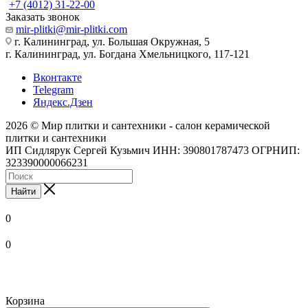
+7 (4012) 31-22-00
Заказать звонок
mir-plitki@mir-plitki.com
г. Калининград, ул. Большая Окружная, 5
г. Калининград, ул. Богдана Хмельницкого, 117-121
Вконтакте
Telegram
Яндекс.Дзен
2026 © Мир плитки и сантехники - салон керамической
плитки и сантехники
ИП Сидлярук Сергей Кузьмич ИНН: 390801787473 ОГРНИП:
323390000066231
Найти
0
0
Корзина