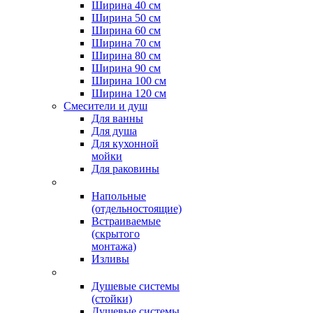
Ширина 40 см
Ширина 50 см
Ширина 60 см
Ширина 70 см
Ширина 80 см
Ширина 90 см
Ширина 100 см
Ширина 120 см
Смесители и душ
Для ванны
Для душа
Для кухонной
мойки
Для раковины
Напольные
(отдельностоящие)
Встраиваемые
(скрытого
монтажа)
Изливы
Душевые системы
(стойки)
Душевые системы