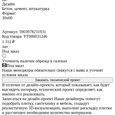
Дизайн
Бетон, цемент, штукатурка
Формат
30x60
Артикул:
5903978231931
Код товара:
УТ000031246
1 312
₽
/шт
Под заказ
Уточнить наличие образца в салонах
Под заказ
Наши менеджеры обязательно свяжутся с вами и уточнят
условия заказа
Заказать технический проект
В отличие от дизайн-проекта, который показывает, как будет
выглядеть интерьер, технический проект определяет, как
именно его реализовать.
Записаться на дизайн-проект
Наши дизайнеры помогут
подобрать плитку, сантехнику и мебель, создадут
реалистичную 3D-визуализацию, выполнят раскладку плитки
и рассчитают необходимое количество материалов.