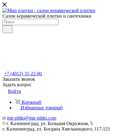
Салон керамической плитки и сантехники
+7 (4012) 31-22-00
Заказать звонок
Задать вопрос
Войти
Корзина
0
Избранные товары
0
mir-plitki@mir-plitki.com
г. Калининград, ул. Большая Окружная, 5
г. Калининград, ул. Богдана Хмельницкого, 117-121