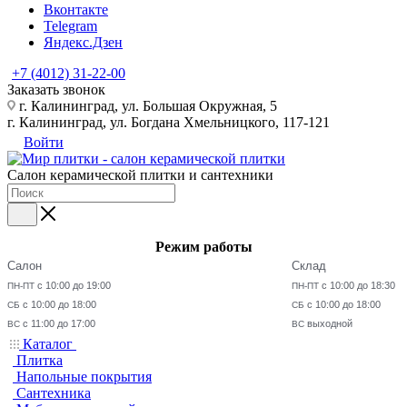
Вконтакте
Telegram
Яндекс.Дзен
+7 (4012) 31-22-00
Заказать звонок
г. Калининград, ул. Большая Окружная, 5
г. Калининград, ул. Богдана Хмельницкого, 117-121
Войти
Салон керамической плитки и сантехники
Режим работы
Салон
Склад
с 10:00 до 19:00
с 10:00 до 18:30
ПН-ПТ
ПН-ПТ
с 10:00 до 18:00
с 10:00 до 18:00
СБ
СБ
с 11:00 до 17:00
выходной
ВС
ВС
Каталог
Плитка
Напольные покрытия
Сантехника