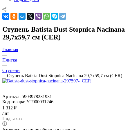
Ступень Batista Dust Stopnica Nacinana
29,7x59,7 см (CER)
Главная
—
Плитка
—
Ступени
—
Ступень Batista Dust Stopnica Nacinana 29,7x59,7 см (CER)
Артикул:
5903978231931
Код товара:
УТ000031246
1 312
₽
/шт
Под заказ
Уточнить наличие образца в салонах