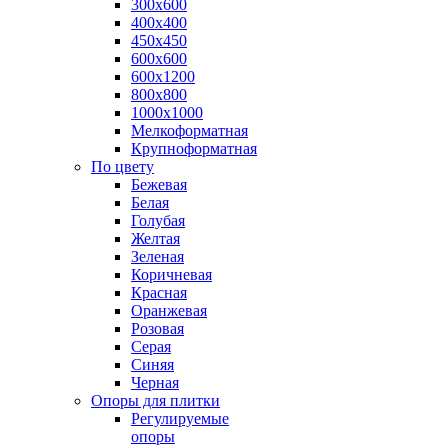
300х600
400х400
450х450
600х600
600х1200
800х800
1000х1000
Мелкоформатная
Крупноформатная
По цвету
Бежевая
Белая
Голубая
Желтая
Зеленая
Коричневая
Красная
Оранжевая
Розовая
Серая
Синяя
Черная
Опоры для плитки
Регулируемые
опоры