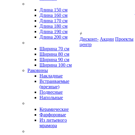
Длина 150 см
Длина 160 см
Длина 170 см
Длина 180 см
Длина 190 см
Длина 200 см
Дисконт-
Акции
Проекты
центр
Ширина 70 см
Ширина 80 см
Ширина 90 см
Ширина 100 см
Раковины
Накладные
Встраиваемые
(врезные)
Подвесные
Напольные
Керамические
Фарфоровые
Из литьевого
мрамора