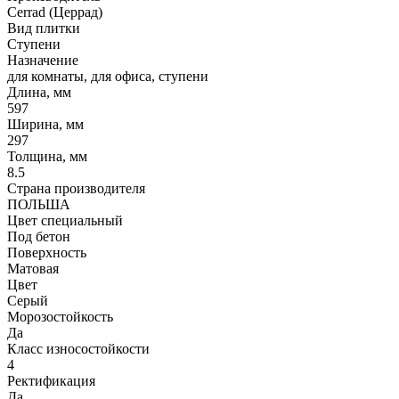
Cerrad (Церрад)
Вид плитки
Ступени
Назначение
для комнаты, для офиса, ступени
Длина, мм
597
Ширина, мм
297
Толщина, мм
8.5
Страна производителя
ПОЛЬША
Цвет специальный
Под бетон
Поверхность
Матовая
Цвет
Серый
Морозостойкость
Да
Класс износостойкости
4
Ректификация
Да