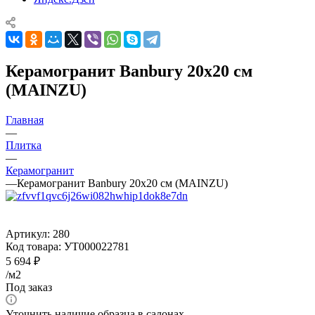
Керамогранит Banbury 20x20 см
(MAINZU)
Главная
—
Плитка
—
Керамогранит
—
Керамогранит Banbury 20x20 см (MAINZU)
Артикул:
280
Код товара:
УТ000022781
5 694
₽
/м2
Под заказ
Уточнить наличие образца в салонах