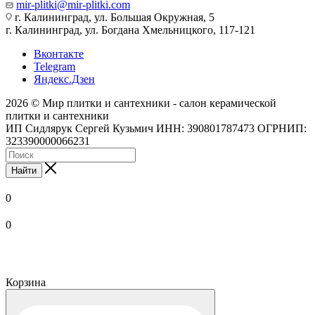
mir-plitki@mir-plitki.com
г. Калининград, ул. Большая Окружная, 5
г. Калининград, ул. Богдана Хмельницкого, 117-121
Вконтакте
Telegram
Яндекс.Дзен
2026 © Мир плитки и сантехники - салон керамической
плитки и сантехники
ИП Сидлярук Сергей Кузьмич ИНН: 390801787473 ОГРНИП:
323390000066231
Найти
0
0
Корзина