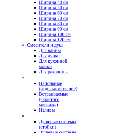
Ширина 40 см
Ширина 50 см
Ширина 60 см
Ширина 70 см
Ширина 80 см
Ширина 90 см
Ширина 100 см
Ширина 120 см
Смесители и душ
Для ванны
Для душа
Для кухонной
мойки
Для раковины
Напольные
(отдельностоящие)
Встраиваемые
(скрытого
монтажа)
Изливы
Душевые системы
(стойки)
Душевые системы