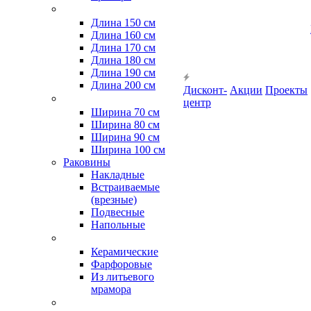
Длина 150 см
Длина 160 см
Длина 170 см
Длина 180 см
Длина 190 см
Длина 200 см
Дисконт-
Акции
Проекты
центр
Ширина 70 см
Ширина 80 см
Ширина 90 см
Ширина 100 см
Раковины
Накладные
Встраиваемые
(врезные)
Подвесные
Напольные
Керамические
Фарфоровые
Из литьевого
мрамора