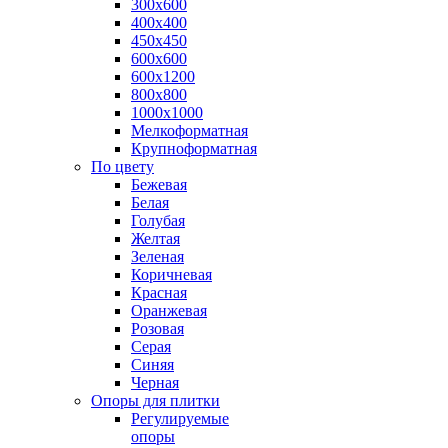
300х600
400х400
450х450
600х600
600х1200
800х800
1000х1000
Мелкоформатная
Крупноформатная
По цвету
Бежевая
Белая
Голубая
Желтая
Зеленая
Коричневая
Красная
Оранжевая
Розовая
Серая
Синяя
Черная
Опоры для плитки
Регулируемые
опоры