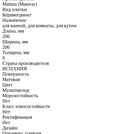
Mainzu (Маинзу)
Вид плитки
Керамогранит
Назначение
для ванной, для комнаты, для кухни
Длина, мм
200
Ширина, мм
200
Толщина, мм
9
Страна производителя
ИСПАНИЯ
Поверхность
Матовая
Цвет
Мультиколор
Морозостойкость
Нет
Класс износостойкости
Нет
Ректификация
Нет
Дизайн
Орнамент, пэчворк