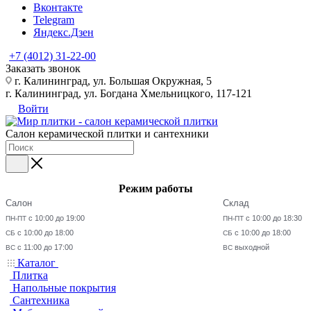
Вконтакте
Telegram
Яндекс.Дзен
+7 (4012) 31-22-00
Заказать звонок
г. Калининград, ул. Большая Окружная, 5
г. Калининград, ул. Богдана Хмельницкого, 117-121
Войти
Салон керамической плитки и сантехники
Режим работы
Салон
Склад
с 10:00 до 19:00
с 10:00 до 18:30
ПН-ПТ
ПН-ПТ
с 10:00 до 18:00
с 10:00 до 18:00
СБ
СБ
с 11:00 до 17:00
выходной
ВС
ВС
Каталог
Плитка
Напольные покрытия
Сантехника