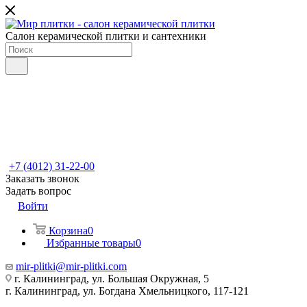
Салон керамической плитки и сантехники
+7 (4012) 31-22-00
Заказать звонок
Задать вопрос
Войти
Корзина
0
Избранные товары
0
mir-plitki@mir-plitki.com
г. Калининград, ул. Большая Окружная, 5
г. Калининград, ул. Богдана Хмельницкого, 117-121