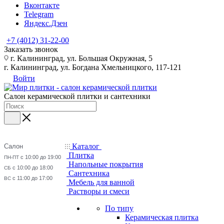
Вконтакте
Telegram
Яндекс.Дзен
+7 (4012) 31-22-00
Заказать звонок
г. Калининград, ул. Большая Окружная, 5
г. Калининград, ул. Богдана Хмельницкого, 117-121
Войти
Салон керамической плитки и сантехники
Каталог
Салон
Плитка
с 10:00 до 19:00
ПН-ПТ
Напольные покрытия
с 10:00 до 18:00
СБ
Сантехника
с 11:00 до 17:00
ВС
Мебель для ванной
Растворы и смеси
По типу
Керамическая плитка