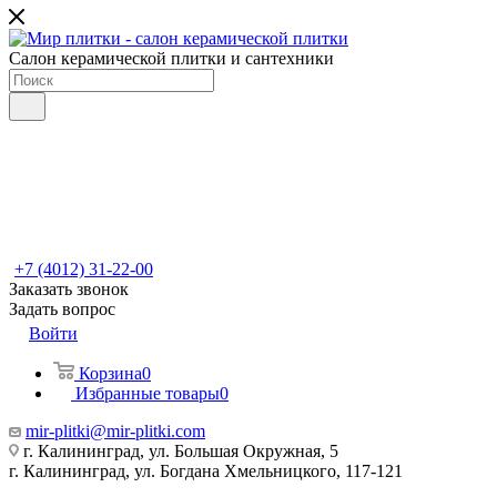
Салон керамической плитки и сантехники
+7 (4012) 31-22-00
Заказать звонок
Задать вопрос
Войти
Корзина
0
Избранные товары
0
mir-plitki@mir-plitki.com
г. Калининград, ул. Большая Окружная, 5
г. Калининград, ул. Богдана Хмельницкого, 117-121