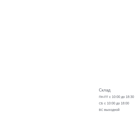
Склад
с 10:00 до 18:30
ПН-ПТ
с 10:00 до 18:00
СБ
выходной
ВС