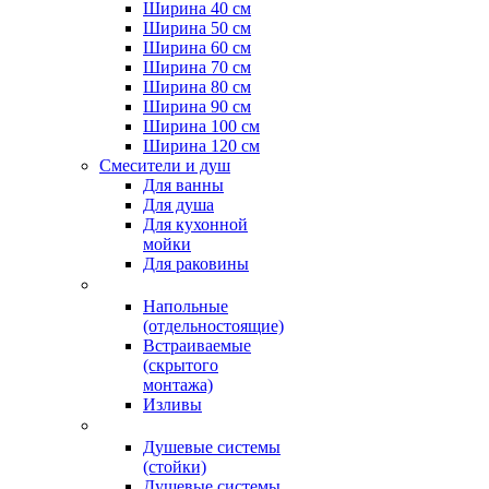
Ширина 40 см
Ширина 50 см
Ширина 60 см
Ширина 70 см
Ширина 80 см
Ширина 90 см
Ширина 100 см
Ширина 120 см
Смесители и душ
Для ванны
Для душа
Для кухонной
мойки
Для раковины
Напольные
(отдельностоящие)
Встраиваемые
(скрытого
монтажа)
Изливы
Душевые системы
(стойки)
Душевые системы