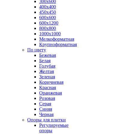
300х600
400х400
450х450
600х600
600х1200
800х800
1000х1000
Мелкоформатная
Крупноформатная
По цвету
Бежевая
Белая
Голубая
Желтая
Зеленая
Коричневая
Красная
Оранжевая
Розовая
Серая
Синяя
Черная
Опоры для плитки
Регулируемые
опоры