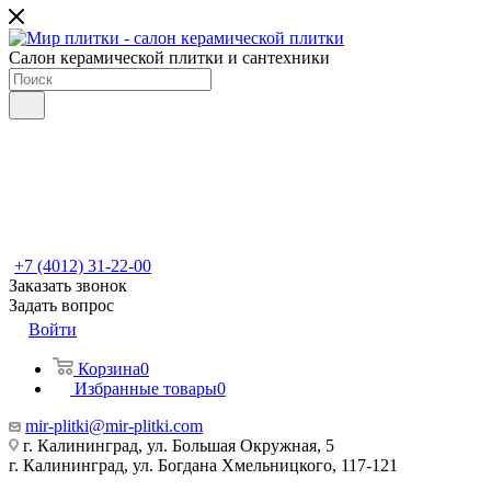
Салон керамической плитки и сантехники
+7 (4012) 31-22-00
Заказать звонок
Задать вопрос
Войти
Корзина
0
Избранные товары
0
mir-plitki@mir-plitki.com
г. Калининград, ул. Большая Окружная, 5
г. Калининград, ул. Богдана Хмельницкого, 117-121