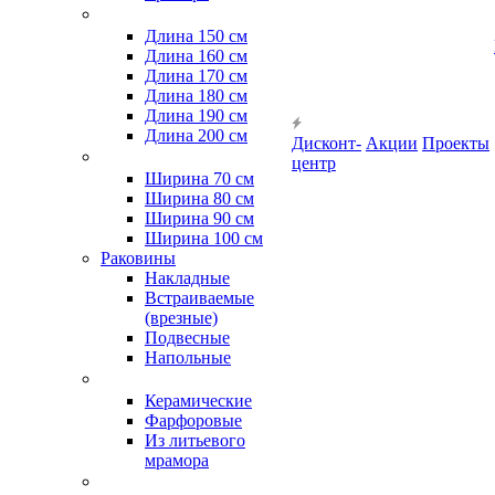
Длина 150 см
Длина 160 см
Длина 170 см
Длина 180 см
Длина 190 см
Длина 200 см
Дисконт-
Акции
Проекты
центр
Ширина 70 см
Ширина 80 см
Ширина 90 см
Ширина 100 см
Раковины
Накладные
Встраиваемые
(врезные)
Подвесные
Напольные
Керамические
Фарфоровые
Из литьевого
мрамора