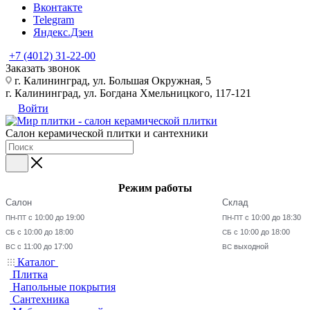
Вконтакте
Telegram
Яндекс.Дзен
+7 (4012) 31-22-00
Заказать звонок
г. Калининград, ул. Большая Окружная, 5
г. Калининград, ул. Богдана Хмельницкого, 117-121
Войти
Салон керамической плитки и сантехники
Режим работы
Салон
Склад
с 10:00 до 19:00
с 10:00 до 18:30
ПН-ПТ
ПН-ПТ
с 10:00 до 18:00
с 10:00 до 18:00
СБ
СБ
с 11:00 до 17:00
выходной
ВС
ВС
Каталог
Плитка
Напольные покрытия
Сантехника