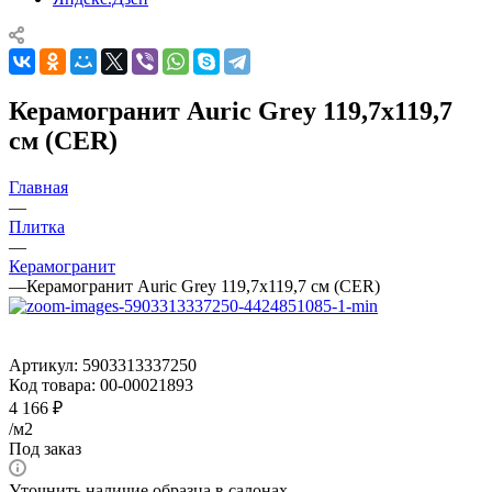
Керамогранит Auric Grey 119,7x119,7
см (CER)
Главная
—
Плитка
—
Керамогранит
—
Керамогранит Auric Grey 119,7x119,7 см (CER)
Артикул:
5903313337250
Код товара:
00-00021893
4 166
₽
/м2
Под заказ
Уточнить наличие образца в салонах