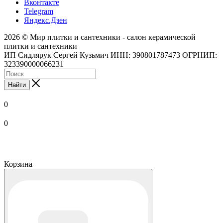
Вконтакте
Telegram
Яндекс.Дзен
2026 © Мир плитки и сантехники - салон керамической
плитки и сантехники
ИП Сидлярук Сергей Кузьмич ИНН: 390801787473 ОГРНИП:
323390000066231
Найти
0
0
Корзина