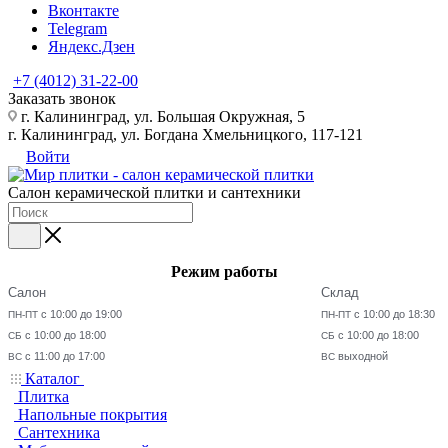
Вконтакте
Telegram
Яндекс.Дзен
+7 (4012) 31-22-00
Заказать звонок
г. Калининград, ул. Большая Окружная, 5
г. Калининград, ул. Богдана Хмельницкого, 117-121
Войти
Салон керамической плитки и сантехники
Режим работы
Салон
Склад
с 10:00 до 19:00
с 10:00 до 18:30
ПН-ПТ
ПН-ПТ
с 10:00 до 18:00
с 10:00 до 18:00
СБ
СБ
с 11:00 до 17:00
выходной
ВС
ВС
Каталог
Плитка
Напольные покрытия
Сантехника