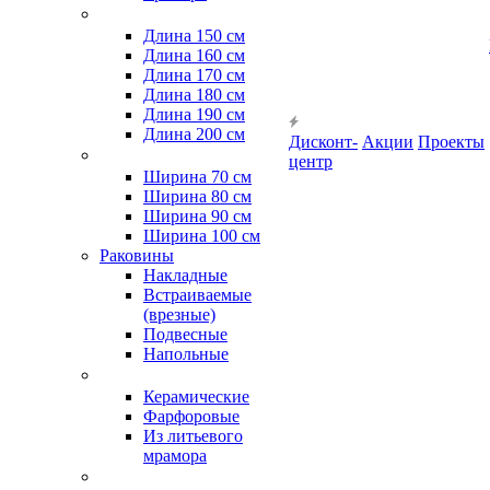
Длина 150 см
Длина 160 см
Длина 170 см
Длина 180 см
Длина 190 см
Длина 200 см
Дисконт-
Акции
Проекты
центр
Ширина 70 см
Ширина 80 см
Ширина 90 см
Ширина 100 см
Раковины
Накладные
Встраиваемые
(врезные)
Подвесные
Напольные
Керамические
Фарфоровые
Из литьевого
мрамора