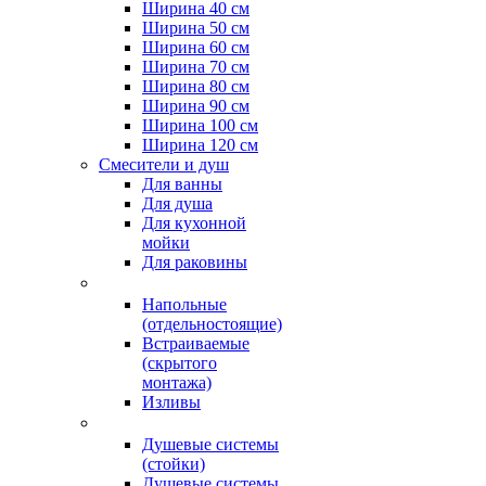
Ширина 40 см
Ширина 50 см
Ширина 60 см
Ширина 70 см
Ширина 80 см
Ширина 90 см
Ширина 100 см
Ширина 120 см
Смесители и душ
Для ванны
Для душа
Для кухонной
мойки
Для раковины
Напольные
(отдельностоящие)
Встраиваемые
(скрытого
монтажа)
Изливы
Душевые системы
(стойки)
Душевые системы