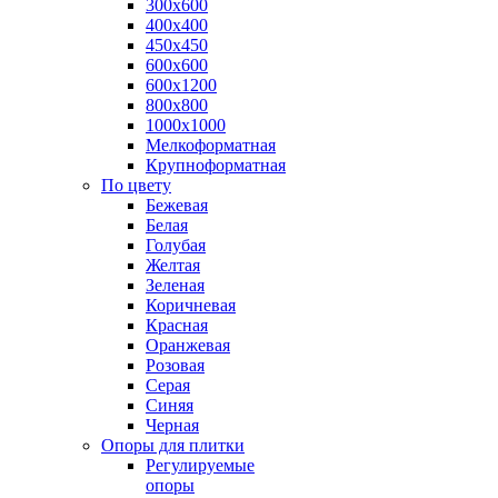
300х600
400х400
450х450
600х600
600х1200
800х800
1000х1000
Мелкоформатная
Крупноформатная
По цвету
Бежевая
Белая
Голубая
Желтая
Зеленая
Коричневая
Красная
Оранжевая
Розовая
Серая
Синяя
Черная
Опоры для плитки
Регулируемые
опоры