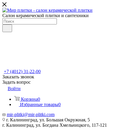
Салон керамической плитки и сантехники
+7 (4012) 31-22-00
Заказать звонок
Задать вопрос
Войти
Корзина
0
Избранные товары
0
mir-plitki@mir-plitki.com
г. Калининград, ул. Большая Окружная, 5
г. Калининград, ул. Богдана Хмельницкого, 117-121