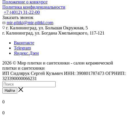
Положение о конкурсе
Политика конфиденциальности
+7 (4012) 31-22-00
Заказать звонок
mir-plitki@mir-plitki.com
г. Калининград, ул. Большая Окружная, 5
г. Калининград, ул. Богдана Хмельницкого, 117-121
Вконтакте
Telegram
Яндекс.Дзен
2026 © Мир плитки и сантехники - салон керамической
плитки и сантехники
ИП Сидлярук Сергей Кузьмич ИНН: 390801787473 ОГРНИП:
323390000066231
Найти
0
0