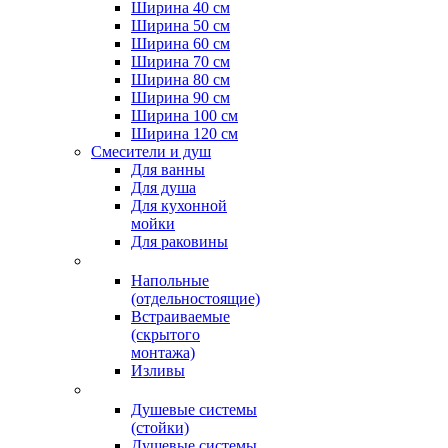
Ширина 40 см
Ширина 50 см
Ширина 60 см
Ширина 70 см
Ширина 80 см
Ширина 90 см
Ширина 100 см
Ширина 120 см
Смесители и душ
Для ванны
Для душа
Для кухонной
мойки
Для раковины
Напольные
(отдельностоящие)
Встраиваемые
(скрытого
монтажа)
Изливы
Душевые системы
(стойки)
Душевые системы