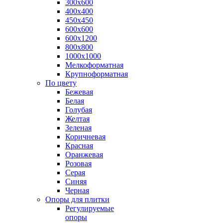
300х600
400х400
450х450
600х600
600х1200
800х800
1000х1000
Мелкоформатная
Крупноформатная
По цвету
Бежевая
Белая
Голубая
Желтая
Зеленая
Коричневая
Красная
Оранжевая
Розовая
Серая
Синяя
Черная
Опоры для плитки
Регулируемые
опоры