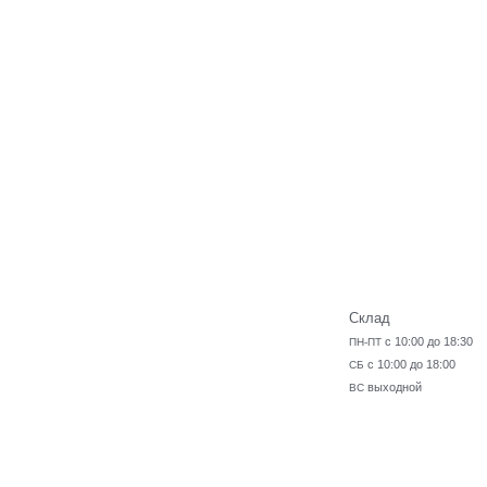
Склад
с 10:00 до 18:30
ПН-ПТ
с 10:00 до 18:00
СБ
выходной
ВС