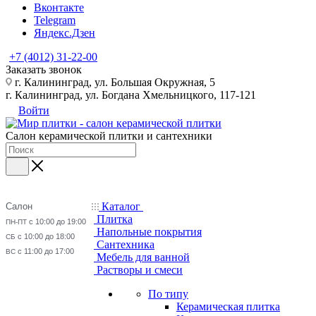
Вконтакте
Telegram
Яндекс.Дзен
+7 (4012) 31-22-00
Заказать звонок
г. Калининград, ул. Большая Окружная, 5
г. Калининград, ул. Богдана Хмельницкого, 117-121
Войти
Салон керамической плитки и сантехники
Каталог
Салон
Плитка
с 10:00 до 19:00
ПН-ПТ
Напольные покрытия
с 10:00 до 18:00
СБ
Сантехника
с 11:00 до 17:00
ВС
Мебель для ванной
Растворы и смеси
По типу
Керамическая плитка