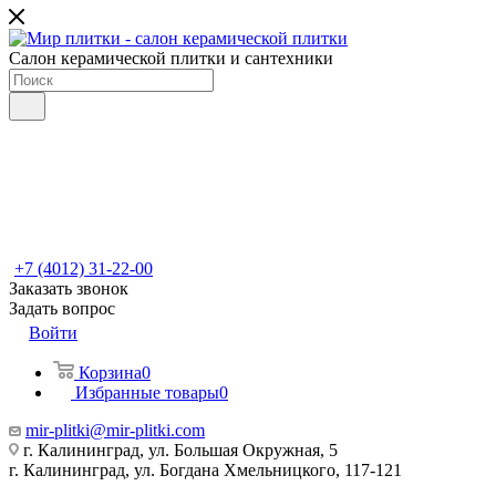
Салон керамической плитки и сантехники
+7 (4012) 31-22-00
Заказать звонок
Задать вопрос
Войти
Корзина
0
Избранные товары
0
mir-plitki@mir-plitki.com
г. Калининград, ул. Большая Окружная, 5
г. Калининград, ул. Богдана Хмельницкого, 117-121