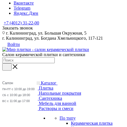
Вконтакте
Telegram
Яндекс.Дзен
+7 (4012) 31-22-00
Заказать звонок
г. Калининград, ул. Большая Окружная, 5
г. Калининград, ул. Богдана Хмельницкого, 117-121
Войти
Салон керамической плитки и сантехники
Каталог
Салон
Плитка
с 10:00 до 19:00
ПН-ПТ
Напольные покрытия
с 10:00 до 18:00
СБ
Сантехника
с 11:00 до 17:00
ВС
Мебель для ванной
Растворы и смеси
По типу
Керамическая плитка