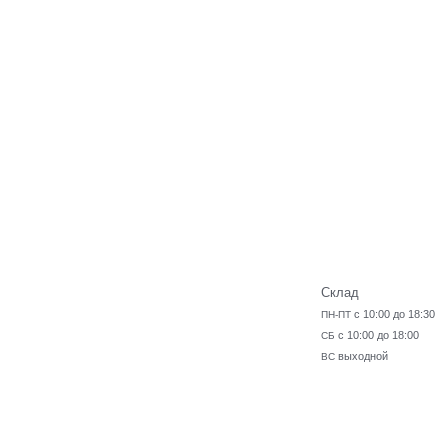
Склад
с 10:00 до 18:30
ПН-ПТ
с 10:00 до 18:00
СБ
выходной
ВС