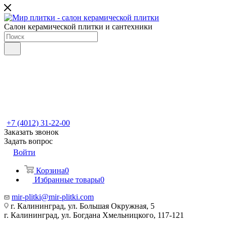
Салон керамической плитки и сантехники
+7 (4012) 31-22-00
Заказать звонок
Задать вопрос
Войти
Корзина
0
Избранные товары
0
mir-plitki@mir-plitki.com
г. Калининград, ул. Большая Окружная, 5
г. Калининград, ул. Богдана Хмельницкого, 117-121