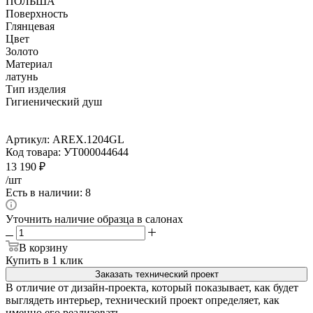
ПОЛЬША
Поверхность
Глянцевая
Цвет
Золото
Материал
латунь
Тип изделия
Гигиенический душ
Артикул:
AREX.1204GL
Код товара:
УТ000044644
13 190
₽
/шт
Есть в наличии: 8
Уточнить наличие образца в салонах
В корзину
Купить в 1 клик
Заказать технический проект
В отличие от дизайн-проекта, который показывает, как будет
выглядеть интерьер, технический проект определяет, как
именно его реализовать.