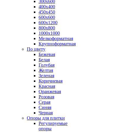
300х600
400х400
450х450
600х600
600х1200
800х800
1000х1000
Мелкоформатная
Крупноформатная
По цвету
Бежевая
Белая
Голубая
Желтая
Зеленая
Коричневая
Красная
Оранжевая
Розовая
Серая
Синяя
Черная
Опоры для плитки
Регулируемые
опоры