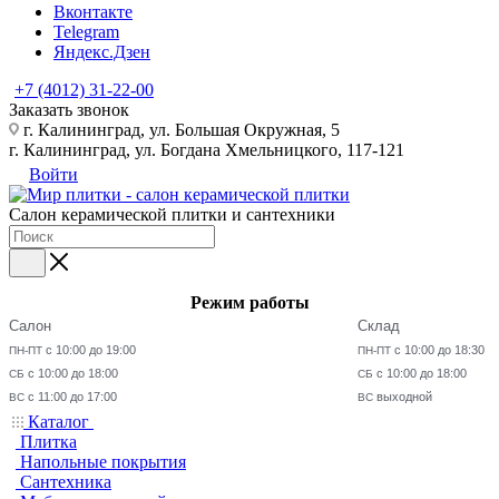
Вконтакте
Telegram
Яндекс.Дзен
+7 (4012) 31-22-00
Заказать звонок
г. Калининград, ул. Большая Окружная, 5
г. Калининград, ул. Богдана Хмельницкого, 117-121
Войти
Салон керамической плитки и сантехники
Режим работы
Салон
Склад
с 10:00 до 19:00
с 10:00 до 18:30
ПН-ПТ
ПН-ПТ
с 10:00 до 18:00
с 10:00 до 18:00
СБ
СБ
с 11:00 до 17:00
выходной
ВС
ВС
Каталог
Плитка
Напольные покрытия
Сантехника