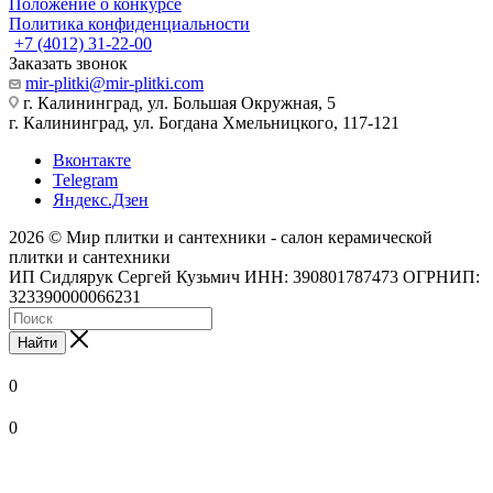
Положение о конкурсе
Политика конфиденциальности
+7 (4012) 31-22-00
Заказать звонок
mir-plitki@mir-plitki.com
г. Калининград, ул. Большая Окружная, 5
г. Калининград, ул. Богдана Хмельницкого, 117-121
Вконтакте
Telegram
Яндекс.Дзен
2026 © Мир плитки и сантехники - салон керамической
плитки и сантехники
ИП Сидлярук Сергей Кузьмич ИНН: 390801787473 ОГРНИП:
323390000066231
Найти
0
0