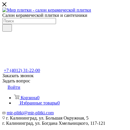
Салон керамической плитки и сантехники
+7 (4012) 31-22-00
Заказать звонок
Задать вопрос
Войти
Корзина
0
Избранные товары
0
mir-plitki@mir-plitki.com
г. Калининград, ул. Большая Окружная, 5
г. Калининград, ул. Богдана Хмельницкого, 117-121