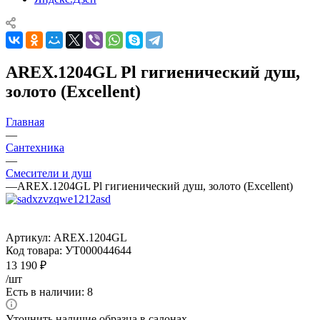
AREX.1204GL Pl гигиенический душ,
золото (Excellent)
Главная
—
Сантехника
—
Смесители и душ
—
AREX.1204GL Pl гигиенический душ, золото (Excellent)
Артикул:
AREX.1204GL
Код товара:
УТ000044644
13 190
₽
/шт
Есть в наличии: 8
Уточнить наличие образца в салонах