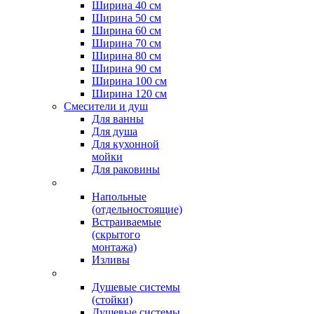
Ширина 40 см
Ширина 50 см
Ширина 60 см
Ширина 70 см
Ширина 80 см
Ширина 90 см
Ширина 100 см
Ширина 120 см
Смесители и душ
Для ванны
Для душа
Для кухонной
мойки
Для раковины
Напольные
(отдельностоящие)
Встраиваемые
(скрытого
монтажа)
Изливы
Душевые системы
(стойки)
Душевые системы