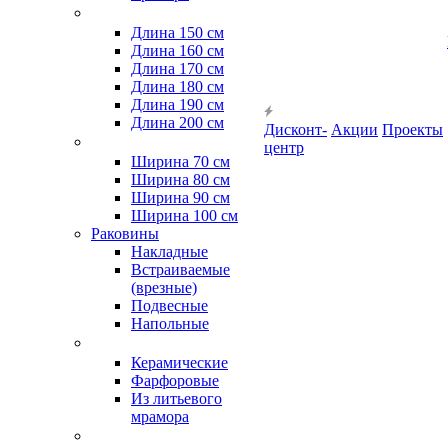
Длина 150 см
Длина 160 см
Длина 170 см
Длина 180 см
Длина 190 см
Длина 200 см
Дисконт-
Акции
Проекты
центр
Ширина 70 см
Ширина 80 см
Ширина 90 см
Ширина 100 см
Раковины
Накладные
Встраиваемые
(врезные)
Подвесные
Напольные
Керамические
Фарфоровые
Из литьевого
мрамора