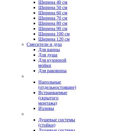
Ширина 40 см
Ширина 50 см
Ширина 60 см
Ширина 70 см
Ширина 80 см
Ширина 90 см
Ширина 100 см
Ширина 120 см
Смесители и душ
Для ванны
Для душа
Для кухонной
мойки
Для раковины
Напольные
(отдельностоящие)
Встраиваемые
(скрытого
монтажа)
Изливы
Душевые системы
(стойки)
Душевые системы