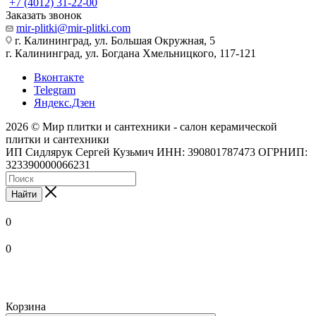
+7 (4012) 31-22-00
Заказать звонок
mir-plitki@mir-plitki.com
г. Калининград, ул. Большая Окружная, 5
г. Калининград, ул. Богдана Хмельницкого, 117-121
Вконтакте
Telegram
Яндекс.Дзен
2026 © Мир плитки и сантехники - салон керамической
плитки и сантехники
ИП Сидлярук Сергей Кузьмич ИНН: 390801787473 ОГРНИП:
323390000066231
Найти
0
0
Корзина