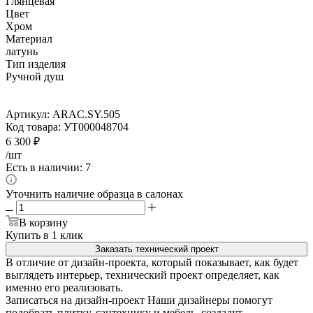
Глянцевая
Цвет
Хром
Материал
латунь
Тип изделия
Ручной душ
Артикул:
ARAC.SY.505
Код товара:
УТ000048704
6 300
₽
/шт
Есть в наличии: 7
Уточнить наличие образца в салонах
В корзину
Купить в 1 клик
Заказать технический проект
В отличие от дизайн-проекта, который показывает, как будет
выглядеть интерьер, технический проект определяет, как
именно его реализовать.
Записаться на дизайн-проект
Наши дизайнеры помогут
подобрать плитку, сантехнику и мебель, создадут