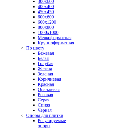
300х600
400х400
450х450
600х600
600х1200
800х800
1000х1000
Мелкоформатная
Крупноформатная
По цвету
Бежевая
Белая
Голубая
Желтая
Зеленая
Коричневая
Красная
Оранжевая
Розовая
Серая
Синяя
Черная
Опоры для плитки
Регулируемые
опоры