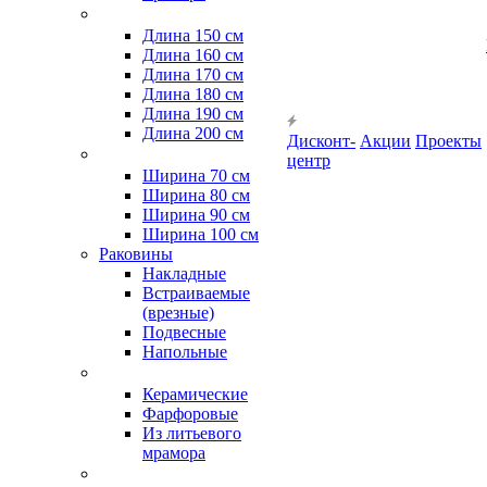
Длина 150 см
Длина 160 см
Длина 170 см
Длина 180 см
Длина 190 см
Длина 200 см
Дисконт-
Акции
Проекты
центр
Ширина 70 см
Ширина 80 см
Ширина 90 см
Ширина 100 см
Раковины
Накладные
Встраиваемые
(врезные)
Подвесные
Напольные
Керамические
Фарфоровые
Из литьевого
мрамора