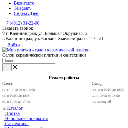
Вконтакте
Telegram
Яндекс.Дзен
+7 (4012) 31-22-00
Заказать звонок
г. Калининград, ул. Большая Окружная, 5
г. Калининград, ул. Богдана Хмельницкого, 117-121
Войти
Салон керамической плитки и сантехники
Режим работы
Салон
Склад
с 10:00 до 19:00
с 10:00 до 18:30
ПН-ПТ
ПН-ПТ
с 10:00 до 18:00
с 10:00 до 18:00
СБ
СБ
с 11:00 до 17:00
выходной
ВС
ВС
Каталог
Плитка
Напольные покрытия
Сантехника