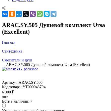
ARAC.SY.505 Душевой комплект Ursa
(Excellent)
Главная
—
Сантехника
—
Смесители и душ
—
ARAC.SY.505 Душевой комплект Ursa (Excellent)
Артикул:
ARAC.SY.505
Код товара:
УТ000048704
6 300
₽
/шт
Есть в наличии: 7
Уточнить наличие образца в салонах