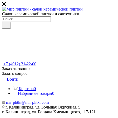
Салон керамической плитки и сантехники
+7 (4012) 31-22-00
Заказать звонок
Задать вопрос
Войти
Корзина
0
Избранные товары
0
mir-plitki@mir-plitki.com
г. Калининград, ул. Большая Окружная, 5
г. Калининград, ул. Богдана Хмельницкого, 117-121