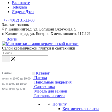
Вконтакте
Telegram
Яндекс.Дзен
+7 (4012) 31-22-00
Заказать звонок
г. Калининград, ул. Большая Окружная, 5
г. Калининград, ул. Богдана Хмельницкого, 117-121
Войти
Салон керамической плитки и сантехники
Каталог
Салон
Плитка
с 10:00 до 19:00
ПН-ПТ
Напольные покрытия
с 10:00 до 18:00
СБ
Сантехника
с 11:00 до 17:00
ВС
Мебель для ванной
Растворы и смеси
По типу
Керамическая плитка