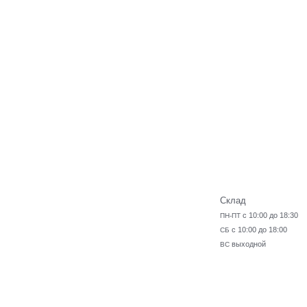
Склад
с 10:00 до 18:30
ПН-ПТ
с 10:00 до 18:00
СБ
выходной
ВС