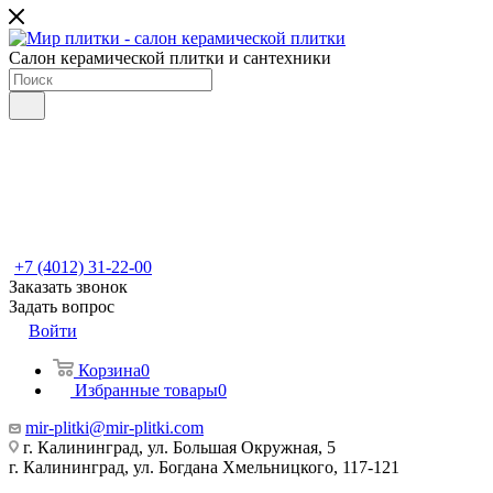
Салон керамической плитки и сантехники
+7 (4012) 31-22-00
Заказать звонок
Задать вопрос
Войти
Корзина
0
Избранные товары
0
mir-plitki@mir-plitki.com
г. Калининград, ул. Большая Окружная, 5
г. Калининград, ул. Богдана Хмельницкого, 117-121