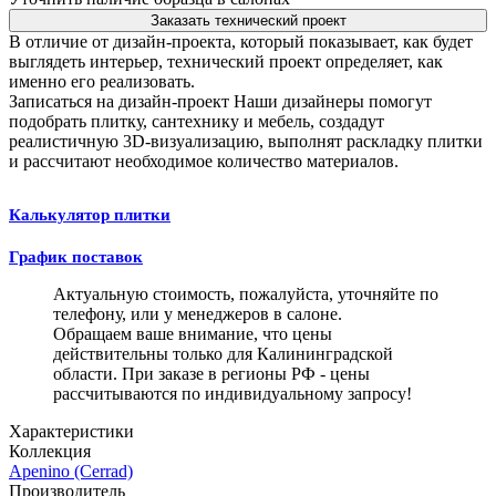
Заказать технический проект
В отличие от дизайн-проекта, который показывает, как будет
выглядеть интерьер, технический проект определяет, как
именно его реализовать.
Записаться на дизайн-проект
Наши дизайнеры помогут
подобрать плитку, сантехнику и мебель, создадут
реалистичную 3D-визуализацию, выполнят раскладку плитки
и рассчитают необходимое количество материалов.
Калькулятор плитки
График поставок
Актуальную стоимость, пожалуйста, уточняйте по
телефону, или у менеджеров в салоне.
Обращаем ваше внимание, что цены
действительны только для Калининградской
области. При заказе в регионы РФ - цены
рассчитываются по индивидуальному запросу!
Характеристики
Коллекция
Apenino (Cerrad)
Производитель