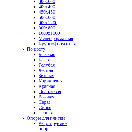
300х600
400х400
450х450
600х600
600х1200
800х800
1000х1000
Мелкоформатная
Крупноформатная
По цвету
Бежевая
Белая
Голубая
Желтая
Зеленая
Коричневая
Красная
Оранжевая
Розовая
Серая
Синяя
Черная
Опоры для плитки
Регулируемые
опоры