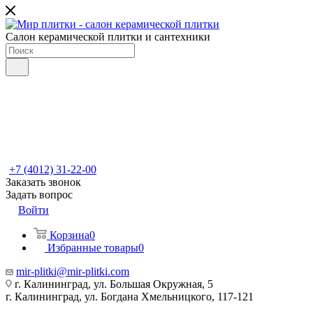
Салон керамической плитки и сантехники
+7 (4012) 31-22-00
Заказать звонок
Задать вопрос
Войти
Корзина
0
Избранные товары
0
mir-plitki@mir-plitki.com
г. Калининград, ул. Большая Окружная, 5
г. Калининград, ул. Богдана Хмельницкого, 117-121