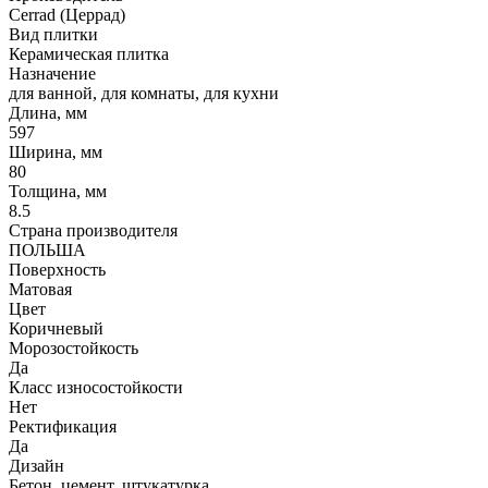
Cerrad (Церрад)
Вид плитки
Керамическая плитка
Назначение
для ванной, для комнаты, для кухни
Длина, мм
597
Ширина, мм
80
Толщина, мм
8.5
Страна производителя
ПОЛЬША
Поверхность
Матовая
Цвет
Коричневый
Морозостойкость
Да
Класс износостойкости
Нет
Ректификация
Да
Дизайн
Бетон, цемент, штукатурка