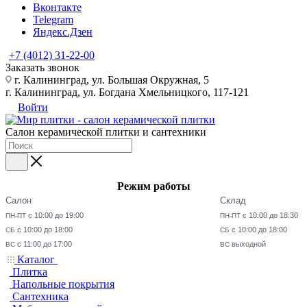
Вконтакте
Telegram
Яндекс.Дзен
+7 (4012) 31-22-00
Заказать звонок
г. Калининград, ул. Большая Окружная, 5
г. Калининград, ул. Богдана Хмельницкого, 117-121
Войти
Салон керамической плитки и сантехники
Режим работы
Салон
Склад
с 10:00 до 19:00
с 10:00 до 18:30
ПН-ПТ
ПН-ПТ
с 10:00 до 18:00
с 10:00 до 18:00
СБ
СБ
с 11:00 до 17:00
выходной
ВС
ВС
Каталог
Плитка
Напольные покрытия
Сантехника