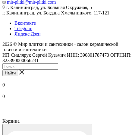
mir-plitki@mir-plitki.com
г. Калининград, ул. Большая Окружная, 5
г. Калининград, ул. Богдана Хмельницкого, 117-121
Вконтакте
Telegram
Яндекс.Дзен
2026 © Мир плитки и сантехники - салон керамической
плитки и сантехники
ИП Сидлярук Сергей Кузьмич ИНН: 390801787473 ОГРНИП:
323390000066231
Найти
0
0
Корзина