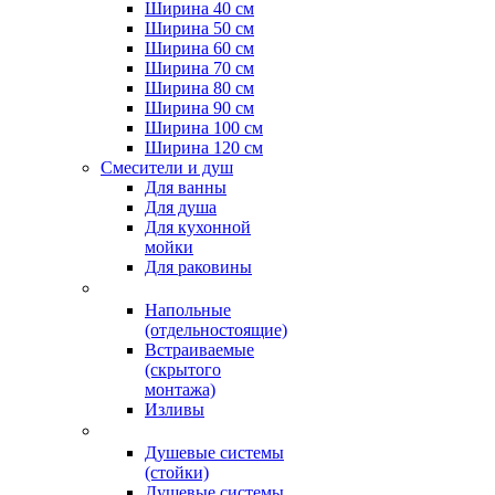
Ширина 40 см
Ширина 50 см
Ширина 60 см
Ширина 70 см
Ширина 80 см
Ширина 90 см
Ширина 100 см
Ширина 120 см
Смесители и душ
Для ванны
Для душа
Для кухонной
мойки
Для раковины
Напольные
(отдельностоящие)
Встраиваемые
(скрытого
монтажа)
Изливы
Душевые системы
(стойки)
Душевые системы