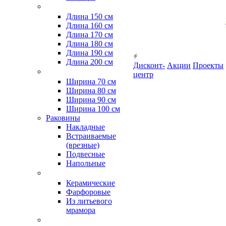
Длина 150 см
Длина 160 см
Длина 170 см
Длина 180 см
Длина 190 см
Длина 200 см
Дисконт-
Акции
Проекты
центр
Ширина 70 см
Ширина 80 см
Ширина 90 см
Ширина 100 см
Раковины
Накладные
Встраиваемые
(врезные)
Подвесные
Напольные
Керамические
Фарфоровые
Из литьевого
мрамора