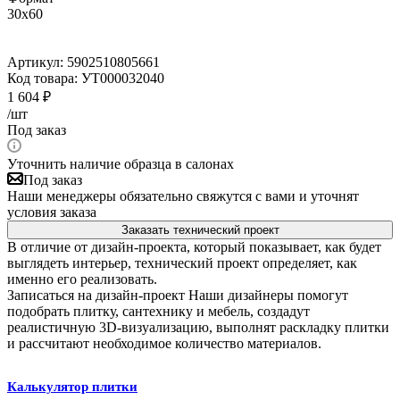
30x60
Артикул:
5902510805661
Код товара:
УТ000032040
1 604
₽
/шт
Под заказ
Уточнить наличие образца в салонах
Под заказ
Наши менеджеры обязательно свяжутся с вами и уточнят
условия заказа
Заказать технический проект
В отличие от дизайн-проекта, который показывает, как будет
выглядеть интерьер, технический проект определяет, как
именно его реализовать.
Записаться на дизайн-проект
Наши дизайнеры помогут
подобрать плитку, сантехнику и мебель, создадут
реалистичную 3D-визуализацию, выполнят раскладку плитки
и рассчитают необходимое количество материалов.
Калькулятор плитки