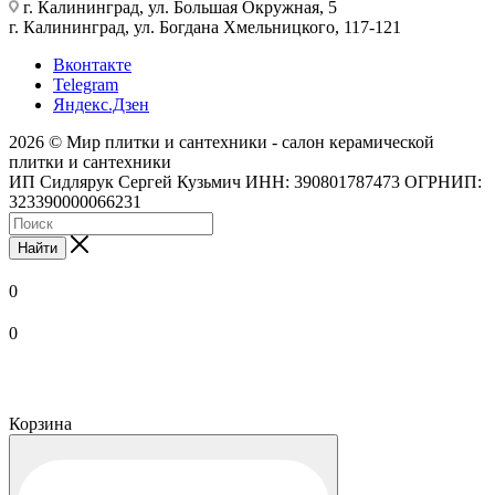
г. Калининград, ул. Большая Окружная, 5
г. Калининград, ул. Богдана Хмельницкого, 117-121
Вконтакте
Telegram
Яндекс.Дзен
2026 © Мир плитки и сантехники - салон керамической
плитки и сантехники
ИП Сидлярук Сергей Кузьмич ИНН: 390801787473 ОГРНИП:
323390000066231
Найти
0
0
Корзина