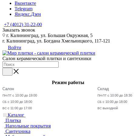
Вконтакте
Telegram
Яндекс.Дзен
+7 (4012) 31-22-00
Заказать звонок
г. Калининград, ул. Большая Окружная, 5
г. Калининград, ул. Богдана Хмельницкого, 117-121
Войти
Салон керамической плитки и сантехники
Режим работы
Салон
Склад
с 10:00 до 19:00
с 10:00 до 18:30
ПН-ПТ
ПН-ПТ
с 10:00 до 18:00
с 10:00 до 18:00
СБ
СБ
с 11:00 до 17:00
выходной
ВС
ВС
Каталог
Плитка
Напольные покрытия
Сантехника