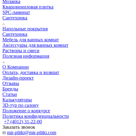
Мозаика
Кварцвиниловая плитка
SPC-ламинат
Сантехника
Напольные покрытия
Сантехника
Мебель для ванных комнат
Аксессуары для ванных комнат
Растворы и смеси
Полезная информация
О Компании
Оплата, доставка и возврат
Дизайн-проект
Отзывы
Бренды
Статьи
Калькуляторы
3D-тур по салону
Положение о конкурсе
Политика конфиденциальности
+7 (4012) 31-22-00
Заказать звонок
mir-plitki@mir-plitki.com