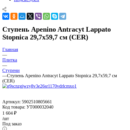
Ступень Apenino Antracyt Lappato
Stopnica 29,7x59,7 см (CER)
Главная
—
Плитка
—
Ступени
—
Ступень Apenino Antracyt Lappato Stopnica 29,7x59,7 см
(CER)
Артикул:
5902510805661
Код товара:
УТ000032040
1 604
₽
/шт
Под заказ