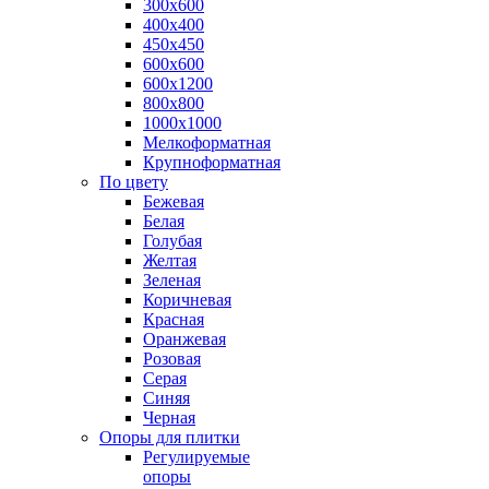
300х600
400х400
450х450
600х600
600х1200
800х800
1000х1000
Мелкоформатная
Крупноформатная
По цвету
Бежевая
Белая
Голубая
Желтая
Зеленая
Коричневая
Красная
Оранжевая
Розовая
Серая
Синяя
Черная
Опоры для плитки
Регулируемые
опоры