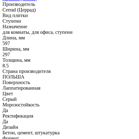
Производитель
Cerrad (Церрад)
Вид плитки
Ступени
Назначение
для комнаты, для офиса, ступени
Длина, мм
597
Ширина, мм
297
Толщина, мм
8.5
Страна производителя
ПОЛЬША
Поверхность
Лаппатированная
Цвет
Серый
Морозостойкость
Да
Ректификация
Да
Дизайн
Бетон, цемент, штукатурка
Формат