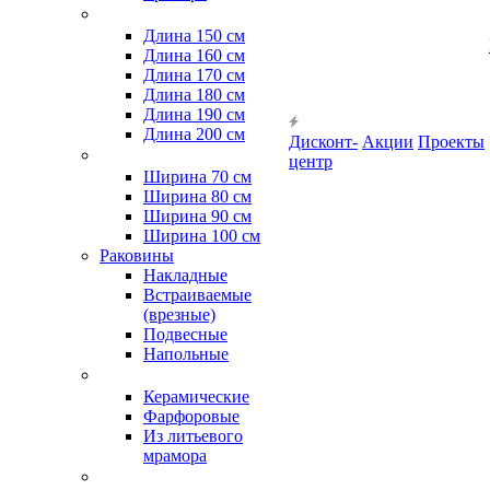
Длина 150 см
Длина 160 см
Длина 170 см
Длина 180 см
Длина 190 см
Длина 200 см
Дисконт-
Акции
Проекты
центр
Ширина 70 см
Ширина 80 см
Ширина 90 см
Ширина 100 см
Раковины
Накладные
Встраиваемые
(врезные)
Подвесные
Напольные
Керамические
Фарфоровые
Из литьевого
мрамора