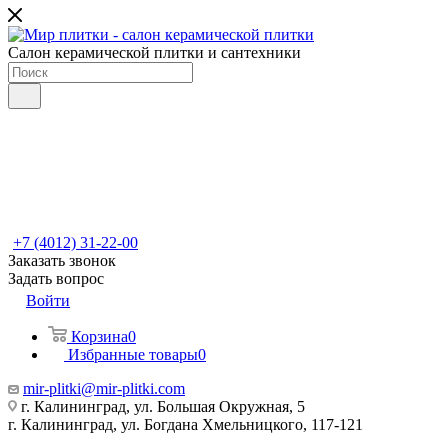
Салон керамической плитки и сантехники
+7 (4012) 31-22-00
Заказать звонок
Задать вопрос
Войти
Корзина
0
Избранные товары
0
mir-plitki@mir-plitki.com
г. Калининград, ул. Большая Окружная, 5
г. Калининград, ул. Богдана Хмельницкого, 117-121