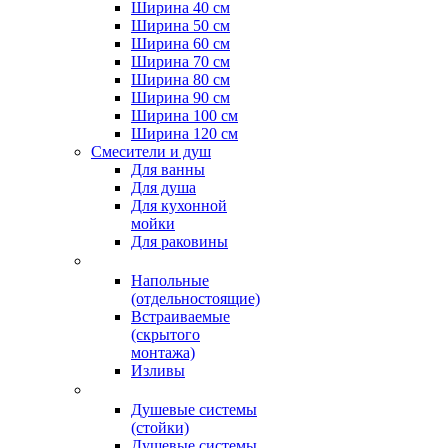
Ширина 40 см
Ширина 50 см
Ширина 60 см
Ширина 70 см
Ширина 80 см
Ширина 90 см
Ширина 100 см
Ширина 120 см
Смесители и душ
Для ванны
Для душа
Для кухонной
мойки
Для раковины
Напольные
(отдельностоящие)
Встраиваемые
(скрытого
монтажа)
Изливы
Душевые системы
(стойки)
Душевые системы