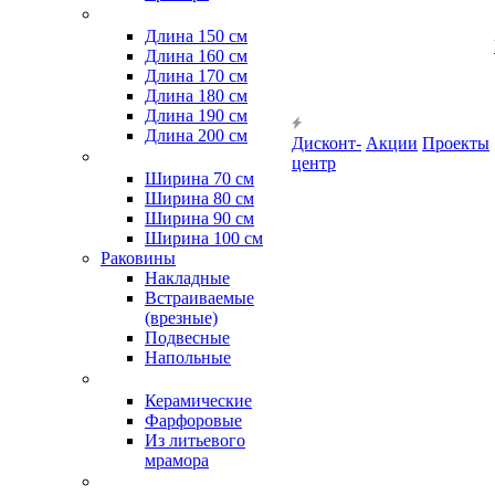
Длина 150 см
Длина 160 см
Длина 170 см
Длина 180 см
Длина 190 см
Длина 200 см
Дисконт-
Акции
Проекты
центр
Ширина 70 см
Ширина 80 см
Ширина 90 см
Ширина 100 см
Раковины
Накладные
Встраиваемые
(врезные)
Подвесные
Напольные
Керамические
Фарфоровые
Из литьевого
мрамора