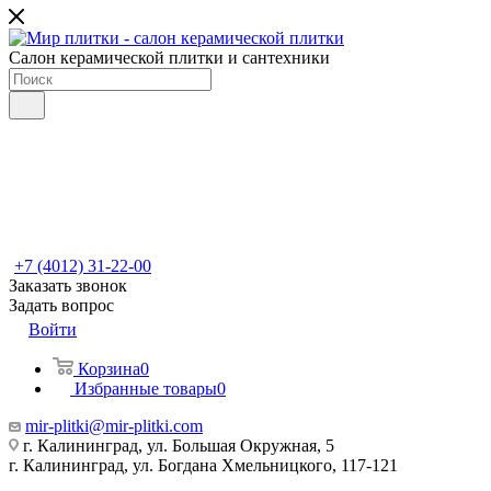
Салон керамической плитки и сантехники
+7 (4012) 31-22-00
Заказать звонок
Задать вопрос
Войти
Корзина
0
Избранные товары
0
mir-plitki@mir-plitki.com
г. Калининград, ул. Большая Окружная, 5
г. Калининград, ул. Богдана Хмельницкого, 117-121