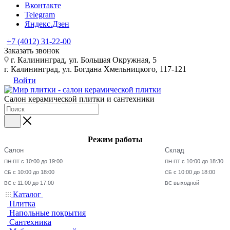
Вконтакте
Telegram
Яндекс.Дзен
+7 (4012) 31-22-00
Заказать звонок
г. Калининград, ул. Большая Окружная, 5
г. Калининград, ул. Богдана Хмельницкого, 117-121
Войти
Салон керамической плитки и сантехники
Режим работы
Салон
Склад
с 10:00 до 19:00
с 10:00 до 18:30
ПН-ПТ
ПН-ПТ
с 10:00 до 18:00
с 10:00 до 18:00
СБ
СБ
с 11:00 до 17:00
выходной
ВС
ВС
Каталог
Плитка
Напольные покрытия
Сантехника