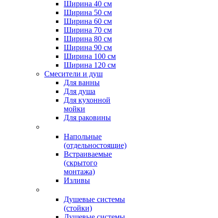
Ширина 40 см
Ширина 50 см
Ширина 60 см
Ширина 70 см
Ширина 80 см
Ширина 90 см
Ширина 100 см
Ширина 120 см
Смесители и душ
Для ванны
Для душа
Для кухонной
мойки
Для раковины
Напольные
(отдельностоящие)
Встраиваемые
(скрытого
монтажа)
Изливы
Душевые системы
(стойки)
Душевые системы