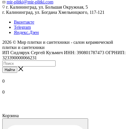
mir-plitki@mir-plitki.com
г. Калининград, ул. Большая Окружная, 5
г. Калининград, ул. Богдана Хмельницкого, 117-121
Вконтакте
Telegram
Яндекс.Дзен
2026 © Мир плитки и сантехники - салон керамической
плитки и сантехники
ИП Сидлярук Сергей Кузьмич ИНН: 390801787473 ОГРНИП:
323390000066231
Найти
0
0
Корзина