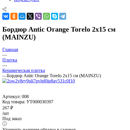
Бордюр Antic Orange Torelo 2x15 см
(MAINZU)
Главная
—
Плитка
—
Керамическая плитка
—
Бордюр Antic Orange Torelo 2x15 см (MAINZU)
Артикул:
008
Код товара:
УТ000030397
267
₽
/шт
Под заказ
Уточнить наличие образца в салонах