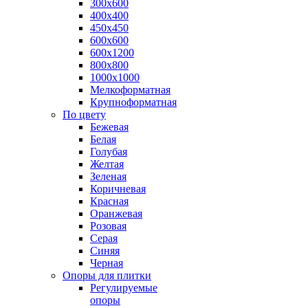
300х600
400х400
450х450
600х600
600х1200
800х800
1000х1000
Мелкоформатная
Крупноформатная
По цвету
Бежевая
Белая
Голубая
Желтая
Зеленая
Коричневая
Красная
Оранжевая
Розовая
Серая
Синяя
Черная
Опоры для плитки
Регулируемые
опоры