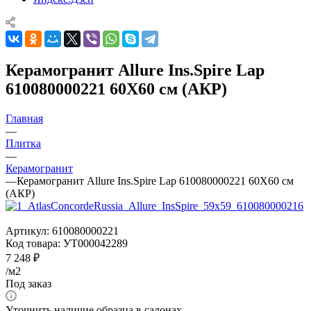
Керамогранит Allure Ins.Spire Lap
610080000221 60X60 см (АКР)
Главная
—
Плитка
—
Керамогранит
—
Керамогранит Allure Ins.Spire Lap 610080000221 60X60 см
(АКР)
Артикул:
610080000221
Код товара:
УТ000042289
7 248
₽
/м2
Под заказ
Уточнить наличие образца в салонах