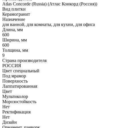
Atlas Concorde (Russia) (Атлас Конкорд (Россия))
Вид плитки
Керамогранит
Назначение
для ванной, для комнаты, для кухни, для офиса
Длина, мм
600
Ширина, мм
600
Толщина, мм
9
Страна производителя
РОССИЯ
Цвет специальный
Под мрамор
Поверхность
Лаппатированная
Цвет
Мультиколор
Морозостойкость
Нет
Ректификация
Нет
Дизайн
Орнамент, пэчворк