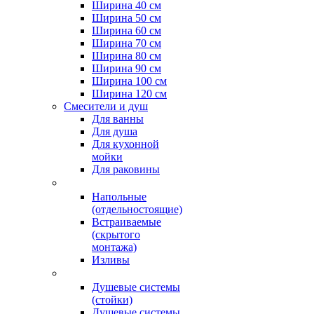
Ширина 40 см
Ширина 50 см
Ширина 60 см
Ширина 70 см
Ширина 80 см
Ширина 90 см
Ширина 100 см
Ширина 120 см
Смесители и душ
Для ванны
Для душа
Для кухонной
мойки
Для раковины
Напольные
(отдельностоящие)
Встраиваемые
(скрытого
монтажа)
Изливы
Душевые системы
(стойки)
Душевые системы