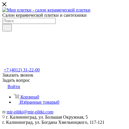
Салон керамической плитки и сантехники
+7 (4012) 31-22-00
Заказать звонок
Задать вопрос
Войти
Корзина
0
Избранные товары
0
mir-plitki@mir-plitki.com
г. Калининград, ул. Большая Окружная, 5
г. Калининград, ул. Богдана Хмельницкого, 117-121