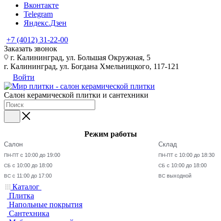
Вконтакте
Telegram
Яндекс.Дзен
+7 (4012) 31-22-00
Заказать звонок
г. Калининград, ул. Большая Окружная, 5
г. Калининград, ул. Богдана Хмельницкого, 117-121
Войти
Салон керамической плитки и сантехники
Режим работы
Салон
Склад
с 10:00 до 19:00
с 10:00 до 18:30
ПН-ПТ
ПН-ПТ
с 10:00 до 18:00
с 10:00 до 18:00
СБ
СБ
с 11:00 до 17:00
выходной
ВС
ВС
Каталог
Плитка
Напольные покрытия
Сантехника