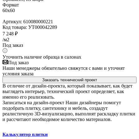
Формат
60x60
Артикул:
610080000221
Код товара:
УТ000042289
7 248
₽
/м2
Под заказ
Уточнить наличие образца в салонах
Под заказ
Наши менеджеры обязательно свяжутся с вами и уточнят
условия заказа
Заказать технический проект
В отличие от дизайн-проекта, который показывает, как будет
выглядеть интерьер, технический проект определяет, как
именно его реализовать.
Записаться на дизайн-проект
Наши дизайнеры помогут
подобрать плитку, сантехнику и мебель, создадут
реалистичную 3D-визуализацию, выполнят раскладку плитки
и рассчитают необходимое количество материалов.
Калькулятор плитки