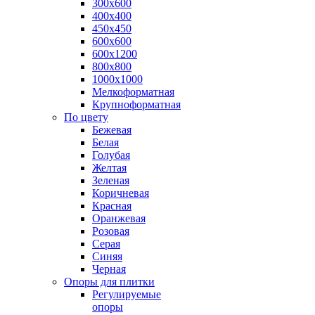
300х600
400х400
450х450
600х600
600х1200
800х800
1000х1000
Мелкоформатная
Крупноформатная
По цвету
Бежевая
Белая
Голубая
Желтая
Зеленая
Коричневая
Красная
Оранжевая
Розовая
Серая
Синяя
Черная
Опоры для плитки
Регулируемые
опоры