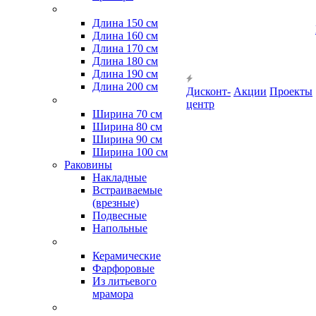
Длина 150 см
Длина 160 см
Длина 170 см
Длина 180 см
Длина 190 см
Длина 200 см
Дисконт-
Акции
Проекты
центр
Ширина 70 см
Ширина 80 см
Ширина 90 см
Ширина 100 см
Раковины
Накладные
Встраиваемые
(врезные)
Подвесные
Напольные
Керамические
Фарфоровые
Из литьевого
мрамора