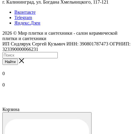
г. Калининград, ул. Богдана Хмельницкого, 117-121
Вконтакте
Telegram
Яндекс.Дзен
2026 © Мир плитки и сантехники - салон керамической
плитки и сантехники
ИП Сидлярук Сергей Кузьмич ИНН: 390801787473 ОГРНИП:
323390000066231
Найти
0
0
Корзина