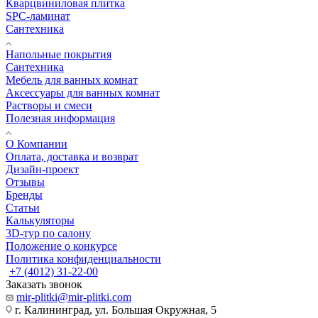
Кварцвиниловая плитка
SPC-ламинат
Сантехника
Напольные покрытия
Сантехника
Мебель для ванных комнат
Аксессуары для ванных комнат
Растворы и смеси
Полезная информация
О Компании
Оплата, доставка и возврат
Дизайн-проект
Отзывы
Бренды
Статьи
Калькуляторы
3D-тур по салону
Положение о конкурсе
Политика конфиденциальности
+7 (4012) 31-22-00
Заказать звонок
mir-plitki@mir-plitki.com
г. Калининград, ул. Большая Окружная, 5