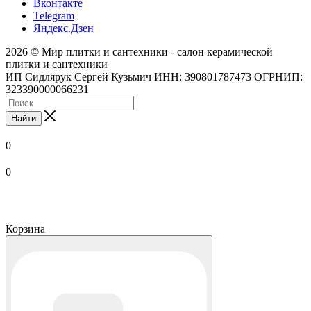
Вконтакте
Telegram
Яндекс.Дзен
2026 © Мир плитки и сантехники - салон керамической
плитки и сантехники
ИП Сидлярук Сергей Кузьмич ИНН: 390801787473 ОГРНИП:
323390000066231
Найти
0
0
Корзина