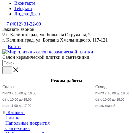
Вконтакте
Telegram
Яндекс.Дзен
+7 (4012) 31-22-00
Заказать звонок
г. Калининград, ул. Большая Окружная, 5
г. Калининград, ул. Богдана Хмельницкого, 117-121
Войти
Салон керамической плитки и сантехники
Режим работы
Салон
Склад
с 10:00 до 19:00
с 10:00 до 18:30
ПН-ПТ
ПН-ПТ
с 10:00 до 18:00
с 10:00 до 18:00
СБ
СБ
с 11:00 до 17:00
выходной
ВС
ВС
Каталог
Плитка
Напольные покрытия
Сантехника