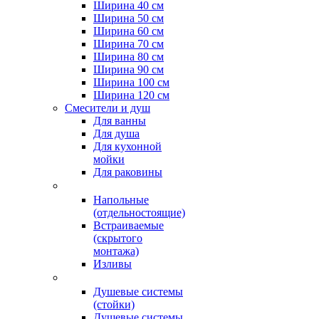
Ширина 40 см
Ширина 50 см
Ширина 60 см
Ширина 70 см
Ширина 80 см
Ширина 90 см
Ширина 100 см
Ширина 120 см
Смесители и душ
Для ванны
Для душа
Для кухонной
мойки
Для раковины
Напольные
(отдельностоящие)
Встраиваемые
(скрытого
монтажа)
Изливы
Душевые системы
(стойки)
Душевые системы