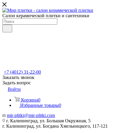
Салон керамической плитки и сантехники
+7 (4012) 31-22-00
Заказать звонок
Задать вопрос
Войти
Корзина
0
Избранные товары
0
mir-plitki@mir-plitki.com
г. Калининград, ул. Большая Окружная, 5
г. Калининград, ул. Богдана Хмельницкого, 117-121