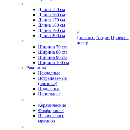
Длина 150 см
Длина 160 см
Длина 170 см
Длина 180 см
Длина 190 см
Длина 200 см
Дисконт-
Акции
Проекты
центр
Ширина 70 см
Ширина 80 см
Ширина 90 см
Ширина 100 см
Раковины
Накладные
Встраиваемые
(врезные)
Подвесные
Напольные
Керамические
Фарфоровые
Из литьевого
мрамора