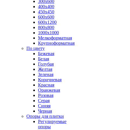
300х600
400х400
450х450
600х600
600х1200
800х800
1000х1000
Мелкоформатная
Крупноформатная
По цвету
Бежевая
Белая
Голубая
Желтая
Зеленая
Коричневая
Красная
Оранжевая
Розовая
Серая
Синяя
Черная
Опоры для плитки
Регулируемые
опоры