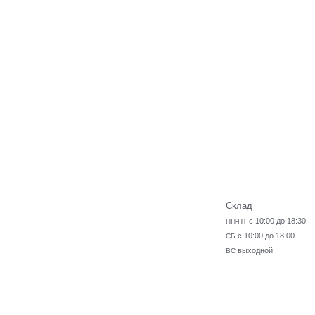
Склад
с 10:00 до 18:30
ПН-ПТ
с 10:00 до 18:00
СБ
выходной
ВС