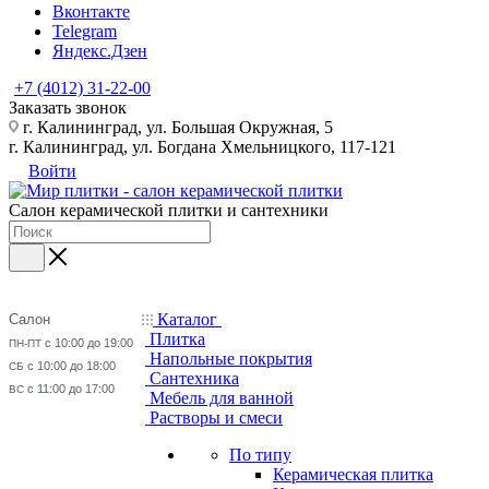
Вконтакте
Telegram
Яндекс.Дзен
+7 (4012) 31-22-00
Заказать звонок
г. Калининград, ул. Большая Окружная, 5
г. Калининград, ул. Богдана Хмельницкого, 117-121
Войти
Салон керамической плитки и сантехники
Каталог
Салон
Плитка
с 10:00 до 19:00
ПН-ПТ
Напольные покрытия
с 10:00 до 18:00
СБ
Сантехника
с 11:00 до 17:00
ВС
Мебель для ванной
Растворы и смеси
По типу
Керамическая плитка