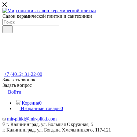
Салон керамической плитки и сантехники
+7 (4012) 31-22-00
Заказать звонок
Задать вопрос
Войти
Корзина
0
Избранные товары
0
mir-plitki@mir-plitki.com
г. Калининград, ул. Большая Окружная, 5
г. Калининград, ул. Богдана Хмельницкого, 117-121