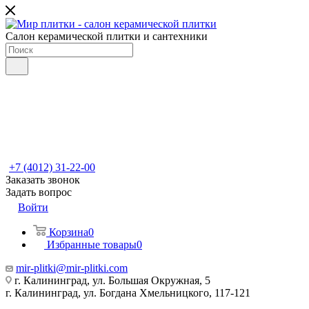
Салон керамической плитки и сантехники
+7 (4012) 31-22-00
Заказать звонок
Задать вопрос
Войти
Корзина
0
Избранные товары
0
mir-plitki@mir-plitki.com
г. Калининград, ул. Большая Окружная, 5
г. Калининград, ул. Богдана Хмельницкого, 117-121