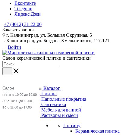
Вконтакте
Telegram
Яндекс.Дзен
+7 (4012) 31-22-00
Заказать звонок
г. Калининград, ул. Большая Окружная, 5
г. Калининград, ул. Богдана Хмельницкого, 117-121
Войти
Салон керамической плитки и сантехники
Каталог
Салон
Плитка
с 10:00 до 19:00
ПН-ПТ
Напольные покрытия
с 10:00 до 18:00
СБ
Сантехника
с 11:00 до 17:00
ВС
Мебель для ванной
Растворы и смеси
По типу
Керамическая плитка