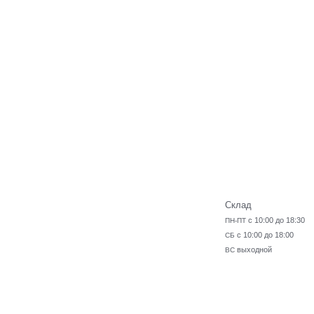
Склад
с 10:00 до 18:30
ПН-ПТ
с 10:00 до 18:00
СБ
выходной
ВС