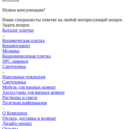
Нужна консультация?
Наши специалисты ответят на любой интересующий вопрос
Задать вопрос
Каталог плитки
Керамическая плитка
Керамогранит
Мозаика
Кварцвиниловая плитка
SPC-ламинат
Сантехника
Напольные покрытия
Сантехника
Мебель для ванных комнат
Аксессуары для ванных комнат
Растворы и смеси
Полезная информация
О Компании
Оплата, доставка и возврат
Дизайн-проект
Отзывы