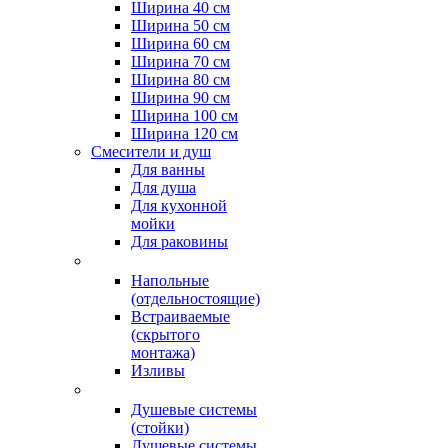
Ширина 40 см
Ширина 50 см
Ширина 60 см
Ширина 70 см
Ширина 80 см
Ширина 90 см
Ширина 100 см
Ширина 120 см
Смесители и душ
Для ванны
Для душа
Для кухонной
мойки
Для раковины
Напольные
(отдельностоящие)
Встраиваемые
(скрытого
монтажа)
Изливы
Душевые системы
(стойки)
Душевые системы