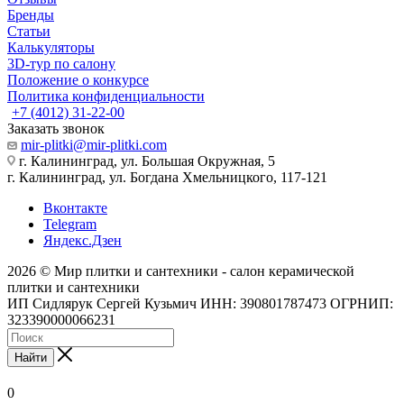
Бренды
Статьи
Калькуляторы
3D-тур по салону
Положение о конкурсе
Политика конфиденциальности
+7 (4012) 31-22-00
Заказать звонок
mir-plitki@mir-plitki.com
г. Калининград, ул. Большая Окружная, 5
г. Калининград, ул. Богдана Хмельницкого, 117-121
Вконтакте
Telegram
Яндекс.Дзен
2026 © Мир плитки и сантехники - салон керамической
плитки и сантехники
ИП Сидлярук Сергей Кузьмич ИНН: 390801787473 ОГРНИП:
323390000066231
Найти
0