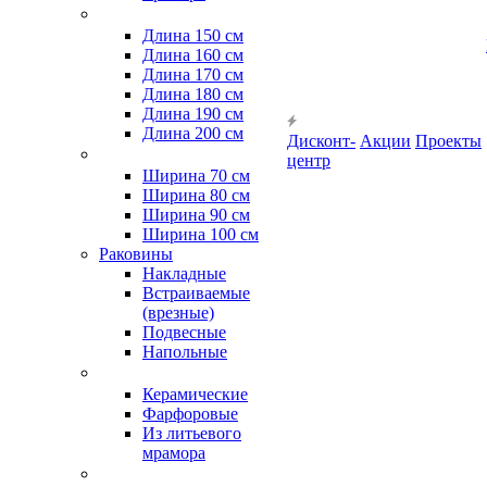
Длина 150 см
Длина 160 см
Длина 170 см
Длина 180 см
Длина 190 см
Длина 200 см
Дисконт-
Акции
Проекты
центр
Ширина 70 см
Ширина 80 см
Ширина 90 см
Ширина 100 см
Раковины
Накладные
Встраиваемые
(врезные)
Подвесные
Напольные
Керамические
Фарфоровые
Из литьевого
мрамора