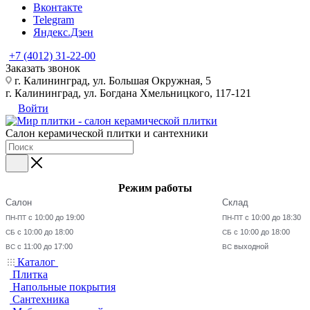
Вконтакте
Telegram
Яндекс.Дзен
+7 (4012) 31-22-00
Заказать звонок
г. Калининград, ул. Большая Окружная, 5
г. Калининград, ул. Богдана Хмельницкого, 117-121
Войти
Салон керамической плитки и сантехники
Режим работы
Салон
Склад
с 10:00 до 19:00
с 10:00 до 18:30
ПН-ПТ
ПН-ПТ
с 10:00 до 18:00
с 10:00 до 18:00
СБ
СБ
с 11:00 до 17:00
выходной
ВС
ВС
Каталог
Плитка
Напольные покрытия
Сантехника