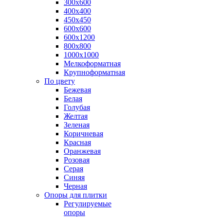
300х600
400х400
450х450
600х600
600х1200
800х800
1000х1000
Мелкоформатная
Крупноформатная
По цвету
Бежевая
Белая
Голубая
Желтая
Зеленая
Коричневая
Красная
Оранжевая
Розовая
Серая
Синяя
Черная
Опоры для плитки
Регулируемые
опоры