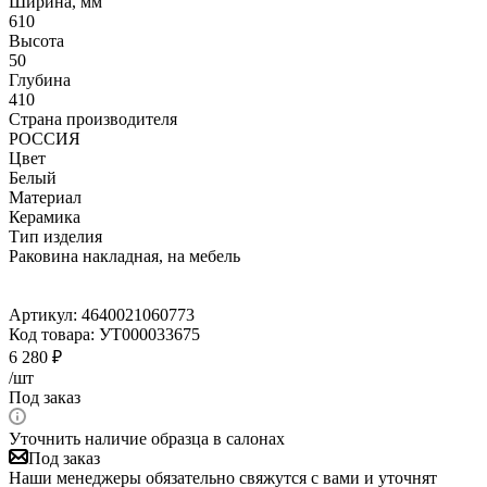
Ширина, мм
610
Высота
50
Глубина
410
Страна производителя
РОССИЯ
Цвет
Белый
Материал
Керамика
Тип изделия
Раковина накладная, на мебель
Артикул:
4640021060773
Код товара:
УТ000033675
6 280
₽
/шт
Под заказ
Уточнить наличие образца в салонах
Под заказ
Наши менеджеры обязательно свяжутся с вами и уточнят