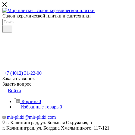
Салон керамической плитки и сантехники
+7 (4012) 31-22-00
Заказать звонок
Задать вопрос
Войти
Корзина
0
Избранные товары
0
mir-plitki@mir-plitki.com
г. Калининград, ул. Большая Окружная, 5
г. Калининград, ул. Богдана Хмельницкого, 117-121