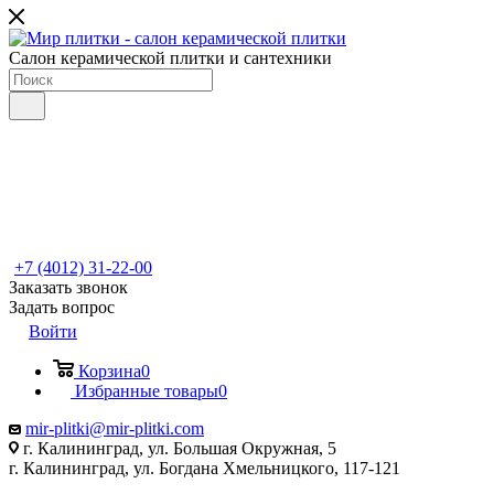
Салон керамической плитки и сантехники
+7 (4012) 31-22-00
Заказать звонок
Задать вопрос
Войти
Корзина
0
Избранные товары
0
mir-plitki@mir-plitki.com
г. Калининград, ул. Большая Окружная, 5
г. Калининград, ул. Богдана Хмельницкого, 117-121