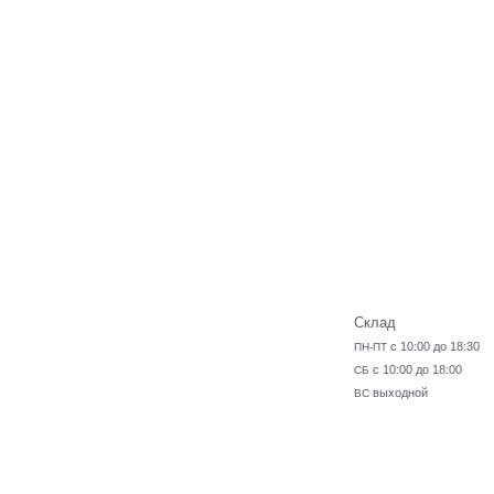
Склад
с 10:00 до 18:30
ПН-ПТ
с 10:00 до 18:00
СБ
выходной
ВС