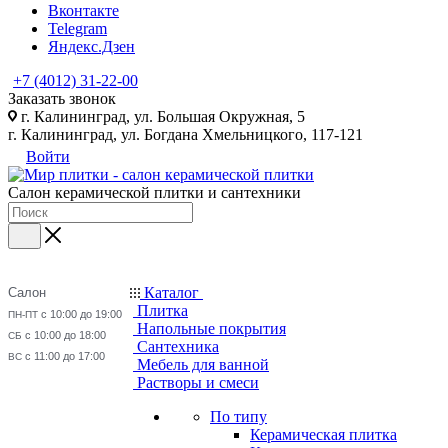
Вконтакте
Telegram
Яндекс.Дзен
+7 (4012) 31-22-00
Заказать звонок
г. Калининград, ул. Большая Окружная, 5
г. Калининград, ул. Богдана Хмельницкого, 117-121
Войти
Салон керамической плитки и сантехники
Каталог
Салон
Плитка
с 10:00 до 19:00
ПН-ПТ
Напольные покрытия
с 10:00 до 18:00
СБ
Сантехника
с 11:00 до 17:00
ВС
Мебель для ванной
Растворы и смеси
По типу
Керамическая плитка