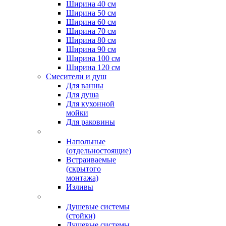
Ширина 40 см
Ширина 50 см
Ширина 60 см
Ширина 70 см
Ширина 80 см
Ширина 90 см
Ширина 100 см
Ширина 120 см
Смесители и душ
Для ванны
Для душа
Для кухонной
мойки
Для раковины
Напольные
(отдельностоящие)
Встраиваемые
(скрытого
монтажа)
Изливы
Душевые системы
(стойки)
Душевые системы