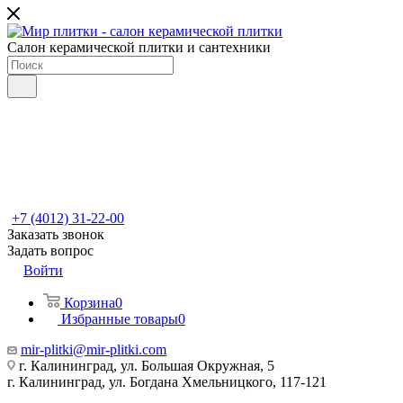
Салон керамической плитки и сантехники
+7 (4012) 31-22-00
Заказать звонок
Задать вопрос
Войти
Корзина
0
Избранные товары
0
mir-plitki@mir-plitki.com
г. Калининград, ул. Большая Окружная, 5
г. Калининград, ул. Богдана Хмельницкого, 117-121