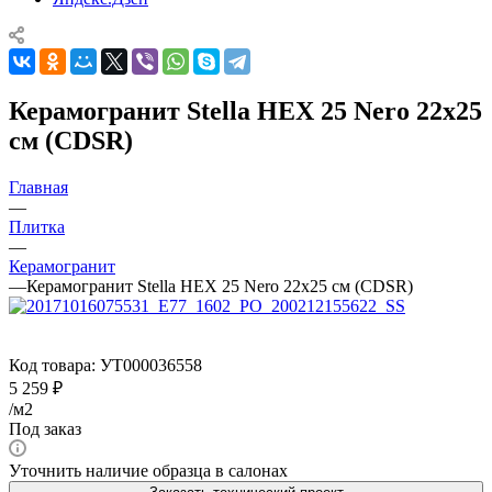
Керамогранит Stella HEX 25 Nero 22x25
см (CDSR)
Главная
—
Плитка
—
Керамогранит
—
Керамогранит Stella HEX 25 Nero 22x25 см (CDSR)
Код товара:
УТ000036558
5 259
₽
/м2
Под заказ
Уточнить наличие образца в салонах