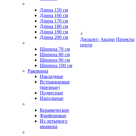
Длина 150 см
Длина 160 см
Длина 170 см
Длина 180 см
Длина 190 см
Длина 200 см
Дисконт-
Акции
Проекты
центр
Ширина 70 см
Ширина 80 см
Ширина 90 см
Ширина 100 см
Раковины
Накладные
Встраиваемые
(врезные)
Подвесные
Напольные
Керамические
Фарфоровые
Из литьевого
мрамора