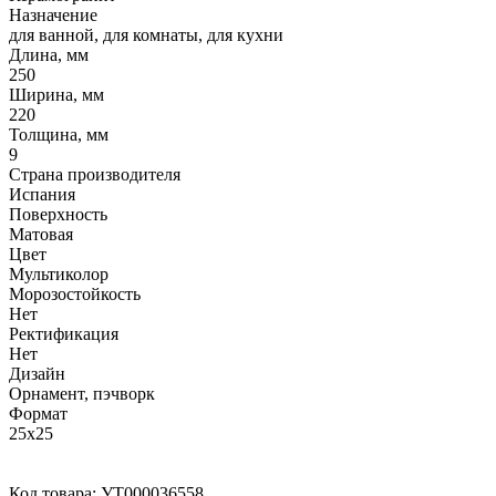
Назначение
для ванной, для комнаты, для кухни
Длина, мм
250
Ширина, мм
220
Толщина, мм
9
Страна производителя
Испания
Поверхность
Матовая
Цвет
Мультиколор
Морозостойкость
Нет
Ректификация
Нет
Дизайн
Орнамент, пэчворк
Формат
25x25
Код товара:
УТ000036558