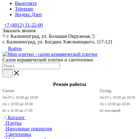
Вконтакте
Telegram
Яндекс.Дзен
+7 (4012) 31-22-00
Заказать звонок
г. Калининград, ул. Большая Окружная, 5
г. Калининград, ул. Богдана Хмельницкого, 117-121
Войти
Салон керамической плитки и сантехники
Режим работы
Салон
Склад
с 10:00 до 19:00
с 10:00 до 18:30
ПН-ПТ
ПН-ПТ
с 10:00 до 18:00
с 10:00 до 18:00
СБ
СБ
с 11:00 до 17:00
выходной
ВС
ВС
Каталог
Плитка
Напольные покрытия
Сантехника