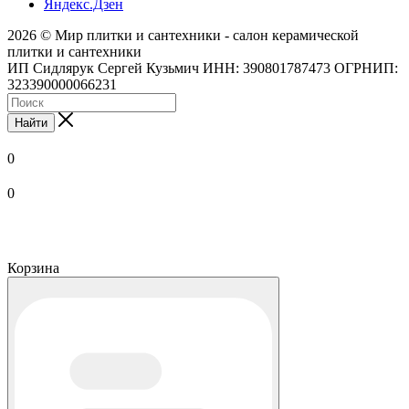
Яндекс.Дзен
2026 © Мир плитки и сантехники - салон керамической
плитки и сантехники
ИП Сидлярук Сергей Кузьмич ИНН: 390801787473 ОГРНИП:
323390000066231
Найти
0
0
Корзина