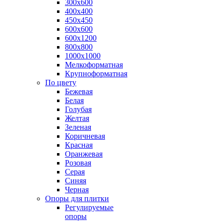
300х600
400х400
450х450
600х600
600х1200
800х800
1000х1000
Мелкоформатная
Крупноформатная
По цвету
Бежевая
Белая
Голубая
Желтая
Зеленая
Коричневая
Красная
Оранжевая
Розовая
Серая
Синяя
Черная
Опоры для плитки
Регулируемые
опоры