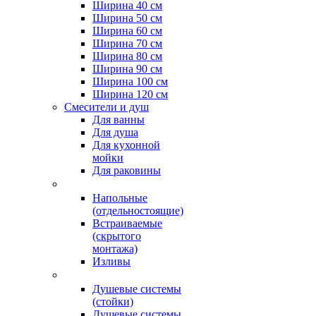
Ширина 40 см
Ширина 50 см
Ширина 60 см
Ширина 70 см
Ширина 80 см
Ширина 90 см
Ширина 100 см
Ширина 120 см
Смесители и душ
Для ванны
Для душа
Для кухонной
мойки
Для раковины
Напольные
(отдельностоящие)
Встраиваемые
(скрытого
монтажа)
Изливы
Душевые системы
(стойки)
Душевые системы