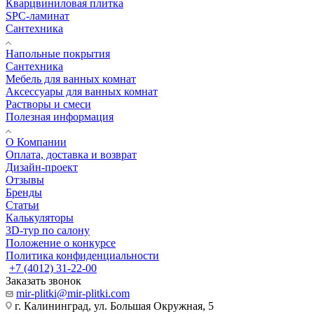
Кварцвиниловая плитка
SPC-ламинат
Сантехника
Напольные покрытия
Сантехника
Мебель для ванных комнат
Аксессуары для ванных комнат
Растворы и смеси
Полезная информация
О Компании
Оплата, доставка и возврат
Дизайн-проект
Отзывы
Бренды
Статьи
Калькуляторы
3D-тур по салону
Положение о конкурсе
Политика конфиденциальности
+7 (4012) 31-22-00
Заказать звонок
mir-plitki@mir-plitki.com
г. Калининград, ул. Большая Окружная, 5