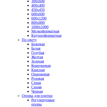
300х600
400х400
450х450
600х600
600х1200
800х800
1000х1000
Мелкоформатная
Крупноформатная
По цвету
Бежевая
Белая
Голубая
Желтая
Зеленая
Коричневая
Красная
Оранжевая
Розовая
Серая
Синяя
Черная
Опоры для плитки
Регулируемые
опоры