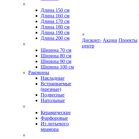
Длина 150 см
Длина 160 см
Длина 170 см
Длина 180 см
Длина 190 см
Длина 200 см
Дисконт-
Акции
Проекты
центр
Ширина 70 см
Ширина 80 см
Ширина 90 см
Ширина 100 см
Раковины
Накладные
Встраиваемые
(врезные)
Подвесные
Напольные
Керамические
Фарфоровые
Из литьевого
мрамора