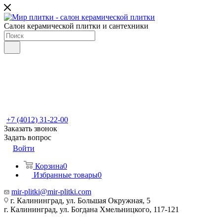
Салон керамической плитки и сантехники
+7 (4012) 31-22-00
Заказать звонок
Задать вопрос
Войти
Корзина
0
Избранные товары
0
mir-plitki@mir-plitki.com
г. Калининград, ул. Большая Окружная, 5
г. Калининград, ул. Богдана Хмельницкого, 117-121