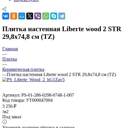
Плитка настенная Liberte wood 2 STR
29,8x74,8 см (TZ)
Главная
—
Плитка
—
Керамическая плитка
—
Плитка настенная Liberte wood 2 STR 29,8x74,8 см (TZ)
Артикул:
PS-01-286-0298-0748-1-007
Код товара:
УТ000047004
3 256
₽
/м2
Под заказ
Уточнить наличие образца в салонах