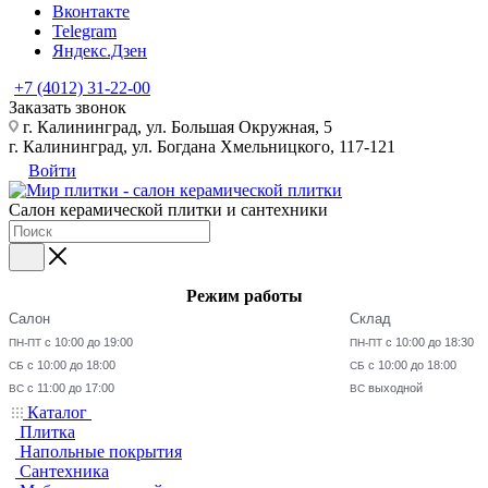
Вконтакте
Telegram
Яндекс.Дзен
+7 (4012) 31-22-00
Заказать звонок
г. Калининград, ул. Большая Окружная, 5
г. Калининград, ул. Богдана Хмельницкого, 117-121
Войти
Салон керамической плитки и сантехники
Режим работы
Салон
Склад
с 10:00 до 19:00
с 10:00 до 18:30
ПН-ПТ
ПН-ПТ
с 10:00 до 18:00
с 10:00 до 18:00
СБ
СБ
с 11:00 до 17:00
выходной
ВС
ВС
Каталог
Плитка
Напольные покрытия
Сантехника