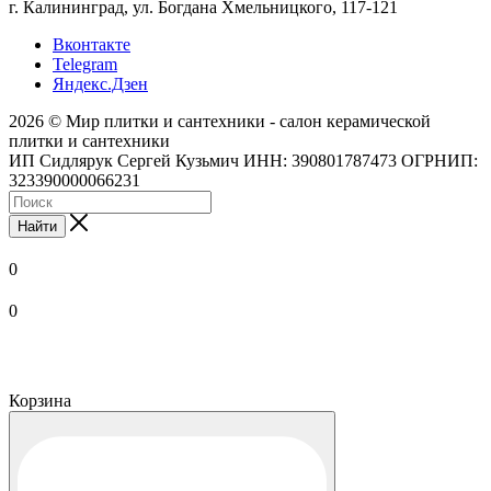
г. Калининград, ул. Богдана Хмельницкого, 117-121
Вконтакте
Telegram
Яндекс.Дзен
2026 © Мир плитки и сантехники - салон керамической
плитки и сантехники
ИП Сидлярук Сергей Кузьмич ИНН: 390801787473 ОГРНИП:
323390000066231
Найти
0
0
Корзина