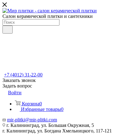
Салон керамической плитки и сантехники
+7 (4012) 31-22-00
Заказать звонок
Задать вопрос
Войти
Корзина
0
Избранные товары
0
mir-plitki@mir-plitki.com
г. Калининград, ул. Большая Окружная, 5
г. Калининград, ул. Богдана Хмельницкого, 117-121