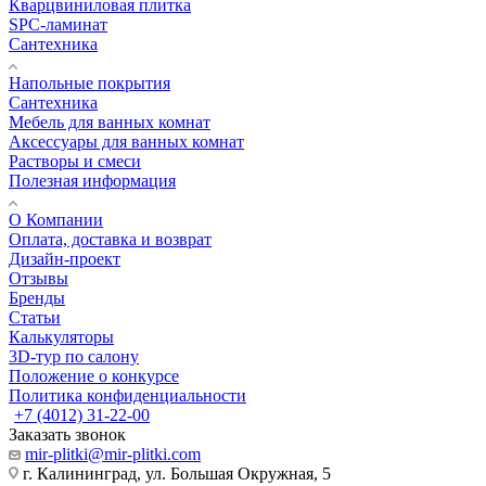
Кварцвиниловая плитка
SPC-ламинат
Сантехника
Напольные покрытия
Сантехника
Мебель для ванных комнат
Аксессуары для ванных комнат
Растворы и смеси
Полезная информация
О Компании
Оплата, доставка и возврат
Дизайн-проект
Отзывы
Бренды
Статьи
Калькуляторы
3D-тур по салону
Положение о конкурсе
Политика конфиденциальности
+7 (4012) 31-22-00
Заказать звонок
mir-plitki@mir-plitki.com
г. Калининград, ул. Большая Окружная, 5