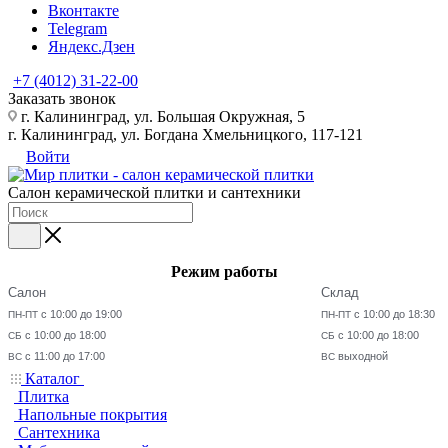
Вконтакте
Telegram
Яндекс.Дзен
+7 (4012) 31-22-00
Заказать звонок
г. Калининград, ул. Большая Окружная, 5
г. Калининград, ул. Богдана Хмельницкого, 117-121
Войти
Салон керамической плитки и сантехники
Режим работы
Салон
Склад
с 10:00 до 19:00
с 10:00 до 18:30
ПН-ПТ
ПН-ПТ
с 10:00 до 18:00
с 10:00 до 18:00
СБ
СБ
с 11:00 до 17:00
выходной
ВС
ВС
Каталог
Плитка
Напольные покрытия
Сантехника