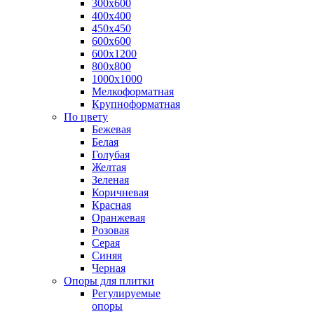
300х600
400х400
450х450
600х600
600х1200
800х800
1000х1000
Мелкоформатная
Крупноформатная
По цвету
Бежевая
Белая
Голубая
Желтая
Зеленая
Коричневая
Красная
Оранжевая
Розовая
Серая
Синяя
Черная
Опоры для плитки
Регулируемые
опоры