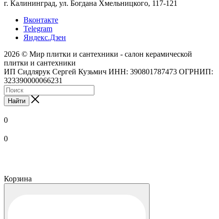
г. Калининград, ул. Богдана Хмельницкого, 117-121
Вконтакте
Telegram
Яндекс.Дзен
2026 © Мир плитки и сантехники - салон керамической
плитки и сантехники
ИП Сидлярук Сергей Кузьмич ИНН: 390801787473 ОГРНИП:
323390000066231
Найти
0
0
Корзина