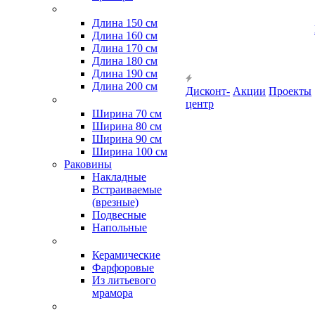
Длина 150 см
Длина 160 см
Длина 170 см
Длина 180 см
Длина 190 см
Длина 200 см
Дисконт-
Акции
Проекты
центр
Ширина 70 см
Ширина 80 см
Ширина 90 см
Ширина 100 см
Раковины
Накладные
Встраиваемые
(врезные)
Подвесные
Напольные
Керамические
Фарфоровые
Из литьевого
мрамора