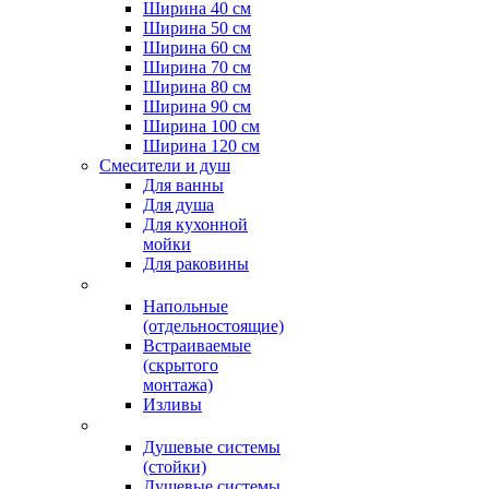
Ширина 40 см
Ширина 50 см
Ширина 60 см
Ширина 70 см
Ширина 80 см
Ширина 90 см
Ширина 100 см
Ширина 120 см
Смесители и душ
Для ванны
Для душа
Для кухонной
мойки
Для раковины
Напольные
(отдельностоящие)
Встраиваемые
(скрытого
монтажа)
Изливы
Душевые системы
(стойки)
Душевые системы