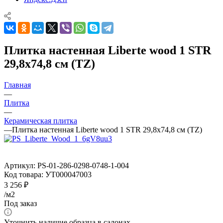
Плитка настенная Liberte wood 1 STR
29,8x74,8 см (TZ)
Главная
—
Плитка
—
Керамическая плитка
—
Плитка настенная Liberte wood 1 STR 29,8x74,8 см (TZ)
Артикул:
PS-01-286-0298-0748-1-004
Код товара:
УТ000047003
3 256
₽
/м2
Под заказ
Уточнить наличие образца в салонах