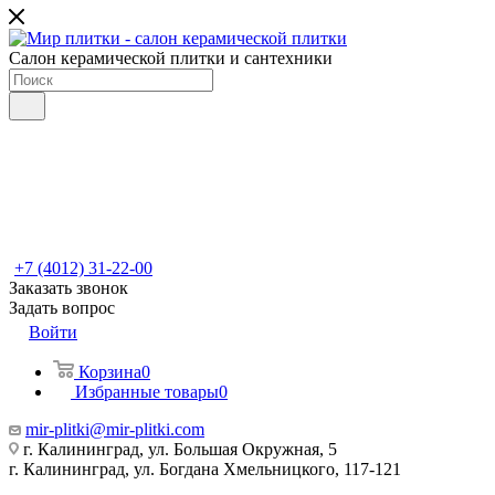
Салон керамической плитки и сантехники
+7 (4012) 31-22-00
Заказать звонок
Задать вопрос
Войти
Корзина
0
Избранные товары
0
mir-plitki@mir-plitki.com
г. Калининград, ул. Большая Окружная, 5
г. Калининград, ул. Богдана Хмельницкого, 117-121