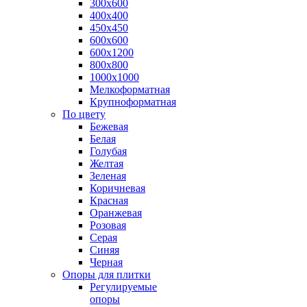
300х600
400х400
450х450
600х600
600х1200
800х800
1000х1000
Мелкоформатная
Крупноформатная
По цвету
Бежевая
Белая
Голубая
Желтая
Зеленая
Коричневая
Красная
Оранжевая
Розовая
Серая
Синяя
Черная
Опоры для плитки
Регулируемые
опоры