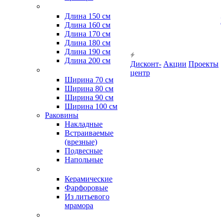
Длина 150 см
Длина 160 см
Длина 170 см
Длина 180 см
Длина 190 см
Длина 200 см
Дисконт-
Акции
Проекты
центр
Ширина 70 см
Ширина 80 см
Ширина 90 см
Ширина 100 см
Раковины
Накладные
Встраиваемые
(врезные)
Подвесные
Напольные
Керамические
Фарфоровые
Из литьевого
мрамора