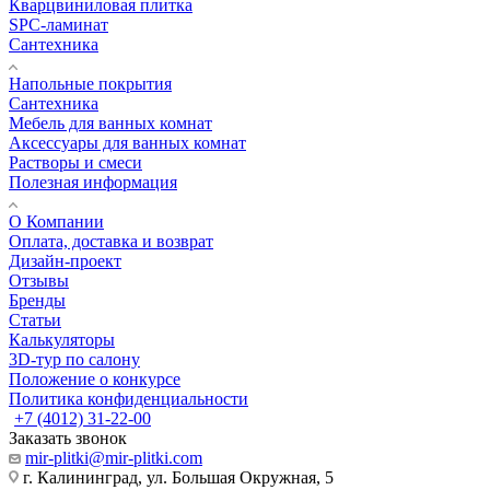
Кварцвиниловая плитка
SPC-ламинат
Сантехника
Напольные покрытия
Сантехника
Мебель для ванных комнат
Аксессуары для ванных комнат
Растворы и смеси
Полезная информация
О Компании
Оплата, доставка и возврат
Дизайн-проект
Отзывы
Бренды
Статьи
Калькуляторы
3D-тур по салону
Положение о конкурсе
Политика конфиденциальности
+7 (4012) 31-22-00
Заказать звонок
mir-plitki@mir-plitki.com
г. Калининград, ул. Большая Окружная, 5