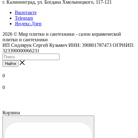
г. Калининград, ул. Богдана Хмельницкого, 117-121
Вконтакте
Telegram
Яндекс.Дзен
2026 © Мир плитки и сантехники - салон керамической
плитки и сантехники
ИП Сидлярук Сергей Кузьмич ИНН: 390801787473 ОГРНИП:
323390000066231
Найти
0
0
Корзина