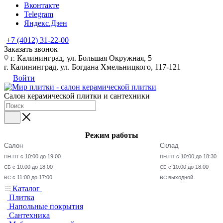
Вконтакте
Telegram
Яндекс.Дзен
+7 (4012) 31-22-00
Заказать звонок
г. Калининград, ул. Большая Окружная, 5
г. Калининград, ул. Богдана Хмельницкого, 117-121
Войти
Салон керамической плитки и сантехники
Режим работы
Салон
Склад
с 10:00 до 19:00
с 10:00 до 18:30
ПН-ПТ
ПН-ПТ
с 10:00 до 18:00
с 10:00 до 18:00
СБ
СБ
с 11:00 до 17:00
выходной
ВС
ВС
Каталог
Плитка
Напольные покрытия
Сантехника