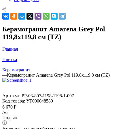
Керамогранит Amarena Grey Pol
119,8x119,8 см (TZ)
Главная
—
Плитка
—
Керамогранит
—
Керамогранит Amarena Grey Pol 119,8x119,8 см (TZ)
Артикул:
PP-03-807-1198-1198-1-007
Код товара:
УТ000048580
6 670
₽
/м2
Под заказ
Уточнить наличие образца в салонах