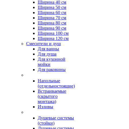
Ширина 40 см
Ширина 50 см
Ширина 60 см
Ширина 70 см
Ширина 80 см
Ширина 90 см
Ширина 100 см
Ширина 120 см
Смесители и душ
Для ванны
Для душа
Для кухонной
мойки
Для раковины
Напольные
(отдельностоящие)
Встраиваемые
(скрытого
монтажа)
Изливы
Душевые системы
(стойки)
Душевые системы