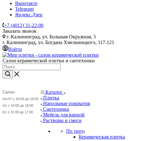
Вконтакте
Telegram
Яндекс.Дзен
+7 (4012) 31-22-00
Заказать звонок
г. Калининград, ул. Большая Окружная, 5
г. Калининград, ул. Богдана Хмельницкого, 117-121
Войти
Салон керамической плитки и сантехники
Каталог
Салон
Плитка
с 10:00 до 19:00
ПН-ПТ
Напольные покрытия
с 10:00 до 18:00
СБ
Сантехника
с 11:00 до 17:00
ВС
Мебель для ванной
Растворы и смеси
По типу
Керамическая плитка