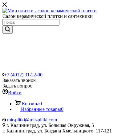
Салон керамической плитки и сантехники
+7 (4012) 31-22-00
Заказать звонок
Задать вопрос
Войти
Корзина
0
Избранные товары
0
mir-plitki@mir-plitki.com
г. Калининград, ул. Большая Окружная, 5
г. Калининград, ул. Богдана Хмельницкого, 117-121