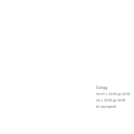
Склад
с 10:00 до 18:30
ПН-ПТ
с 10:00 до 18:00
СБ
выходной
ВС