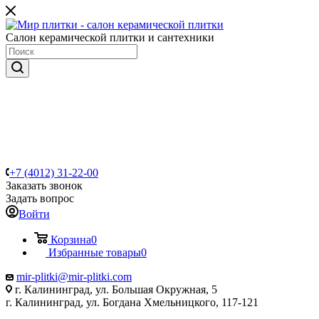
Салон керамической плитки и сантехники
+7 (4012) 31-22-00
Заказать звонок
Задать вопрос
Войти
Корзина
0
Избранные товары
0
mir-plitki@mir-plitki.com
г. Калининград, ул. Большая Окружная, 5
г. Калининград, ул. Богдана Хмельницкого, 117-121