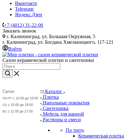
Вконтакте
Telegram
Яндекс.Дзен
+7 (4012) 31-22-00
Заказать звонок
г. Калининград, ул. Большая Окружная, 5
г. Калининград, ул. Богдана Хмельницкого, 117-121
Войти
Салон керамической плитки и сантехники
Каталог
Салон
Плитка
с 10:00 до 19:00
ПН-ПТ
Напольные покрытия
с 10:00 до 18:00
СБ
Сантехника
с 11:00 до 17:00
ВС
Мебель для ванной
Растворы и смеси
По типу
Керамическая плитка