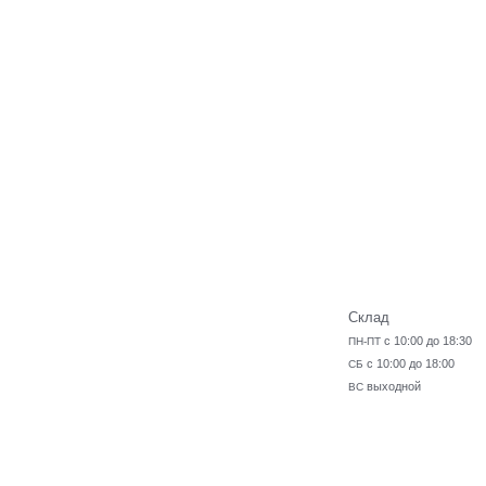
Склад
с 10:00 до 18:30
ПН-ПТ
с 10:00 до 18:00
СБ
выходной
ВС