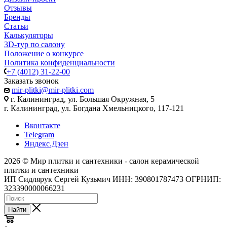
Отзывы
Бренды
Статьи
Калькуляторы
3D-тур по салону
Положение о конкурсе
Политика конфиденциальности
+7 (4012) 31-22-00
Заказать звонок
mir-plitki@mir-plitki.com
г. Калининград, ул. Большая Окружная, 5
г. Калининград, ул. Богдана Хмельницкого, 117-121
Вконтакте
Telegram
Яндекс.Дзен
2026 © Мир плитки и сантехники - салон керамической
плитки и сантехники
ИП Сидлярук Сергей Кузьмич ИНН: 390801787473 ОГРНИП:
323390000066231
Найти