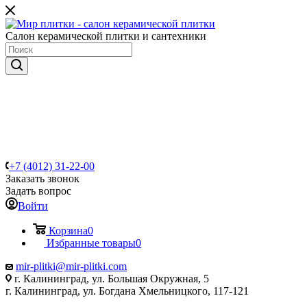
Салон керамической плитки и сантехники
+7 (4012) 31-22-00
Заказать звонок
Задать вопрос
Войти
Корзина
0
Избранные товары
0
mir-plitki@mir-plitki.com
г. Калининград, ул. Большая Окружная, 5
г. Калининград, ул. Богдана Хмельницкого, 117-121