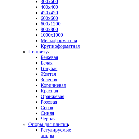
300х600
400х400
450х450
600х600
600х1200
800х800
1000х1000
Мелкоформатная
Крупноформатная
По цвету
Бежевая
Белая
Голубая
Желтая
Зеленая
Коричневая
Красная
Оранжевая
Розовая
Серая
Синяя
Черная
Опоры для плитки
Регулируемые
опоры