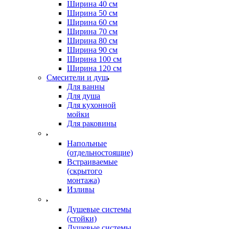
Ширина 40 см
Ширина 50 см
Ширина 60 см
Ширина 70 см
Ширина 80 см
Ширина 90 см
Ширина 100 см
Ширина 120 см
Смесители и душ
Для ванны
Для душа
Для кухонной
мойки
Для раковины
Напольные
(отдельностоящие)
Встраиваемые
(скрытого
монтажа)
Изливы
Душевые системы
(стойки)
Душевые системы