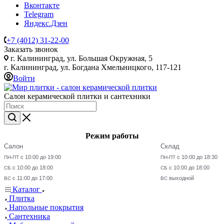
Вконтакте
Telegram
Яндекс.Дзен
+7 (4012) 31-22-00
Заказать звонок
г. Калининград, ул. Большая Окружная, 5
г. Калининград, ул. Богдана Хмельницкого, 117-121
Войти
Салон керамической плитки и сантехники
Режим работы
Салон
Склад
с 10:00 до 19:00
с 10:00 до 18:30
ПН-ПТ
ПН-ПТ
с 10:00 до 18:00
с 10:00 до 18:00
СБ
СБ
с 11:00 до 17:00
выходной
ВС
ВС
Каталог
Плитка
Напольные покрытия
Сантехника