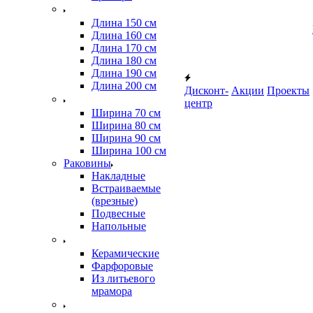
Длина 150 см
Длина 160 см
Длина 170 см
Длина 180 см
Длина 190 см
Длина 200 см
Дисконт-
Акции
Проекты
центр
Ширина 70 см
Ширина 80 см
Ширина 90 см
Ширина 100 см
Раковины
Накладные
Встраиваемые
(врезные)
Подвесные
Напольные
Керамические
Фарфоровые
Из литьевого
мрамора