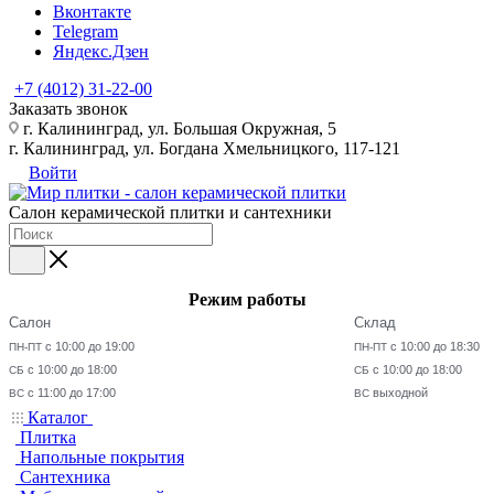
Вконтакте
Telegram
Яндекс.Дзен
+7 (4012) 31-22-00
Заказать звонок
г. Калининград, ул. Большая Окружная, 5
г. Калининград, ул. Богдана Хмельницкого, 117-121
Войти
Салон керамической плитки и сантехники
Режим работы
Салон
Склад
с 10:00 до 19:00
с 10:00 до 18:30
ПН-ПТ
ПН-ПТ
с 10:00 до 18:00
с 10:00 до 18:00
СБ
СБ
с 11:00 до 17:00
выходной
ВС
ВС
Каталог
Плитка
Напольные покрытия
Сантехника