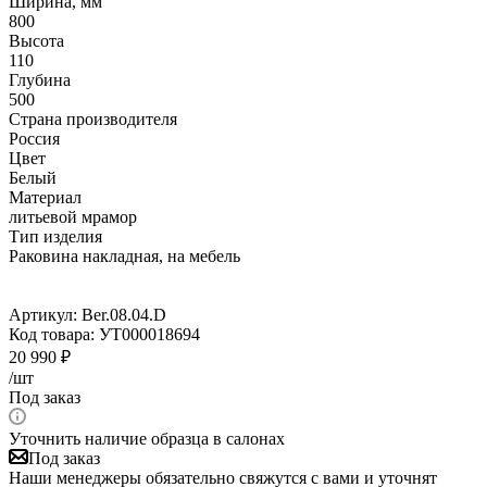
Ширина, мм
800
Высота
110
Глубина
500
Страна производителя
Россия
Цвет
Белый
Материал
литьевой мрамор
Тип изделия
Раковина накладная, на мебель
Артикул:
Ber.08.04.D
Код товара:
УТ000018694
20 990
₽
/шт
Под заказ
Уточнить наличие образца в салонах
Под заказ
Наши менеджеры обязательно свяжутся с вами и уточнят