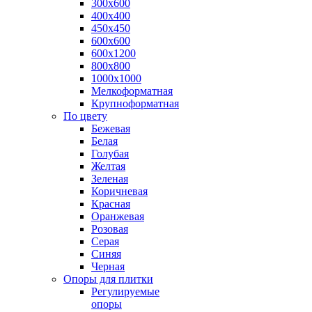
300х600
400х400
450х450
600х600
600х1200
800х800
1000х1000
Мелкоформатная
Крупноформатная
По цвету
Бежевая
Белая
Голубая
Желтая
Зеленая
Коричневая
Красная
Оранжевая
Розовая
Серая
Синяя
Черная
Опоры для плитки
Регулируемые
опоры