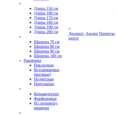
Длина 150 см
Длина 160 см
Длина 170 см
Длина 180 см
Длина 190 см
Длина 200 см
Дисконт-
Акции
Проекты
центр
Ширина 70 см
Ширина 80 см
Ширина 90 см
Ширина 100 см
Раковины
Накладные
Встраиваемые
(врезные)
Подвесные
Напольные
Керамические
Фарфоровые
Из литьевого
мрамора