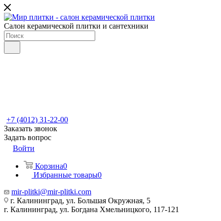
Салон керамической плитки и сантехники
+7 (4012) 31-22-00
Заказать звонок
Задать вопрос
Войти
Корзина
0
Избранные товары
0
mir-plitki@mir-plitki.com
г. Калининград, ул. Большая Окружная, 5
г. Калининград, ул. Богдана Хмельницкого, 117-121