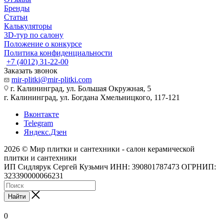
Бренды
Статьи
Калькуляторы
3D-тур по салону
Положение о конкурсе
Политика конфиденциальности
+7 (4012) 31-22-00
Заказать звонок
mir-plitki@mir-plitki.com
г. Калининград, ул. Большая Окружная, 5
г. Калининград, ул. Богдана Хмельницкого, 117-121
Вконтакте
Telegram
Яндекс.Дзен
2026 © Мир плитки и сантехники - салон керамической
плитки и сантехники
ИП Сидлярук Сергей Кузьмич ИНН: 390801787473 ОГРНИП:
323390000066231
Найти
0