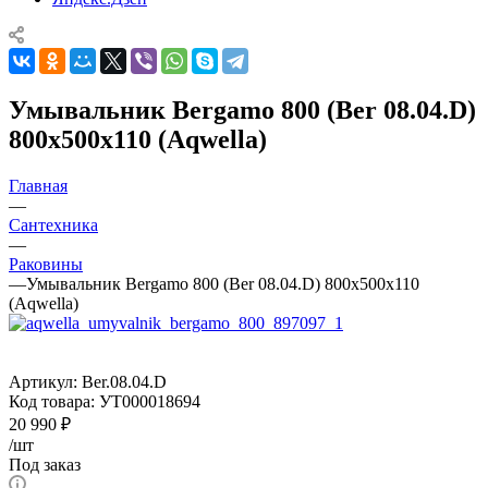
Умывальник Bergamo 800 (Ber 08.04.D)
800х500х110 (Aqwella)
Главная
—
Сантехника
—
Раковины
—
Умывальник Bergamo 800 (Ber 08.04.D) 800х500х110
(Aqwella)
Артикул:
Ber.08.04.D
Код товара:
УТ000018694
20 990
₽
/шт
Под заказ