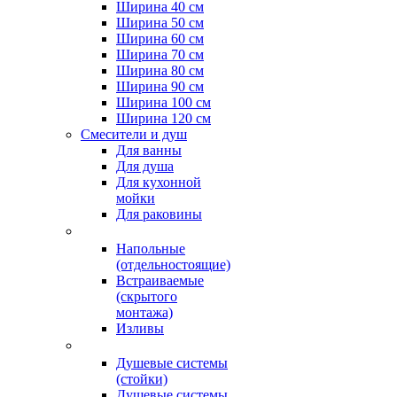
Ширина 40 см
Ширина 50 см
Ширина 60 см
Ширина 70 см
Ширина 80 см
Ширина 90 см
Ширина 100 см
Ширина 120 см
Смесители и душ
Для ванны
Для душа
Для кухонной
мойки
Для раковины
Напольные
(отдельностоящие)
Встраиваемые
(скрытого
монтажа)
Изливы
Душевые системы
(стойки)
Душевые системы