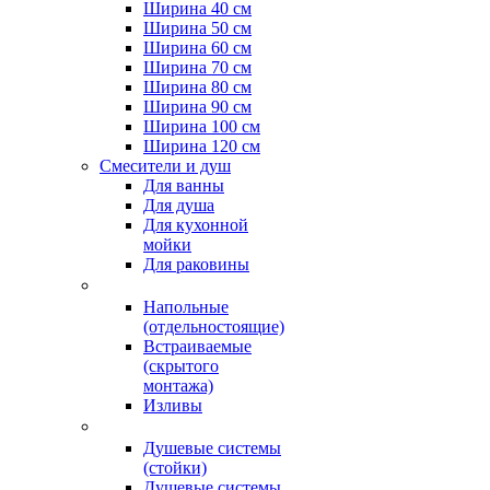
Ширина 40 см
Ширина 50 см
Ширина 60 см
Ширина 70 см
Ширина 80 см
Ширина 90 см
Ширина 100 см
Ширина 120 см
Смесители и душ
Для ванны
Для душа
Для кухонной
мойки
Для раковины
Напольные
(отдельностоящие)
Встраиваемые
(скрытого
монтажа)
Изливы
Душевые системы
(стойки)
Душевые системы