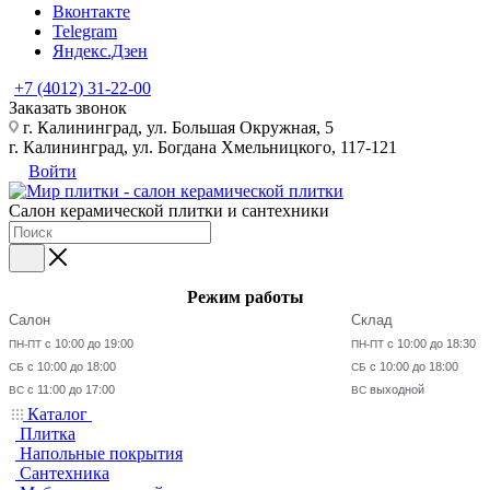
Вконтакте
Telegram
Яндекс.Дзен
+7 (4012) 31-22-00
Заказать звонок
г. Калининград, ул. Большая Окружная, 5
г. Калининград, ул. Богдана Хмельницкого, 117-121
Войти
Салон керамической плитки и сантехники
Режим работы
Салон
Склад
с 10:00 до 19:00
с 10:00 до 18:30
ПН-ПТ
ПН-ПТ
с 10:00 до 18:00
с 10:00 до 18:00
СБ
СБ
с 11:00 до 17:00
выходной
ВС
ВС
Каталог
Плитка
Напольные покрытия
Сантехника