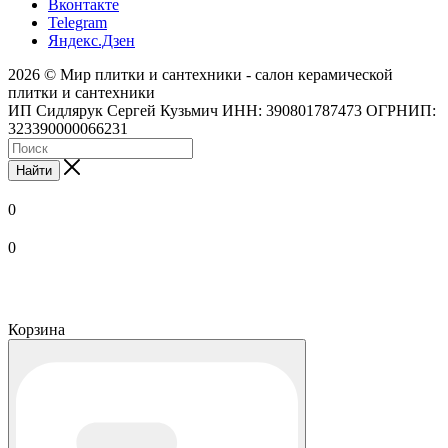
Вконтакте
Telegram
Яндекс.Дзен
2026 © Мир плитки и сантехники - салон керамической
плитки и сантехники
ИП Сидлярук Сергей Кузьмич ИНН: 390801787473 ОГРНИП:
323390000066231
Найти
0
0
Корзина