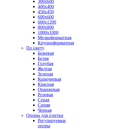
300х600
400х400
450х450
600х600
600х1200
800х800
1000х1000
Мелкоформатная
Крупноформатная
По цвету
Бежевая
Белая
Голубая
Желтая
Зеленая
Коричневая
Красная
Оранжевая
Розовая
Серая
Синяя
Черная
Опоры для плитки
Регулируемые
опоры