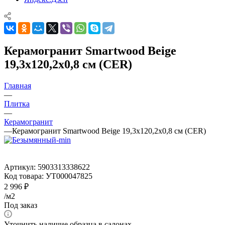
Керамогранит Smartwood Beige
19,3x120,2x0,8 см (CER)
Главная
—
Плитка
—
Керамогранит
—
Керамогранит Smartwood Beige 19,3x120,2x0,8 см (CER)
Артикул:
5903313338622
Код товара:
УТ000047825
2 996
₽
/м2
Под заказ
Уточнить наличие образца в салонах