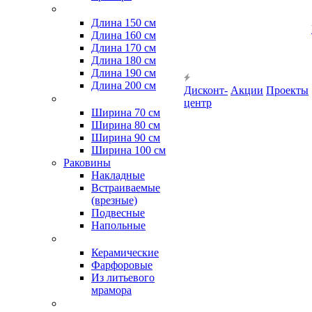
Длина 150 см
Длина 160 см
Длина 170 см
Длина 180 см
Длина 190 см
Длина 200 см
Дисконт-
Акции
Проекты
центр
Ширина 70 см
Ширина 80 см
Ширина 90 см
Ширина 100 см
Раковины
Накладные
Встраиваемые
(врезные)
Подвесные
Напольные
Керамические
Фарфоровые
Из литьевого
мрамора