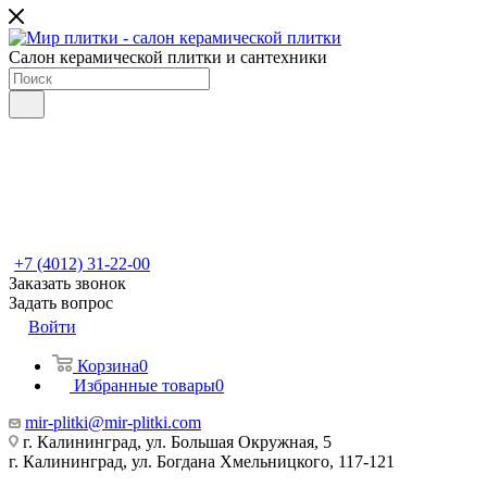
Салон керамической плитки и сантехники
+7 (4012) 31-22-00
Заказать звонок
Задать вопрос
Войти
Корзина
0
Избранные товары
0
mir-plitki@mir-plitki.com
г. Калининград, ул. Большая Окружная, 5
г. Калининград, ул. Богдана Хмельницкого, 117-121