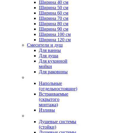
Ширина 40 см
Ширина 50 см
Ширина 60 см
Ширина 70 см
Ширина 80 см
Ширина 90 см
Ширина 100 см
Ширина 120 см
Смесители и душ
Для ванны
Для душа
Для кухонной
мойки
Для раковины
Напольные
(отдельностоящие)
Встраиваемые
(скрытого
монтажа)
Изливы
Душевые системы
(стойки)
Душевые системы