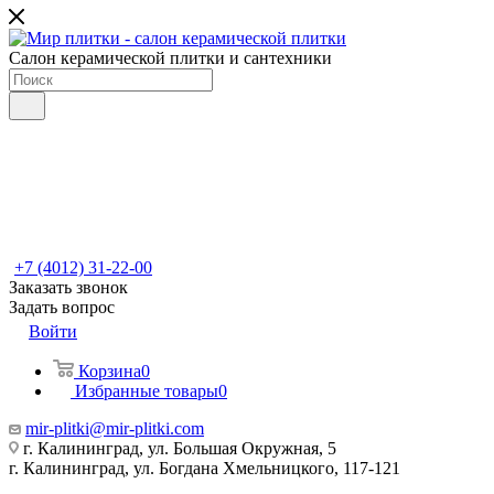
Салон керамической плитки и сантехники
+7 (4012) 31-22-00
Заказать звонок
Задать вопрос
Войти
Корзина
0
Избранные товары
0
mir-plitki@mir-plitki.com
г. Калининград, ул. Большая Окружная, 5
г. Калининград, ул. Богдана Хмельницкого, 117-121