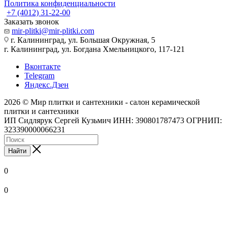
Политика конфиденциальности
+7 (4012) 31-22-00
Заказать звонок
mir-plitki@mir-plitki.com
г. Калининград, ул. Большая Окружная, 5
г. Калининград, ул. Богдана Хмельницкого, 117-121
Вконтакте
Telegram
Яндекс.Дзен
2026 © Мир плитки и сантехники - салон керамической
плитки и сантехники
ИП Сидлярук Сергей Кузьмич ИНН: 390801787473 ОГРНИП:
323390000066231
Найти
0
0