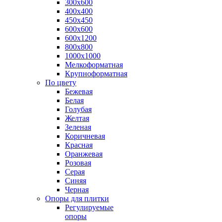
300х600
400х400
450х450
600х600
600х1200
800х800
1000х1000
Мелкоформатная
Крупноформатная
По цвету
Бежевая
Белая
Голубая
Желтая
Зеленая
Коричневая
Красная
Оранжевая
Розовая
Серая
Синяя
Черная
Опоры для плитки
Регулируемые
опоры