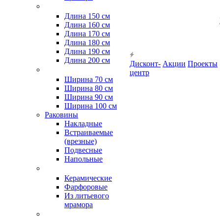
Длина 150 см
Длина 160 см
Длина 170 см
Длина 180 см
Длина 190 см
Длина 200 см
Дисконт-
Акции
Проекты
центр
Ширина 70 см
Ширина 80 см
Ширина 90 см
Ширина 100 см
Раковины
Накладные
Встраиваемые
(врезные)
Подвесные
Напольные
Керамические
Фарфоровые
Из литьевого
мрамора