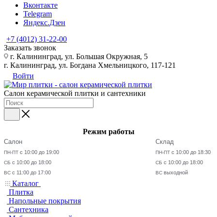
Вконтакте
Telegram
Яндекс.Дзен
+7 (4012) 31-22-00
Заказать звонок
г. Калининград, ул. Большая Окружная, 5
г. Калининград, ул. Богдана Хмельницкого, 117-121
Войти
Салон керамической плитки и сантехники
Режим работы
Салон
Склад
с 10:00 до 19:00
с 10:00 до 18:30
ПН-ПТ
ПН-ПТ
с 10:00 до 18:00
с 10:00 до 18:00
СБ
СБ
с 11:00 до 17:00
выходной
ВС
ВС
Каталог
Плитка
Напольные покрытия
Сантехника