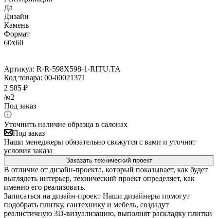
Да
Дизайн
Камень
Формат
60x60
Артикул:
R-R-598X598-1-RITU.TA
Код товара:
00-00021371
2 585
₽
/м2
Под заказ
Уточнить наличие образца в салонах
Под заказ
Наши менеджеры обязательно свяжутся с вами и уточнят
условия заказа
Заказать технический проект
В отличие от дизайн-проекта, который показывает, как будет
выглядеть интерьер, технический проект определяет, как
именно его реализовать.
Записаться на дизайн-проект
Наши дизайнеры помогут
подобрать плитку, сантехнику и мебель, создадут
реалистичную 3D-визуализацию, выполнят раскладку плитки