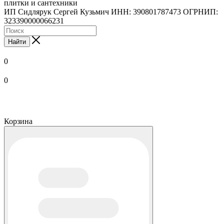
плитки и сантехники
ИП Сидлярук Сергей Кузьмич ИНН: 390801787473 ОГРНИП:
323390000066231
Найти
0
0
Корзина