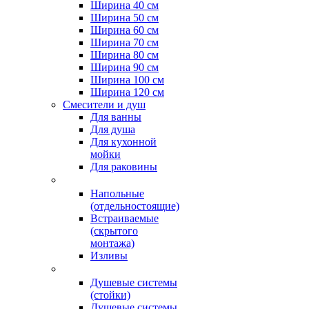
Ширина 40 см
Ширина 50 см
Ширина 60 см
Ширина 70 см
Ширина 80 см
Ширина 90 см
Ширина 100 см
Ширина 120 см
Смесители и душ
Для ванны
Для душа
Для кухонной
мойки
Для раковины
Напольные
(отдельностоящие)
Встраиваемые
(скрытого
монтажа)
Изливы
Душевые системы
(стойки)
Душевые системы