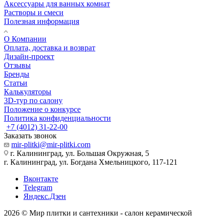
Аксессуары для ванных комнат
Растворы и смеси
Полезная информация
О Компании
Оплата, доставка и возврат
Дизайн-проект
Отзывы
Бренды
Статьи
Калькуляторы
3D-тур по салону
Положение о конкурсе
Политика конфиденциальности
+7 (4012) 31-22-00
Заказать звонок
mir-plitki@mir-plitki.com
г. Калининград, ул. Большая Окружная, 5
г. Калининград, ул. Богдана Хмельницкого, 117-121
Вконтакте
Telegram
Яндекс.Дзен
2026 © Мир плитки и сантехники - салон керамической