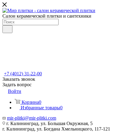
Салон керамической плитки и сантехники
+7 (4012) 31-22-00
Заказать звонок
Задать вопрос
Войти
Корзина
0
Избранные товары
0
mir-plitki@mir-plitki.com
г. Калининград, ул. Большая Окружная, 5
г. Калининград, ул. Богдана Хмельницкого, 117-121