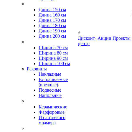
Длина 150 см
Длина 160 см
Длина 170 см
Длина 180 см
Длина 190 см
Длина 200 см
Дисконт-
Акции
Проекты
центр
Ширина 70 см
Ширина 80 см
Ширина 90 см
Ширина 100 см
Раковины
Накладные
Встраиваемые
(врезные)
Подвесные
Напольные
Керамические
Фарфоровые
Из литьевого
мрамора