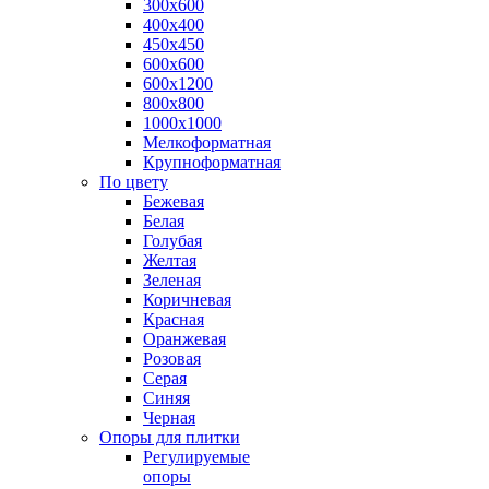
300х600
400х400
450х450
600х600
600х1200
800х800
1000х1000
Мелкоформатная
Крупноформатная
По цвету
Бежевая
Белая
Голубая
Желтая
Зеленая
Коричневая
Красная
Оранжевая
Розовая
Серая
Синяя
Черная
Опоры для плитки
Регулируемые
опоры