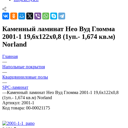
Каменный ламинат Нео Вуд Гломма
2001-1 19,6x122x0,8 (1уп.- 1,674 кв.м)
Norland
Главная
—
Напольные покрытия
—
Кварцвиниловые полы
—
SPC-ламинат
—
Каменный ламинат Нео Вуд Гломма 2001-1 19,6x122x0,8
(1уп.- 1,674 кв.м) Norland
Артикул:
2001-1
Код товара:
00-00021175