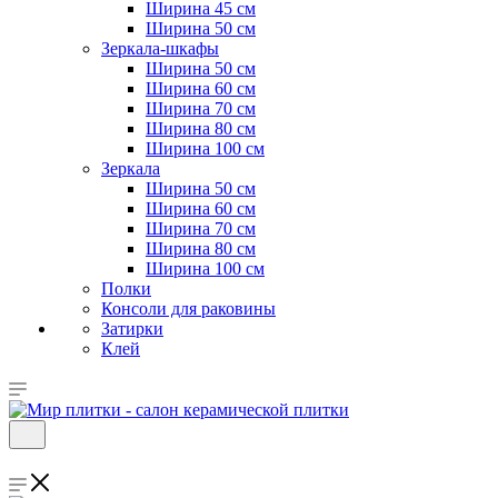
Ширина 45 см
Ширина 50 см
Зеркала-шкафы
Ширина 50 см
Ширина 60 см
Ширина 70 см
Ширина 80 см
Ширина 100 см
Зеркала
Ширина 50 см
Ширина 60 см
Ширина 70 см
Ширина 80 см
Ширина 100 см
Полки
Консоли для раковины
Затирки
Клей