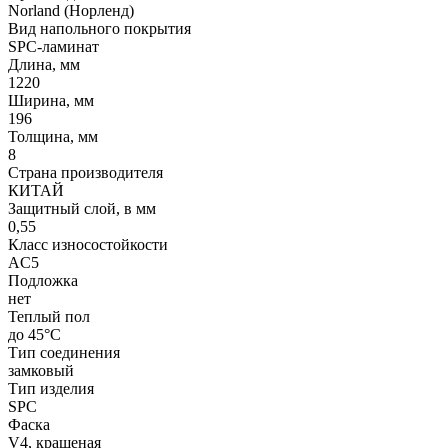
Norland (Норленд)
Вид напольного покрытия
SPC-ламинат
Длина, мм
1220
Ширина, мм
196
Толщина, мм
8
Страна производителя
КИТАЙ
Защитный слой, в мм
0,55
Класс износостойкости
AC5
Подложка
нет
Теплый пол
до 45°C
Тип соединения
замковый
Тип изделия
SPC
Фаска
V4, крашеная