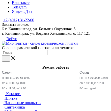
Вконтакте
Telegram
Яндекс.Дзен
+7 (4012) 31-22-00
Заказать звонок
г. Калининград, ул. Большая Окружная, 5
г. Калининград, ул. Богдана Хмельницкого, 117-121
Войти
Салон керамической плитки и сантехники
Режим работы
Салон
Склад
с 10:00 до 19:00
с 10:00 до 18:30
ПН-ПТ
ПН-ПТ
с 10:00 до 18:00
с 10:00 до 18:00
СБ
СБ
с 11:00 до 17:00
выходной
ВС
ВС
Каталог
Плитка
Напольные покрытия
Сантехника