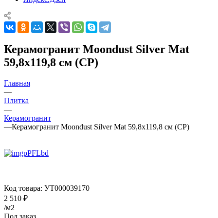
Керамогранит Moondust Silver Mat
59,8x119,8 см (CP)
Главная
—
Плитка
—
Керамогранит
—
Керамогранит Moondust Silver Mat 59,8x119,8 см (CP)
Код товара:
УТ000039170
2 510
₽
/м2
Под заказ