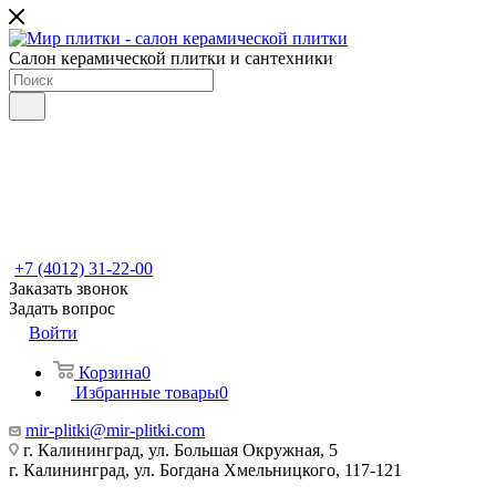
Салон керамической плитки и сантехники
+7 (4012) 31-22-00
Заказать звонок
Задать вопрос
Войти
Корзина
0
Избранные товары
0
mir-plitki@mir-plitki.com
г. Калининград, ул. Большая Окружная, 5
г. Калининград, ул. Богдана Хмельницкого, 117-121