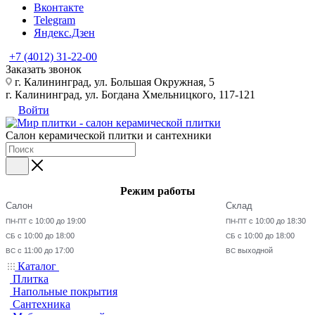
Вконтакте
Telegram
Яндекс.Дзен
+7 (4012) 31-22-00
Заказать звонок
г. Калининград, ул. Большая Окружная, 5
г. Калининград, ул. Богдана Хмельницкого, 117-121
Войти
Салон керамической плитки и сантехники
Режим работы
Салон
Склад
с 10:00 до 19:00
с 10:00 до 18:30
ПН-ПТ
ПН-ПТ
с 10:00 до 18:00
с 10:00 до 18:00
СБ
СБ
с 11:00 до 17:00
выходной
ВС
ВС
Каталог
Плитка
Напольные покрытия
Сантехника