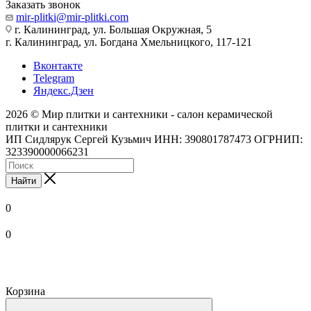
Заказать звонок
mir-plitki@mir-plitki.com
г. Калининград, ул. Большая Окружная, 5
г. Калининград, ул. Богдана Хмельницкого, 117-121
Вконтакте
Telegram
Яндекс.Дзен
2026 © Мир плитки и сантехники - салон керамической
плитки и сантехники
ИП Сидлярук Сергей Кузьмич ИНН: 390801787473 ОГРНИП:
323390000066231
Найти
0
0
Корзина