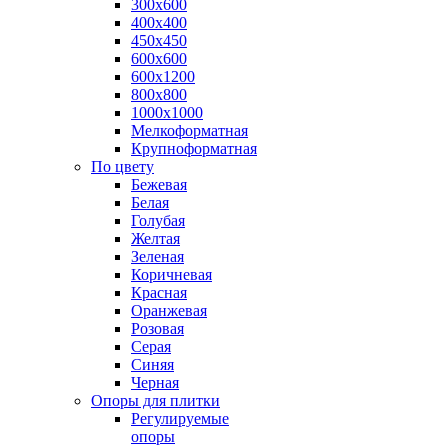
300х600
400х400
450х450
600х600
600х1200
800х800
1000х1000
Мелкоформатная
Крупноформатная
По цвету
Бежевая
Белая
Голубая
Желтая
Зеленая
Коричневая
Красная
Оранжевая
Розовая
Серая
Синяя
Черная
Опоры для плитки
Регулируемые
опоры