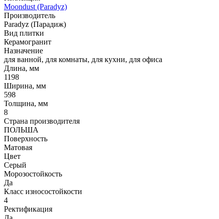
Moondust (Paradyz)
Производитель
Paradyz (Парадиж)
Вид плитки
Керамогранит
Назначение
для ванной, для комнаты, для кухни, для офиса
Длина, мм
1198
Ширина, мм
598
Толщина, мм
8
Страна производителя
ПОЛЬША
Поверхность
Матовая
Цвет
Серый
Морозостойкость
Да
Класс износостойкости
4
Ректификация
Да