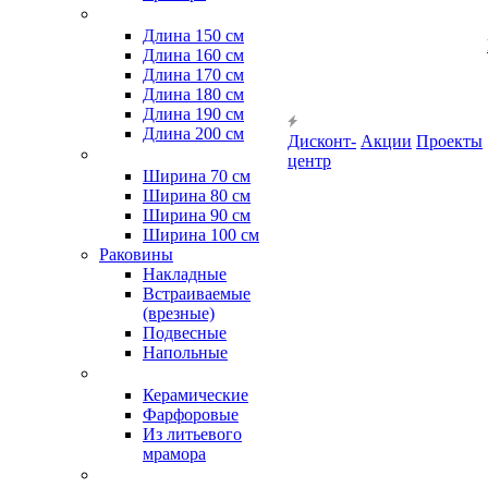
Длина 150 см
Длина 160 см
Длина 170 см
Длина 180 см
Длина 190 см
Длина 200 см
Дисконт-
Акции
Проекты
центр
Ширина 70 см
Ширина 80 см
Ширина 90 см
Ширина 100 см
Раковины
Накладные
Встраиваемые
(врезные)
Подвесные
Напольные
Керамические
Фарфоровые
Из литьевого
мрамора