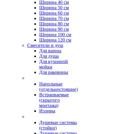
Ширина 40 см
Ширина 50 см
Ширина 60 см
Ширина 70 см
Ширина 80 см
Ширина 90 см
Ширина 100 см
Ширина 120 см
Смесители и душ
Для ванны
Для душа
Для кухонной
мойки
Для раковины
Напольные
(отдельностоящие)
Встраиваемые
(скрытого
монтажа)
Изливы
Душевые системы
(стойки)
Душевые системы