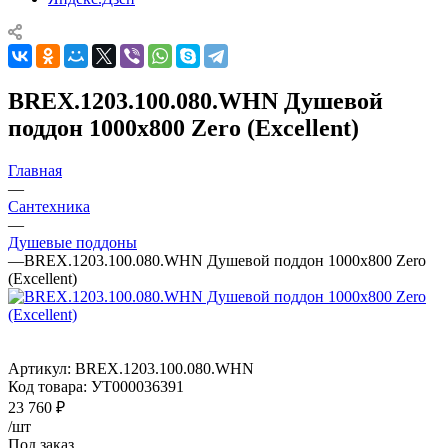
BREX.1203.100.080.WHN Душевой
поддон 1000х800 Zero (Excellent)
Главная
—
Сантехника
—
Душевые поддоны
—
BREX.1203.100.080.WHN Душевой поддон 1000х800 Zero
(Excellent)
Артикул:
BREX.1203.100.080.WHN
Код товара:
УТ000036391
23 760
₽
/шт
Под заказ