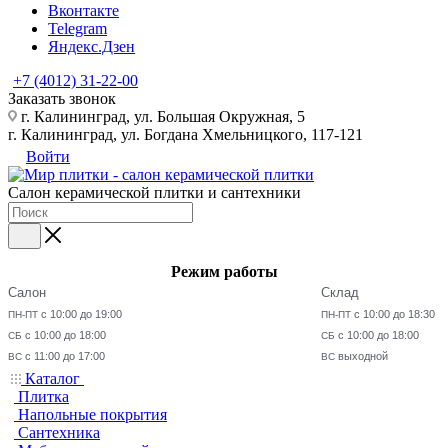
Вконтакте
Telegram
Яндекс.Дзен
+7 (4012) 31-22-00
Заказать звонок
г. Калининград, ул. Большая Окружная, 5
г. Калининград, ул. Богдана Хмельницкого, 117-121
Войти
Салон керамической плитки и сантехники
Режим работы
Салон
Склад
с 10:00 до 19:00
с 10:00 до 18:30
ПН-ПТ
ПН-ПТ
с 10:00 до 18:00
с 10:00 до 18:00
СБ
СБ
с 11:00 до 17:00
выходной
ВС
ВС
Каталог
Плитка
Напольные покрытия
Сантехника