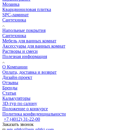
Мозаика
Кварцвиниловая плитка
SPC-ламинат
Сантехника
Напольные покрытия
Сантехника
Мебель для ванных комнат
Аксессуары для ванных комнат
Растворы и смеси
Полезная информация
О Компании
Оплата, доставка и возврат
Дизайн-проект
Отзывы
Бренды
Статьи
Калькуляторы
3D-тур по салону
Положение о конкурсе
Политика конфиденциальности
+7 (4012) 31-22-00
Заказать звонок
mir-plitki@mir-plitki.com