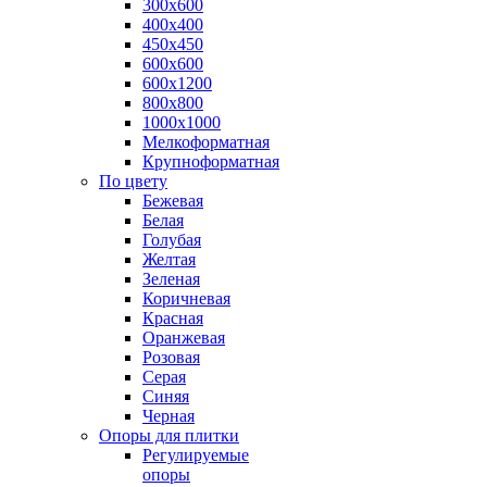
300х600
400х400
450х450
600х600
600х1200
800х800
1000х1000
Мелкоформатная
Крупноформатная
По цвету
Бежевая
Белая
Голубая
Желтая
Зеленая
Коричневая
Красная
Оранжевая
Розовая
Серая
Синяя
Черная
Опоры для плитки
Регулируемые
опоры