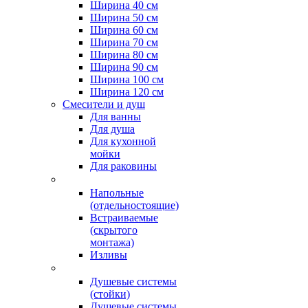
Ширина 40 см
Ширина 50 см
Ширина 60 см
Ширина 70 см
Ширина 80 см
Ширина 90 см
Ширина 100 см
Ширина 120 см
Смесители и душ
Для ванны
Для душа
Для кухонной
мойки
Для раковины
Напольные
(отдельностоящие)
Встраиваемые
(скрытого
монтажа)
Изливы
Душевые системы
(стойки)
Душевые системы