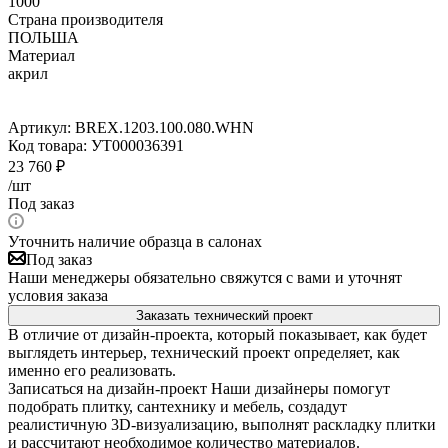
1000
Страна производителя
ПОЛЬША
Материал
акрил
Артикул:
BREX.1203.100.080.WHN
Код товара:
УТ000036391
23 760
₽
/шт
Под заказ
Уточнить наличие образца в салонах
Под заказ
Наши менеджеры обязательно свяжутся с вами и уточнят
условия заказа
Заказать технический проект
В отличие от дизайн-проекта, который показывает, как будет
выглядеть интерьер, технический проект определяет, как
именно его реализовать.
Записаться на дизайн-проект
Наши дизайнеры помогут
подобрать плитку, сантехнику и мебель, создадут
реалистичную 3D-визуализацию, выполнят раскладку плитки
и рассчитают необходимое количество материалов.