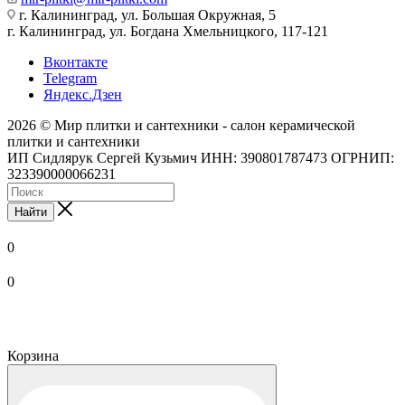
г. Калининград, ул. Большая Окружная, 5
г. Калининград, ул. Богдана Хмельницкого, 117-121
Вконтакте
Telegram
Яндекс.Дзен
2026 © Мир плитки и сантехники - салон керамической
плитки и сантехники
ИП Сидлярук Сергей Кузьмич ИНН: 390801787473 ОГРНИП:
323390000066231
Найти
0
0
Корзина