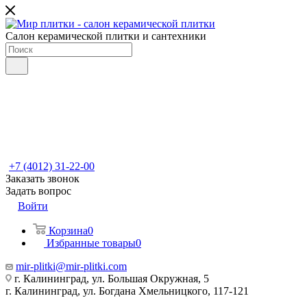
Салон керамической плитки и сантехники
+7 (4012) 31-22-00
Заказать звонок
Задать вопрос
Войти
Корзина
0
Избранные товары
0
mir-plitki@mir-plitki.com
г. Калининград, ул. Большая Окружная, 5
г. Калининград, ул. Богдана Хмельницкого, 117-121