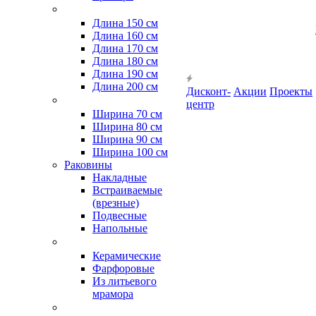
Длина 150 см
Длина 160 см
Длина 170 см
Длина 180 см
Длина 190 см
Длина 200 см
Дисконт-
Акции
Проекты
центр
Ширина 70 см
Ширина 80 см
Ширина 90 см
Ширина 100 см
Раковины
Накладные
Встраиваемые
(врезные)
Подвесные
Напольные
Керамические
Фарфоровые
Из литьевого
мрамора