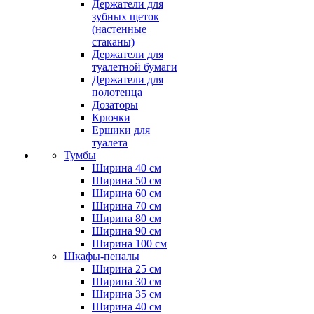
Держатели для
зубных щеток
(настенные
стаканы)
Держатели для
туалетной бумаги
Держатели для
полотенца
Дозаторы
Крючки
Ершики для
туалета
Тумбы
Ширина 40 см
Ширина 50 см
Ширина 60 см
Ширина 70 см
Ширина 80 см
Ширина 90 см
Ширина 100 см
Шкафы-пеналы
Ширина 25 см
Ширина 30 см
Ширина 35 см
Ширина 40 см