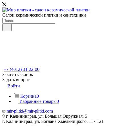
Салон керамической плитки и сантехники
+7 (4012) 31-22-00
Заказать звонок
Задать вопрос
Войти
Корзина
0
Избранные товары
0
mir-plitki@mir-plitki.com
г. Калининград, ул. Большая Окружная, 5
г. Калининград, ул. Богдана Хмельницкого, 117-121