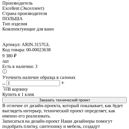
Производитель
Excellent (Экселлент)
Страна производителя
ПОЛЬША
Тип изделия
Комлпектующие для ванн
Артикул:
ARIN.3157GL
Код товара:
00-00023638
9 380
₽
/шт
Есть в наличии: 3
Уточнить наличие образца в салонах
В корзину
Купить в 1 клик
Заказать технический проект
В отличие от дизайн-проекта, который показывает, как будет
выглядеть интерьер, технический проект определяет, как
именно его реализовать.
Записаться на дизайн-проект
Наши дизайнеры помогут
подобрать плитку, сантехнику и мебель, создадут