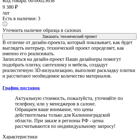
Код товара:
00-00023638
9 380
₽
/шт
Есть в наличии: 3
Уточнить наличие образца в салонах
Заказать технический проект
В отличие от дизайн-проекта, который показывает, как будет
выглядеть интерьер, технический проект определяет, как
именно его реализовать.
Записаться на дизайн-проект
Наши дизайнеры помогут
подобрать плитку, сантехнику и мебель, создадут
реалистичную 3D-визуализацию, выполнят раскладку плитки
и рассчитают необходимое количество материалов.
График поставок
Актуальную стоимость, пожалуйста, уточняйте по
телефону, или у менеджеров в салоне.
Обращаем ваше внимание, что цены
действительны только для Калининградской
области. При заказе в регионы РФ - цены
рассчитываются по индивидуальному запросу!
Характеристики