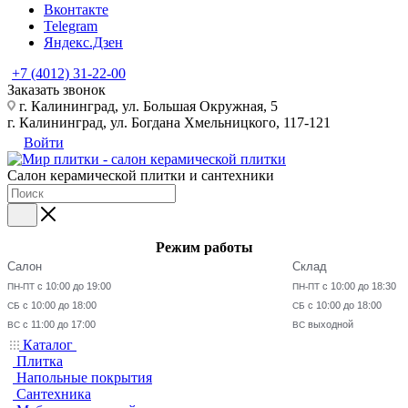
Вконтакте
Telegram
Яндекс.Дзен
+7 (4012) 31-22-00
Заказать звонок
г. Калининград, ул. Большая Окружная, 5
г. Калининград, ул. Богдана Хмельницкого, 117-121
Войти
Салон керамической плитки и сантехники
Режим работы
Салон
Склад
с 10:00 до 19:00
с 10:00 до 18:30
ПН-ПТ
ПН-ПТ
с 10:00 до 18:00
с 10:00 до 18:00
СБ
СБ
с 11:00 до 17:00
выходной
ВС
ВС
Каталог
Плитка
Напольные покрытия
Сантехника