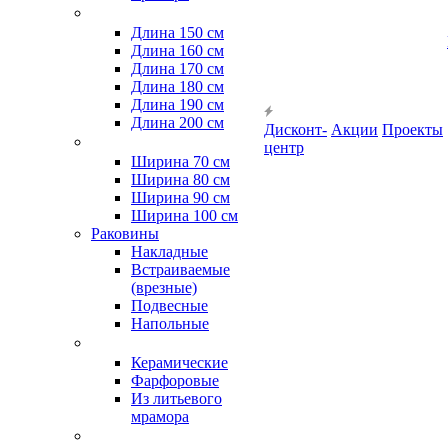
Длина 150 см
Длина 160 см
Длина 170 см
Длина 180 см
Длина 190 см
Длина 200 см
Дисконт-
Акции
Проекты
центр
Ширина 70 см
Ширина 80 см
Ширина 90 см
Ширина 100 см
Раковины
Накладные
Встраиваемые
(врезные)
Подвесные
Напольные
Керамические
Фарфоровые
Из литьевого
мрамора