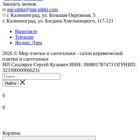
Заказать звонок
mir-plitki@mir-plitki.com
г. Калининград, ул. Большая Окружная, 5
г. Калининград, ул. Богдана Хмельницкого, 117-121
Вконтакте
Telegram
Яндекс.Дзен
2026 © Мир плитки и сантехники - салон керамической
плитки и сантехники
ИП Сидлярук Сергей Кузьмич ИНН: 390801787473 ОГРНИП:
323390000066231
Найти
0
0
Корзина