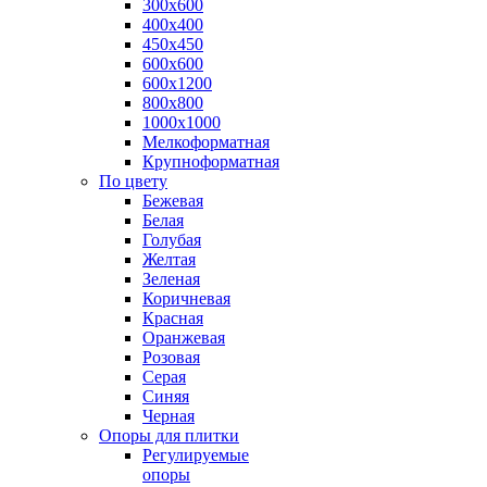
300х600
400х400
450х450
600х600
600х1200
800х800
1000х1000
Мелкоформатная
Крупноформатная
По цвету
Бежевая
Белая
Голубая
Желтая
Зеленая
Коричневая
Красная
Оранжевая
Розовая
Серая
Синяя
Черная
Опоры для плитки
Регулируемые
опоры