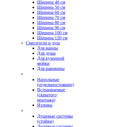
Ширина 40 см
Ширина 50 см
Ширина 60 см
Ширина 70 см
Ширина 80 см
Ширина 90 см
Ширина 100 см
Ширина 120 см
Смесители и душ
Для ванны
Для душа
Для кухонной
мойки
Для раковины
Напольные
(отдельностоящие)
Встраиваемые
(скрытого
монтажа)
Изливы
Душевые системы
(стойки)
Душевые системы