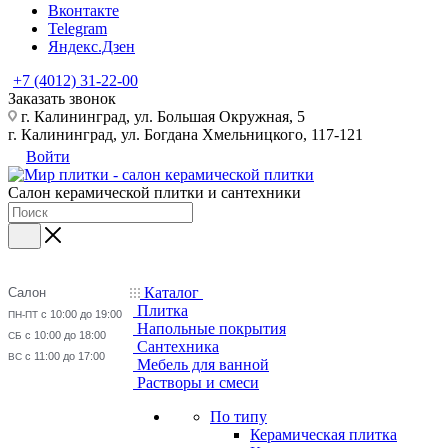
Вконтакте
Telegram
Яндекс.Дзен
+7 (4012) 31-22-00
Заказать звонок
г. Калининград, ул. Большая Окружная, 5
г. Калининград, ул. Богдана Хмельницкого, 117-121
Войти
Салон керамической плитки и сантехники
Каталог
Салон
Плитка
с 10:00 до 19:00
ПН-ПТ
Напольные покрытия
с 10:00 до 18:00
СБ
Сантехника
с 11:00 до 17:00
ВС
Мебель для ванной
Растворы и смеси
По типу
Керамическая плитка