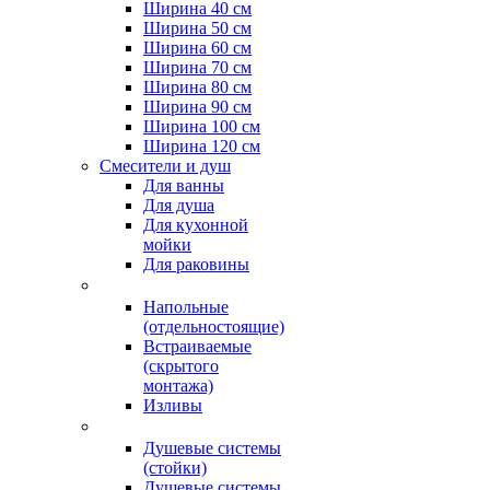
Ширина 40 см
Ширина 50 см
Ширина 60 см
Ширина 70 см
Ширина 80 см
Ширина 90 см
Ширина 100 см
Ширина 120 см
Смесители и душ
Для ванны
Для душа
Для кухонной
мойки
Для раковины
Напольные
(отдельностоящие)
Встраиваемые
(скрытого
монтажа)
Изливы
Душевые системы
(стойки)
Душевые системы