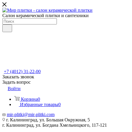
Салон керамической плитки и сантехники
+7 (4012) 31-22-00
Заказать звонок
Задать вопрос
Войти
Корзина
0
Избранные товары
0
mir-plitki@mir-plitki.com
г. Калининград, ул. Большая Окружная, 5
г. Калининград, ул. Богдана Хмельницкого, 117-121