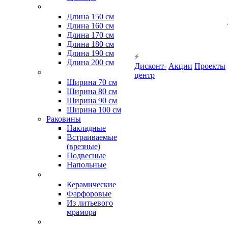
Длина 150 см
Длина 160 см
Длина 170 см
Длина 180 см
Длина 190 см
Длина 200 см
Дисконт-
Акции
Проекты
центр
Ширина 70 см
Ширина 80 см
Ширина 90 см
Ширина 100 см
Раковины
Накладные
Встраиваемые
(врезные)
Подвесные
Напольные
Керамические
Фарфоровые
Из литьевого
мрамора