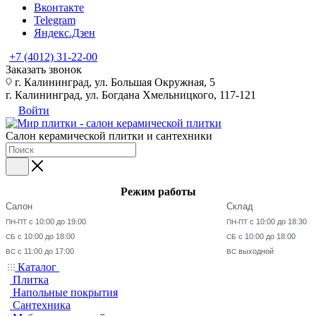
Вконтакте
Telegram
Яндекс.Дзен
+7 (4012) 31-22-00
Заказать звонок
г. Калининград, ул. Большая Окружная, 5
г. Калининград, ул. Богдана Хмельницкого, 117-121
Войти
Салон керамической плитки и сантехники
Режим работы
Салон
Склад
с 10:00 до 19:00
с 10:00 до 18:30
ПН-ПТ
ПН-ПТ
с 10:00 до 18:00
с 10:00 до 18:00
СБ
СБ
с 11:00 до 17:00
выходной
ВС
ВС
Каталог
Плитка
Напольные покрытия
Сантехника