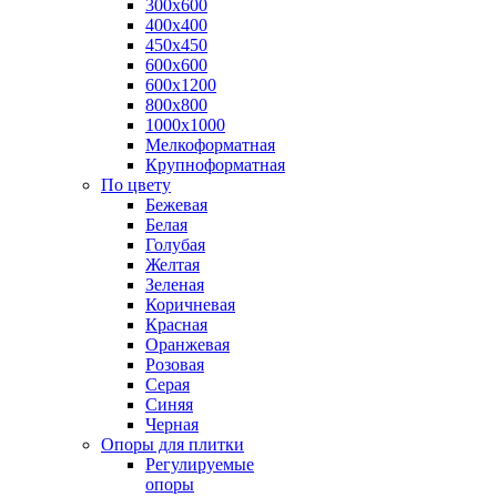
300х600
400х400
450х450
600х600
600х1200
800х800
1000х1000
Мелкоформатная
Крупноформатная
По цвету
Бежевая
Белая
Голубая
Желтая
Зеленая
Коричневая
Красная
Оранжевая
Розовая
Серая
Синяя
Черная
Опоры для плитки
Регулируемые
опоры