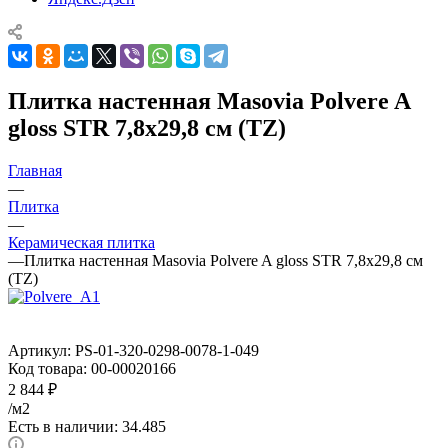
Плитка настенная Masovia Polvere A
gloss STR 7,8x29,8 см (TZ)
Главная
—
Плитка
—
Керамическая плитка
—
Плитка настенная Masovia Polvere A gloss STR 7,8x29,8 см
(TZ)
Артикул:
PS-01-320-0298-0078-1-049
Код товара:
00-00020166
2 844
₽
/м2
Есть в наличии: 34.485