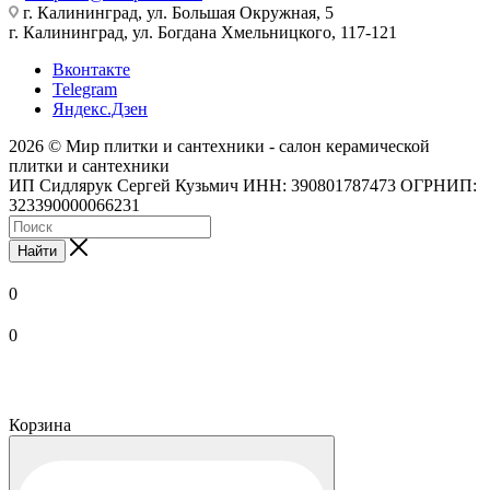
г. Калининград, ул. Большая Окружная, 5
г. Калининград, ул. Богдана Хмельницкого, 117-121
Вконтакте
Telegram
Яндекс.Дзен
2026 © Мир плитки и сантехники - салон керамической
плитки и сантехники
ИП Сидлярук Сергей Кузьмич ИНН: 390801787473 ОГРНИП:
323390000066231
Найти
0
0
Корзина