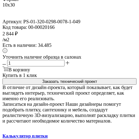
10x30
Артикул:
PS-01-320-0298-0078-1-049
Код товара:
00-00020166
2 844
₽
/м2
Есть в наличии: 34.485
Уточнить наличие образца в салонах
В корзину
Купить в 1 клик
Заказать технический проект
В отличие от дизайн-проекта, который показывает, как будет
выглядеть интерьер, технический проект определяет, как
именно его реализовать.
Записаться на дизайн-проект
Наши дизайнеры помогут
подобрать плитку, сантехнику и мебель, создадут
реалистичную 3D-визуализацию, выполнят раскладку плитки
и рассчитают необходимое количество материалов.
Калькулятор плитки