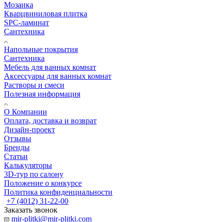
Мозаика
Кварцвиниловая плитка
SPC-ламинат
Сантехника
Напольные покрытия
Сантехника
Мебель для ванных комнат
Аксессуары для ванных комнат
Растворы и смеси
Полезная информация
О Компании
Оплата, доставка и возврат
Дизайн-проект
Отзывы
Бренды
Статьи
Калькуляторы
3D-тур по салону
Положение о конкурсе
Политика конфиденциальности
+7 (4012) 31-22-00
Заказать звонок
mir-plitki@mir-plitki.com