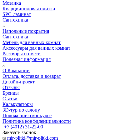
Мозаика
Кварцвиниловая плитка
SPC-ламинат
Сантехника
Напольные покрытия
Сантехника
Мебель для ванных комнат
Аксессуары для ванных комнат
Растворы и смеси
Полезная информация
О Компании
Оплата, доставка и возврат
Дизайн-проект
Отзывы
Бренды
Статьи
Калькуляторы
3D-тур по салону
Положение о конкурсе
Политика конфиденциальности
+7 (4012) 31-22-00
Заказать звонок
mir-plitki@mir-plitki.com