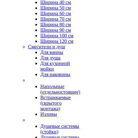
Ширина 40 см
Ширина 50 см
Ширина 60 см
Ширина 70 см
Ширина 80 см
Ширина 90 см
Ширина 100 см
Ширина 120 см
Смесители и душ
Для ванны
Для душа
Для кухонной
мойки
Для раковины
Напольные
(отдельностоящие)
Встраиваемые
(скрытого
монтажа)
Изливы
Душевые системы
(стойки)
Душевые системы