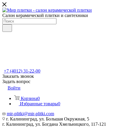
Салон керамической плитки и сантехники
+7 (4012) 31-22-00
Заказать звонок
Задать вопрос
Войти
Корзина
0
Избранные товары
0
mir-plitki@mir-plitki.com
г. Калининград, ул. Большая Окружная, 5
г. Калининград, ул. Богдана Хмельницкого, 117-121