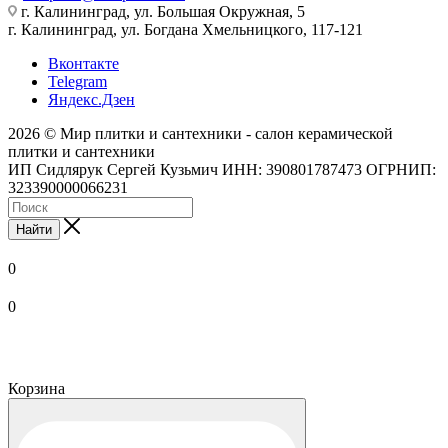
г. Калининград, ул. Большая Окружная, 5
г. Калининград, ул. Богдана Хмельницкого, 117-121
Вконтакте
Telegram
Яндекс.Дзен
2026 © Мир плитки и сантехники - салон керамической
плитки и сантехники
ИП Сидлярук Сергей Кузьмич ИНН: 390801787473 ОГРНИП:
323390000066231
Найти
0
0
Корзина