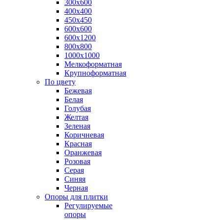
300х600
400х400
450х450
600х600
600х1200
800х800
1000х1000
Мелкоформатная
Крупноформатная
По цвету
Бежевая
Белая
Голубая
Желтая
Зеленая
Коричневая
Красная
Оранжевая
Розовая
Серая
Синяя
Черная
Опоры для плитки
Регулируемые
опоры