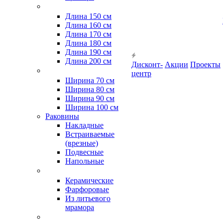
Длина 150 см
Длина 160 см
Длина 170 см
Длина 180 см
Длина 190 см
Длина 200 см
Дисконт-
Акции
Проекты
центр
Ширина 70 см
Ширина 80 см
Ширина 90 см
Ширина 100 см
Раковины
Накладные
Встраиваемые
(врезные)
Подвесные
Напольные
Керамические
Фарфоровые
Из литьевого
мрамора