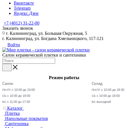
Вконтакте
Telegram
Яндекс.Дзен
+7 (4012) 31-22-00
Заказать звонок
г. Калининград, ул. Большая Окружная, 5
г. Калининград, ул. Богдана Хмельницкого, 117-121
Войти
Салон керамической плитки и сантехники
Режим работы
Салон
Склад
с 10:00 до 19:00
с 10:00 до 18:30
ПН-ПТ
ПН-ПТ
с 10:00 до 18:00
с 10:00 до 18:00
СБ
СБ
с 11:00 до 17:00
выходной
ВС
ВС
Каталог
Плитка
Напольные покрытия
Сантехника