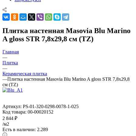
Плитка настенная Masovia Blu Marino
A gloss STR 7,8x29,8 см (TZ)
Главная
—
Плитка
—
Керамическая плитка
—
Плитка настенная Masovia Blu Marino A gloss STR 7,8x29,8
см (TZ)
Артикул:
PS-01-320-0298-0078-1-025
Код товара:
00-00020152
2 844
₽
/м2
Есть в наличии: 2.289