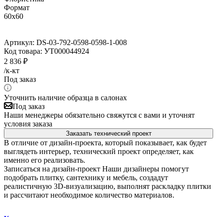
Формат
60x60
Артикул:
DS-03-792-0598-0598-1-008
Код товара:
УТ000044924
2 836
₽
/к-кт
Под заказ
Уточнить наличие образца в салонах
Под заказ
Наши менеджеры обязательно свяжутся с вами и уточнят
условия заказа
Заказать технический проект
В отличие от дизайн-проекта, который показывает, как будет
выглядеть интерьер, технический проект определяет, как
именно его реализовать.
Записаться на дизайн-проект
Наши дизайнеры помогут
подобрать плитку, сантехнику и мебель, создадут
реалистичную 3D-визуализацию, выполнят раскладку плитки
и рассчитают необходимое количество материалов.