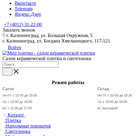
Вконтакте
Telegram
Яндекс.Дзен
+7 (4012) 31-22-00
Заказать звонок
г. Калининград, ул. Большая Окружная, 5
г. Калининград, ул. Богдана Хмельницкого, 117-121
Войти
Салон керамической плитки и сантехники
Режим работы
Салон
Склад
с 10:00 до 19:00
с 10:00 до 18:30
ПН-ПТ
ПН-ПТ
с 10:00 до 18:00
с 10:00 до 18:00
СБ
СБ
с 11:00 до 17:00
выходной
ВС
ВС
Каталог
Плитка
Напольные покрытия
Сантехника