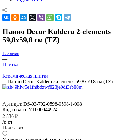
Панно Decor Kaldera 2-elements
59,8x59,8 см (TZ)
Главная
—
Плитка
—
Керамическая плитка
—
Панно Decor Kaldera 2-elements 59,8x59,8 см (TZ)
Артикул:
DS-03-792-0598-0598-1-008
Код товара:
УТ000044924
2 836
₽
/к-кт
Под заказ
Уточнить наличие образца в салонах