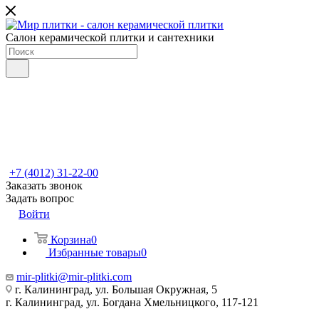
Салон керамической плитки и сантехники
+7 (4012) 31-22-00
Заказать звонок
Задать вопрос
Войти
Корзина
0
Избранные товары
0
mir-plitki@mir-plitki.com
г. Калининград, ул. Большая Окружная, 5
г. Калининград, ул. Богдана Хмельницкого, 117-121