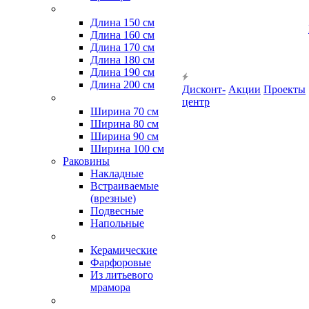
Длина 150 см
Длина 160 см
Длина 170 см
Длина 180 см
Длина 190 см
Длина 200 см
Дисконт-
Акции
Проекты
центр
Ширина 70 см
Ширина 80 см
Ширина 90 см
Ширина 100 см
Раковины
Накладные
Встраиваемые
(врезные)
Подвесные
Напольные
Керамические
Фарфоровые
Из литьевого
мрамора