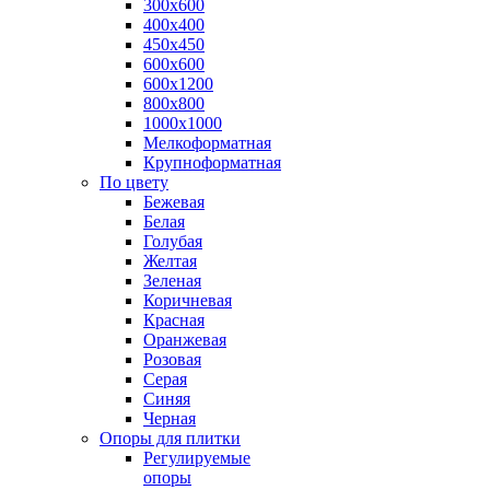
300х600
400х400
450х450
600х600
600х1200
800х800
1000х1000
Мелкоформатная
Крупноформатная
По цвету
Бежевая
Белая
Голубая
Желтая
Зеленая
Коричневая
Красная
Оранжевая
Розовая
Серая
Синяя
Черная
Опоры для плитки
Регулируемые
опоры