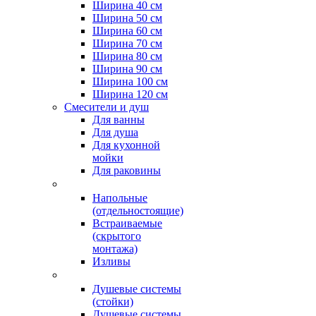
Ширина 40 см
Ширина 50 см
Ширина 60 см
Ширина 70 см
Ширина 80 см
Ширина 90 см
Ширина 100 см
Ширина 120 см
Смесители и душ
Для ванны
Для душа
Для кухонной
мойки
Для раковины
Напольные
(отдельностоящие)
Встраиваемые
(скрытого
монтажа)
Изливы
Душевые системы
(стойки)
Душевые системы