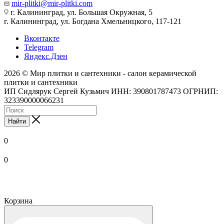
mir-plitki@mir-plitki.com
г. Калининград, ул. Большая Окружная, 5
г. Калининград, ул. Богдана Хмельницкого, 117-121
Вконтакте
Telegram
Яндекс.Дзен
2026 © Мир плитки и сантехники - салон керамической
плитки и сантехники
ИП Сидлярук Сергей Кузьмич ИНН: 390801787473 ОГРНИП:
323390000066231
Найти
0
0
Корзина